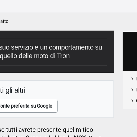
o
atto
suo servizio e un comportamento su
 quello delle moto di Tron
i gli altri
onte preferita su Google
e tutti avrete presente quel mitico