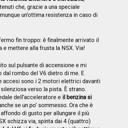
tenuti che, grazie a una speciale
munque un’ottima resistenza in caso di
ermo fin troppo: è finalmente arrivato il
e mettere alla frusta la NSX. Via!
to sul pulsante di accensione e mi
 dal rombo del V6 dietro di me. E
e accesi sono i 2 motori elettrici davanti
ilenziosa verso la pista. È strano.
edale dell’acceleratore e
il benzina si
, anche se un po’ sommesso. Ora che è
ffondo di gusto per allungare il più
NSX schizza via, spinta dai 4 (quattro)