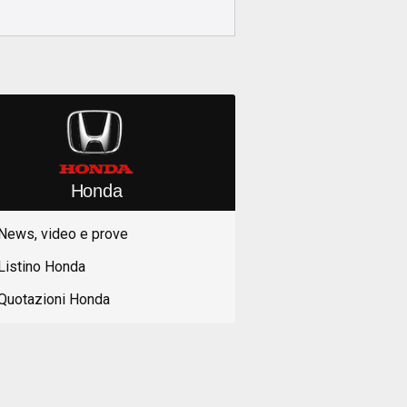
Honda
News, video e prove
Listino Honda
Quotazioni Honda