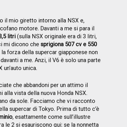
 il mio giretto intorno alla NSX e,
l cofano motore. Davanti a me si para il
5 litri
(sulla NSX originale era di 3 litri,
nici mi dicono che
sprigiona 507 cv e 550
 la forza della supercar giapponese non
davanti a me. Anzi, il V6 è solo una parte
X un’auto unica.
iate che abbandoni per un attimo il
i alla vista della nuova Honda NSX.
rlano da sole. Facciamo che vi racconto
la supercar di Tokyo. Prima di tutto c’è
uminio
, esattamente come sull’illustre
tra le 2 si esauriscono qui: se la nonnetta