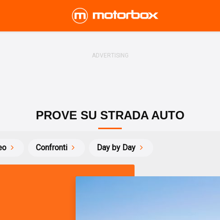
PROVE SU STRADA AUTO
eo
Confronti
Day by Day