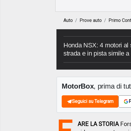
Auto
Prove auto
Primo Cont
Honda NSX: 4 motori al 
strada e in pista simile a
MotorBox
, prima di tutt
Seguici su Telegram
F
F
ARE LA STORIA
Fors