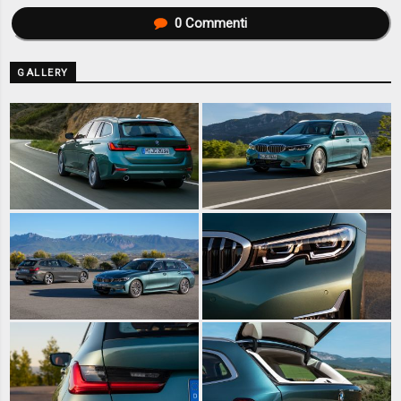
0
Commenti
GALLERY