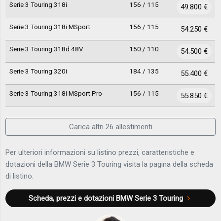
Serie 3 Touring 318i
156 / 115
49.800 €
Serie 3 Touring 318i MSport
156 / 115
54.250 €
Serie 3 Touring 318d 48V
150 / 110
54.500 €
Serie 3 Touring 320i
184 / 135
55.400 €
Serie 3 Touring 318i MSport Pro
156 / 115
55.850 €
Carica altri 26 allestimenti
Per ulteriori informazioni su listino prezzi, caratteristiche e
dotazioni della BMW Serie 3 Touring visita la pagina della scheda
di listino.
Scheda, prezzi e dotazioni
BMW Serie 3 Touring