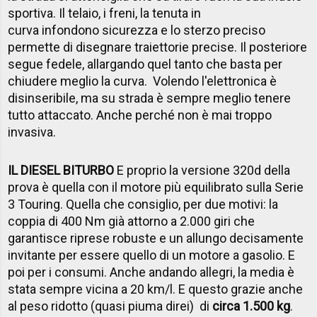
sportiva. Il telaio, i freni, la tenuta in
curva infondono sicurezza e lo sterzo preciso
permette di disegnare traiettorie precise. Il posteriore
segue fedele, allargando quel tanto che basta per
chiudere meglio la curva. Volendo l'elettronica è
disinseribile, ma su strada è sempre meglio tenere
tutto attaccato. Anche perché non è mai troppo
invasiva.
IL DIESEL BITURBO
E proprio la versione 320d della
prova è quella con il motore più equilibrato sulla Serie
3 Touring. Quella che consiglio, per due motivi: la
coppia di 400 Nm già attorno a 2.000 giri che
garantisce riprese robuste e un allungo decisamente
invitante per essere quello di un motore a gasolio. E
poi per i consumi. Anche andando allegri, la media è
stata sempre vicina a 20 km/l. E questo grazie anche
al peso ridotto (quasi piuma direi) di
circa 1.500 kg
.