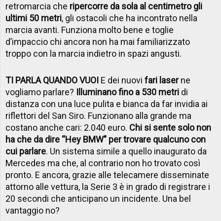
retromarcia che
ripercorre da sola al centimetro gli
ultimi 50 metri
, gli ostacoli che ha incontrato nella
marcia avanti. Funziona molto bene e toglie
d’impaccio chi ancora non ha mai familiarizzato
troppo con la marcia indietro in spazi angusti.
TI PARLA QUANDO VUOI
E dei nuovi
fari laser
ne
vogliamo parlare?
Illuminano fino a 530 metri
di
distanza con una luce pulita e bianca da far invidia ai
riflettori del San Siro. Funzionano alla grande ma
costano anche cari: 2.040 euro.
Chi si sente solo non
ha che da dire “Hey BMW” per trovare qualcuno con
cui parlare
. Un sistema simile a quello inaugurato da
Mercedes ma che, al contrario non ho trovato così
pronto. E ancora, grazie alle telecamere disseminate
attorno alle vettura, la Serie 3 è in grado di registrare i
20 secondi che anticipano un incidente. Una bel
vantaggio no?