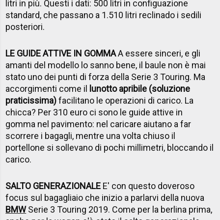
litri in più. Questi i dati: 500 litri in configuazione
standard, che passano a 1.510 litri reclinado i sedili
posteriori.
LE GUIDE ATTIVE IN GOMMA
A essere sinceri, e gli
amanti del modello lo sanno bene, il baule non è mai
stato uno dei punti di forza della Serie 3 Touring. Ma
accorgimenti come il
lunotto apribile (soluzione
praticissima)
facilitano le operazioni di carico. La
chicca? Per 310 euro ci sono le guide attive in
gomma nel pavimento: nel caricare aiutano a far
scorrere i bagagli, mentre una volta chiuso il
portellone si sollevano di pochi millimetri, bloccando il
carico.
SALTO GENERAZIONALE
E' con questo doveroso
focus sul bagagliaio che inizio a parlarvi della nuova
BMW
Serie 3 Touring 2019. Come per la berlina prima,