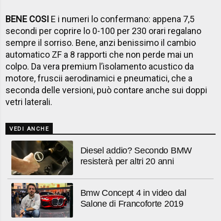
BENE COSI
E i numeri lo confermano: appena 7,5
secondi per coprire lo 0-100 per 230 orari regalano
sempre il sorriso. Bene, anzi benissimo il cambio
automatico ZF a 8 rapporti che non perde mai un
colpo. Da vera premium l’isolamento acustico da
motore, fruscii aerodinamici e pneumatici, che a
seconda delle versioni, può contare anche sui doppi
vetri laterali.
VEDI ANCHE
Diesel addio? Secondo BMW
resisterà per altri 20 anni
Bmw Concept 4 in video dal
Salone di Francoforte 2019