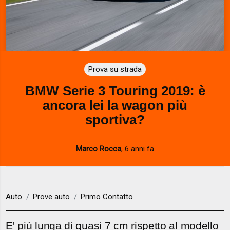
Prova su strada
BMW Serie 3 Touring 2019: è
ancora lei la wagon più
sportiva?
Marco Rocca
,
6 anni fa
Auto
Prove auto
Primo Contatto
E' più lunga di quasi 7 cm rispetto al modello