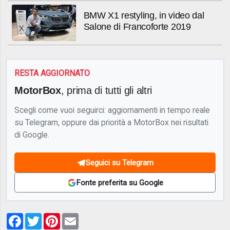
BMW X1 restyling, in video dal
Salone di Francoforte 2019
RESTA AGGIORNATO
MotorBox
, prima di tutti gli altri
Scegli come vuoi seguirci: aggiornamenti in tempo reale
su Telegram, oppure dai priorità a MotorBox nei risultati
di Google.
Seguici su Telegram
Fonte preferita su Google
Facebook
Twitter
Pinterest
Email