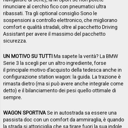
rinunciare al cerchio fico con pneumatici ultra
ribassati. Tra gli optional consiglio Sono le
sospensioni a controllo elettronico, che migliorano
comfort e qualità stradali, oltre al pacchetto Driving
Assistant per avere il massimo del pacchetto
sicurezza.
UN MOTIVO SU TUTTI
Ma sapete la verità? La BMW
Serie 3 la scegli per un altro ingrediente, forse
il principale motivo d’acquisto della tedesca anche in
configurazione station wagon: la guida. La trazione è
rimasta dietro (ma si può avere anche integrale come
detto) e il bilanciamento dei pesi quello ottimale di
sempre.
WAGON SPORTIVA
Se in autostrada sa essere una
passista doc con un comfort da ammiraglia, è quando
la strada si attoriciglia che sa tirare fuori la sua indole