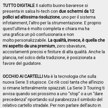
TUTTO DIGITALE
Il salotto buono bavarese si
presenta in salsa hi-tech con
due schermi da 12
pollici ad altissima risoluzione
, uno per il sistema
infotainment, l'altro per la strumentazione. E proprio
quest'ultima è molto completa e chiara ma ha
una grafica un pò confusionaria e non
molto personalizzabile.
La qualità, invece, è quella che
mi aspetto da una premium
, zero sbavature,
accostamenti precisi e finiture di alta qualità. Anche la
plancia, nel solco della tradizione, è posizionata a
favore del guidatore.
OCCHIO AI CARTELLI
Ma è la tecnologia che sulla
nuova Serie 3 stupisce. Ce n’è così tanta che all’inizio
si rimane letteralmente spiazzati. La Serie 3 Touring ti
avvisa quando sei prossimo a uno “stop” o a un “dare
precedenza” riportando sul parabrezza il simbolo del
relativo cartello stradale. Per non parlare dell’aiuto in