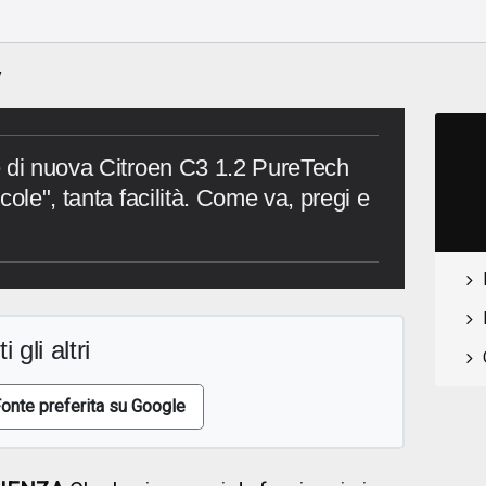
y
e di nuova Citroen C3 1.2 PureTech
cole", tanta facilità. Come va, pregi e
i gli altri
onte preferita su Google