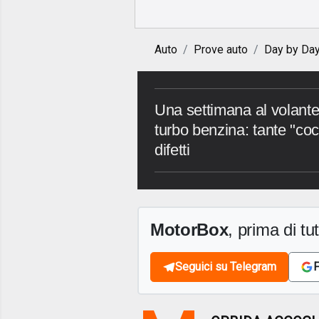
Auto
Prove auto
Day by Da
Una settimana al volant
turbo benzina: tante "coc
difetti
MotorBox
, prima di tutt
Seguici su Telegram
F