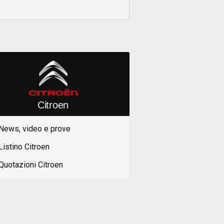
Citroen
News, video e prove
Listino Citroen
Quotazioni Citroen