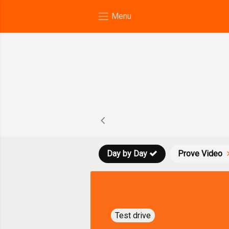
Day by Day
Prove Video
Test drive