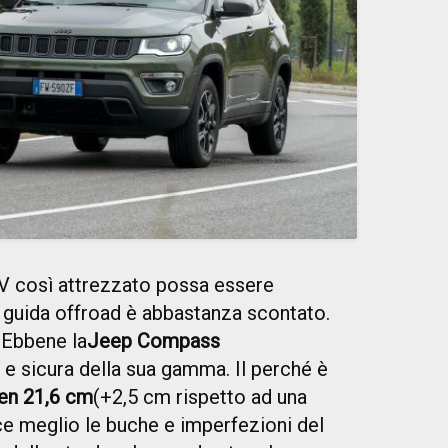
V così attrezzato possa essere
a guida offroad è abbastanza scontato.
 Ebbene la
Jeep Compass
 e sicura della sua gamma. Il perché è
ben 21,6 cm
(+2,5 cm rispetto ad una
ce meglio le buche e imperfezioni del