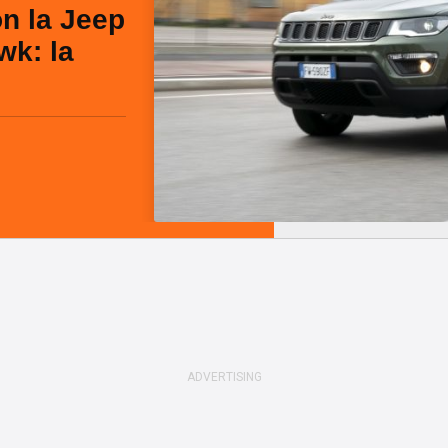
n la Jeep
wk: la