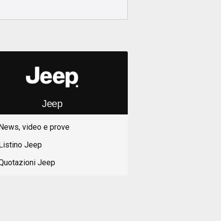
Jeep
News, video e prove
Listino Jeep
Quotazioni Jeep