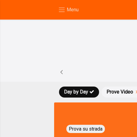
Day by Day
Prove Video
Prova su strada