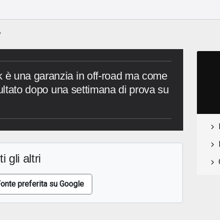
y
è una garanzia in off-road ma come
sultato dopo una settimana di prova su
i gli altri
onte preferita su Google