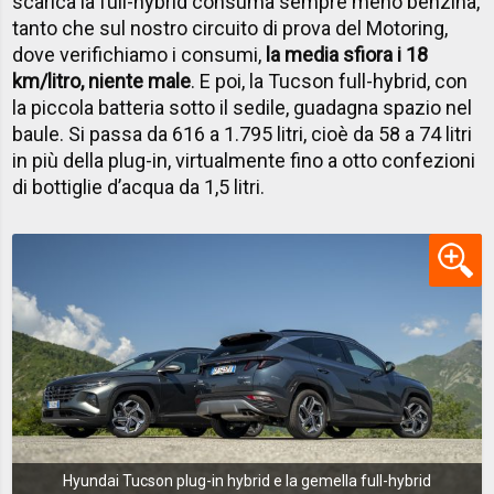
scarica la full-hybrid consuma sempre meno benzina,
tanto che sul nostro circuito di prova del Motoring,
dove verifichiamo i consumi,
la media sfiora i 18
km/litro, niente male
. E poi, la Tucson full-hybrid, con
la piccola batteria sotto il sedile, guadagna spazio nel
baule. Si passa da 616 a 1.795 litri, cioè da 58 a 74 litri
in più della plug-in, virtualmente fino a otto confezioni
di bottiglie d’acqua da 1,5 litri.
Hyundai Tucson plug-in hybrid e la gemella full-hybrid