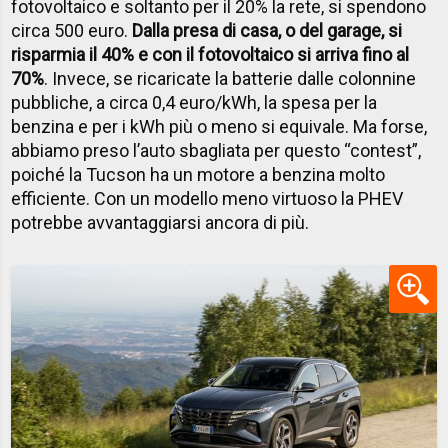
fotovoltaico e soltanto per il 20% la rete, si spendono
circa 500 euro.
Dalla presa di casa, o del garage, si
risparmia il 40% e con il fotovoltaico si arriva fino al
70%
. Invece, se ricaricate la batterie dalle colonnine
pubbliche, a circa 0,4 euro/kWh, la spesa per la
benzina e per i kWh più o meno si equivale. Ma forse,
abbiamo preso l’auto sbagliata per questo “contest”,
poiché la Tucson ha un motore a benzina molto
efficiente. Con un modello meno virtuoso la PHEV
potrebbe avvantaggiarsi ancora di più.