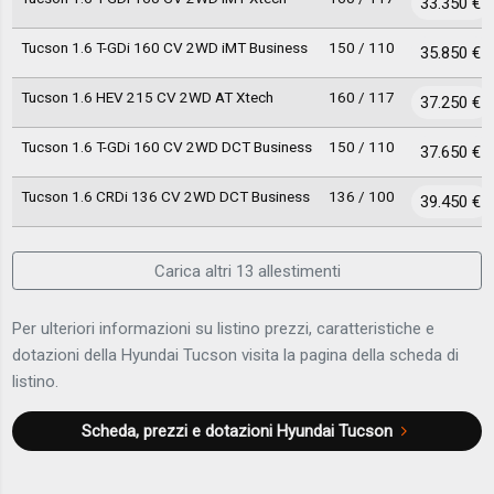
33.350 €
Tucson 1.6 T-GDi 160 CV 2WD iMT Business
150 / 110
35.850 €
Tucson 1.6 HEV 215 CV 2WD AT Xtech
160 / 117
37.250 €
Tucson 1.6 T-GDi 160 CV 2WD DCT Business
150 / 110
37.650 €
Tucson 1.6 CRDi 136 CV 2WD DCT Business
136 / 100
39.450 €
Carica altri 13 allestimenti
Per ulteriori informazioni su listino prezzi, caratteristiche e
dotazioni della Hyundai Tucson visita la pagina della scheda di
listino.
Scheda, prezzi e dotazioni
Hyundai Tucson