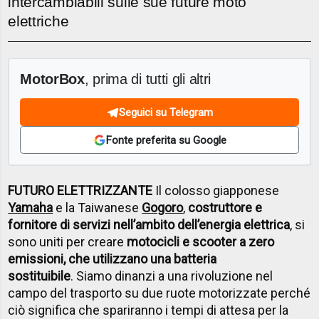
intercambiabili sulle sue future moto
elettriche
MotorBox
, prima di tutti gli altri
Seguici su Telegram
Fonte preferita su Google
FUTURO ELETTRIZZANTE
Il colosso giapponese
Yamaha
e la Taiwanese
Gogoro
,
costruttore e
fornitore di servizi nell’ambito dell’energia elettrica
, si
sono uniti per creare
motocicli e scooter a zero
emissioni, che utilizzano una batteria
sostituibile
. Siamo dinanzi a una rivoluzione nel
campo del trasporto su due ruote motorizzate perché
ciò significa che spariranno i tempi di attesa per la