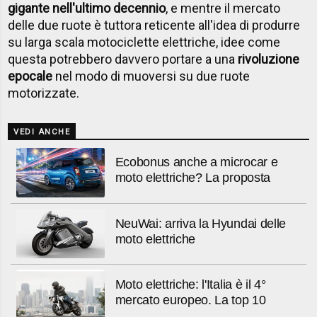
gigante nell'ultimo decennio
, e mentre il mercato
delle due ruote è tuttora reticente all'idea di produrre
su larga scala motociclette elettriche, idee come
questa potrebbero davvero portare a una
rivoluzione
epocale
nel modo di muoversi su due ruote
motorizzate.
VEDI ANCHE
Ecobonus anche a microcar e
moto elettriche? La proposta
NeuWai: arriva la Hyundai delle
moto elettriche
Moto elettriche: l'Italia è il 4°
mercato europeo. La top 10