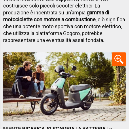
costruisce solo piccoli scooter elettrici. La
produzione è incentrata su un’ampia
gamma di
motociclette con motore a combustione
, ciò significa
che una potente moto sportiva con motore elettrico,
che utilizza la piattaforma Gogoro, potrebbe
rappresentare una eventualità assai fondata.
NIENTE RICARICA, SI SCAMBIA LA BATTERIA
Le