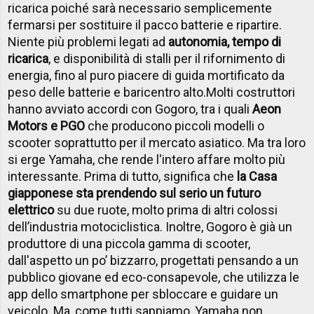
ricarica poiché sarà necessario semplicemente
fermarsi per sostituire il pacco batterie e ripartire.
Niente più problemi legati ad
autonomia, tempo di
ricarica
, e disponibilità di stalli per il rifornimento di
energia, fino al puro piacere di guida mortificato da
peso delle batterie e baricentro alto.
Molti costruttori
hanno avviato accordi con Gogoro, tra i quali
Aeon
Motors e PGO
che producono piccoli modelli o
scooter soprattutto per il mercato asiatico. Ma tra loro
si erge Yamaha, che rende l'intero affare molto più
interessante. Prima di tutto, significa che
la Casa
giapponese sta prendendo sul serio un futuro
elettrico
su due ruote, molto prima di altri colossi
dell’industria motociclistica. Inoltre, Gogoro è già un
produttore di una piccola gamma di scooter,
dall'aspetto un po’ bizzarro, progettati pensando a un
pubblico giovane ed eco-consapevole, che utilizza le
app dello smartphone per sbloccare e guidare un
veicolo. Ma, come tutti sappiamo, Yamaha non