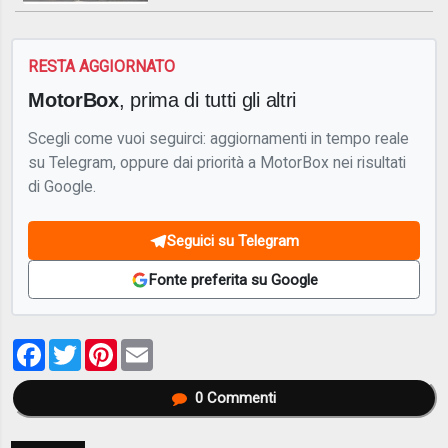
RESTA AGGIORNATO
MotorBox
, prima di tutti gli altri
Scegli come vuoi seguirci: aggiornamenti in tempo reale
su Telegram, oppure dai priorità a MotorBox nei risultati
di Google.
Seguici su Telegram
Fonte preferita su Google
Facebook
Twitter
Pinterest
Email
0
Commenti