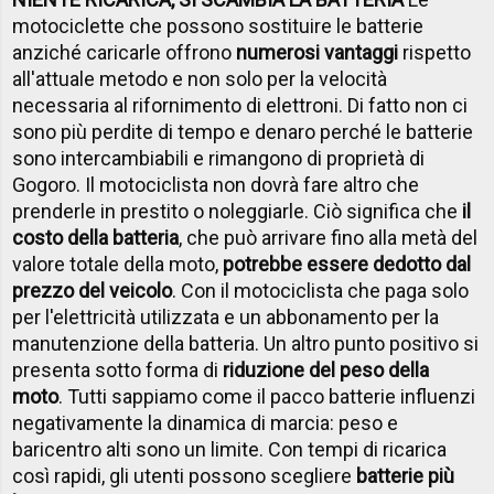
motociclette che possono sostituire le batterie
anziché caricarle offrono
numerosi vantaggi
rispetto
all'attuale metodo e non solo per la velocità
necessaria al rifornimento di elettroni. Di fatto non ci
sono più perdite di tempo e denaro perché le batterie
sono intercambiabili e rimangono di proprietà di
Gogoro. Il motociclista non dovrà fare altro che
prenderle in prestito o noleggiarle. Ciò significa che
il
costo della batteria
, che può arrivare fino alla metà del
valore totale della moto,
potrebbe essere dedotto dal
prezzo del veicolo
. Con il motociclista che paga solo
per l'elettricità utilizzata e un abbonamento per la
manutenzione della batteria. Un altro punto positivo si
presenta sotto forma di
riduzione del peso della
moto
. Tutti sappiamo come il pacco batterie influenzi
negativamente la dinamica di marcia: peso e
baricentro alti sono un limite. Con tempi di ricarica
così rapidi, gli utenti possono scegliere
batterie più