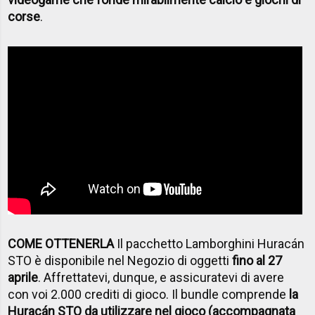
corse
.
COME OTTENERLA
Il pacchetto Lamborghini Huracán
STO è disponibile nel Negozio di oggetti
fino al 27
aprile
. Affrettatevi, dunque, e assicuratevi di avere
con voi 2.000 crediti di gioco. Il bundle comprende
la
Huracán STO da utilizzare nel gioco (accompagnata