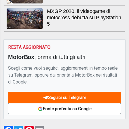
MXGP 2020, il videogame di
motocross debutta su PlayStation
5
RESTA AGGIORNATO
MotorBox
, prima di tutti gli altri
Scegli come vuoi seguirci: aggiornamenti in tempo reale
su Telegram, oppure dai priorità a MotorBox nei risultati
di Google.
Seguici su Telegram
Fonte preferita su Google
Facebook
Twitter
Pinterest
Email