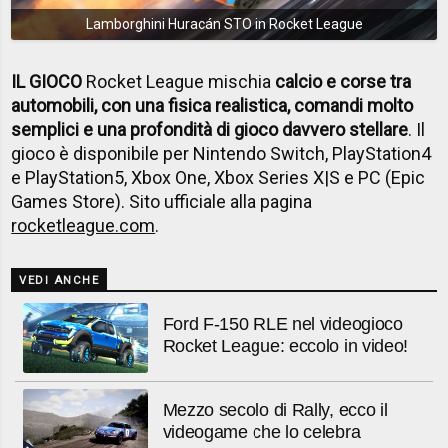
Lamborghini Huracán STO in Rocket League
IL GIOCO
Rocket League mischia
calcio e corse tra
automobili, con una fisica realistica, comandi molto
semplici e una profondità di gioco davvero stellare
. Il
gioco è disponibile per Nintendo Switch, PlayStation4
e PlayStation5, Xbox One, Xbox Series X|S e PC (Epic
Games Store). Sito ufficiale alla pagina
rocketleague.com
.
VEDI ANCHE
Ford F-150 RLE nel videogioco
Rocket League: eccolo in video!
Mezzo secolo di Rally, ecco il
videogame che lo celebra