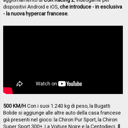
dispositivi Android e iOS,
che introduce - in esclusiva
- la nuova hypercar francese
.
500 KM/H
Con i suoi 1.240 kg di peso, la Bugatti
Bolide si aggiunge alle altre auto della casa francese
già presenti nel gioco: la Chiron Pur Sport, la Chiron
Super Sport 300+, La Voiture Noire e la Centodieci.
Il