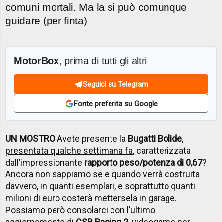
comuni mortali. Ma la si può comunque
guidare (per finta)
MotorBox
, prima di tutti gli altri
Seguici su Telegram
Fonte preferita su Google
UN MOSTRO
Avete presente la
Bugatti Bolide
,
presentata qualche settimana fa
, caratterizzata
dall’impressionante
rapporto peso/potenza di 0,67
?
Ancora non sappiamo se e quando verrà costruita
davvero, in quanti esemplari, e soprattutto quanti
milioni di euro costerà mettersela in garage.
Possiamo però consolarci con l’ultimo
aggiornamento di
CSR Racing 2
, videogame per