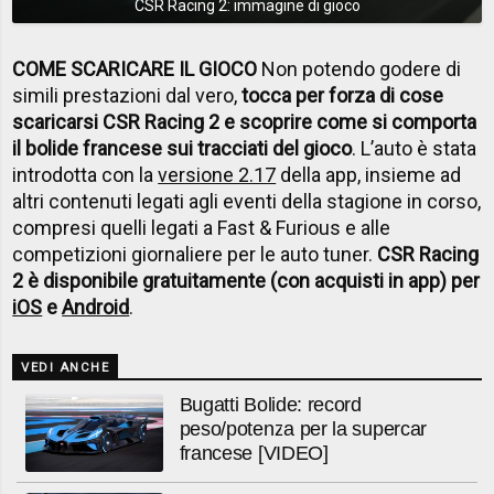
CSR Racing 2: immagine di gioco
COME SCARICARE IL GIOCO
Non potendo godere di
simili prestazioni dal vero,
tocca per forza di cose
scaricarsi CSR Racing 2 e scoprire come si comporta
il bolide francese sui tracciati del gioco
. L’auto è stata
introdotta con la
versione 2.17
della app, insieme ad
altri contenuti legati agli eventi della stagione in corso,
compresi quelli legati a Fast & Furious e alle
competizioni giornaliere per le auto tuner.
CSR Racing
2 è disponibile gratuitamente (con acquisti in app) per
iOS
e
Android
.
VEDI ANCHE
Bugatti Bolide: record
peso/potenza per la supercar
francese [VIDEO]