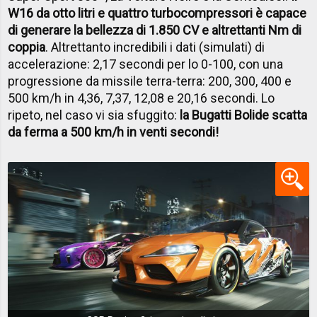
W16 da otto litri e quattro turbocompressori è capace
di generare la bellezza di 1.850 CV e altrettanti Nm di
coppia
. Altrettanto incredibili i dati (simulati) di
accelerazione: 2,17 secondi per lo 0-100, con una
progressione da missile terra-terra: 200, 300, 400 e
500 km/h in 4,36, 7,37, 12,08 e 20,16 secondi. Lo
ripeto, nel caso vi sia sfuggito:
la Bugatti Bolide scatta
da ferma a 500 km/h in venti secondi!