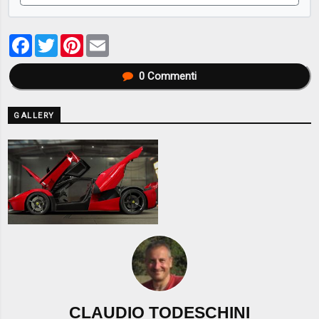
Facebook
Twitter
Pinterest
Email
0
Commenti
GALLERY
CLAUDIO TODESCHINI