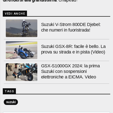
VEDI ANCHE
Suzuki V-Strom 800DE Djebel:
che numeri in fuoristrada!
Suzuki GSX-8R: facile è bello. La
prova su strada e in pista (Video)
GSX-S1000GX 2024: la prima
Suzuki con sospensioni
elettroniche a EICMA. Video
TAGS
suzuki