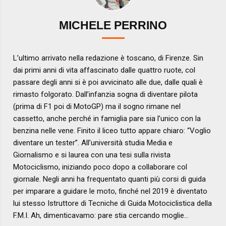
MICHELE PERRINO
L’ultimo arrivato nella redazione è toscano, di Firenze. Sin
dai primi anni di vita affascinato dalle quattro ruote, col
passare degli anni si è poi avvicinato alle due, dalle quali è
rimasto folgorato. Dall’infanzia sogna di diventare pilota
(prima di F1 poi di MotoGP) ma il sogno rimane nel
cassetto, anche perché in famiglia pare sia l’unico con la
benzina nelle vene. Finito il liceo tutto appare chiaro: “Voglio
diventare un tester”. All’università studia Media e
Giornalismo e si laurea con una tesi sulla rivista
Motociclismo, iniziando poco dopo a collaborare col
giornale. Negli anni ha frequentato quanti più corsi di guida
per imparare a guidare le moto, finché nel 2019 è diventato
lui stesso Istruttore di Tecniche di Guida Motociclistica della
F.M.I. Ah, dimenticavamo: pare stia cercando moglie…