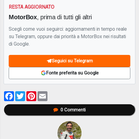
RESTA AGGIORNATO
MotorBox
, prima di tutti gli altri
Scegli come vuoi seguirci: aggiornamenti in tempo reale
su Telegram, oppure dai priorità a MotorBox nei risultati
di Google.
Seguici su Telegram
Fonte preferita su Google
Facebook
Twitter
Pinterest
Email
0
Commenti