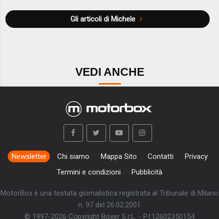
Gli articoli di Michele
VEDI ANCHE
Newsletter
Chi siamo
Mappa Sito
Contatti
Privacy
Termini e condizioni
Pubblicità
MotorBox è una testata giornalistica registrata al Tribunale di Milano
n. 97 del 26.02.2001
© 1997-2026 Copyright Boxer S.r.L. - P.I:12602350154