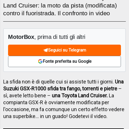
Land Cruiser: la moto da pista (modificata)
contro il fuoristrada. Il confronto in video
MotorBox
, prima di tutti gli altri
Seguici su Telegram
Fonte preferita su Google
La sfida non è di quelle cui si assiste tutti i giorni.
Una
Suzuki GSX-R1000 sfida tra fango, torrenti e pietre
–
sì, avete letto bene –
una Toyota Land Cruiser.
La
compianta GSX-R è ovviamente modificata per
l'occasione, ma fa comunque un certo effetto vedere
una superbike... in un guado! Godetevi il video.