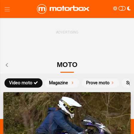
MOTO
Video moto
Magazine
Prove moto
Spo