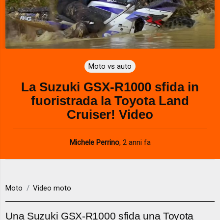
Moto vs auto
La Suzuki GSX-R1000 sfida in
fuoristrada la Toyota Land
Cruiser! Video
Michele Perrino
,
2 anni fa
Moto
Video moto
Una Suzuki GSX-R1000 sfida una Toyota