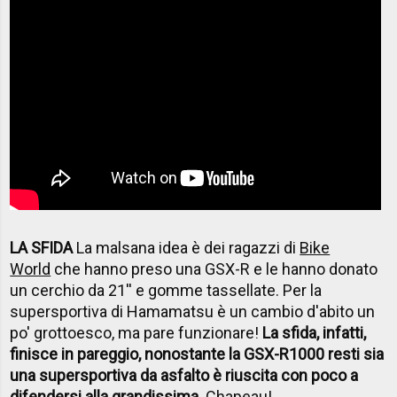
LA SFIDA
La malsana idea è dei ragazzi di
Bike
World
che hanno preso una GSX-R e le hanno donato
un cerchio da 21'' e gomme tassellate. Per la
supersportiva di Hamamatsu è un cambio d'abito un
po' grottoesco, ma pare funzionare!
La sfida, infatti,
finisce in pareggio, nonostante la GSX-R1000 resti sia
una supersportiva da asfalto è riuscita con poco a
difendersi alla grandissima
. Chapeau!