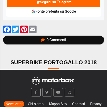
Seguici su Telegram
Fonte preferita su Google
Facebook
Twitter
Pinterest
Email
0
Commenti
SUPERBIKE PORTOGALLO 2018
Newsletter
Chi siamo
Mappa Sito
Contatti
Privacy