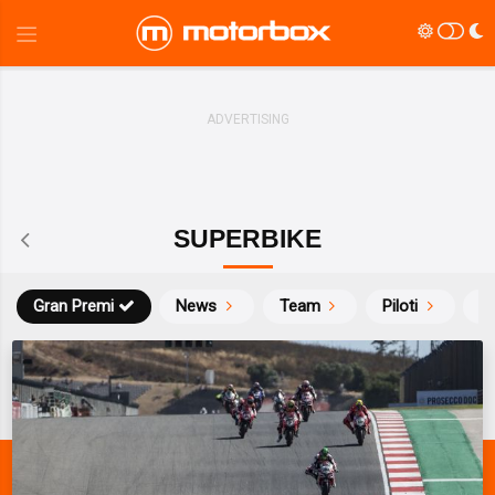
SUPERBIKE
Gran Premi
News
Team
Piloti
Ca