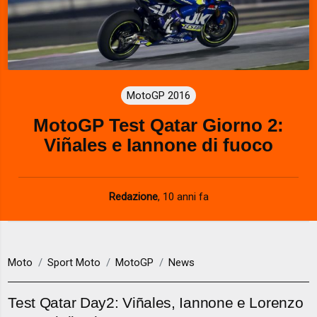
MotoGP 2016
MotoGP Test Qatar Giorno 2:
Viñales e Iannone di fuoco
Redazione
,
10 anni fa
Moto
Sport Moto
MotoGP
News
Test Qatar Day2: Viñales, Iannone e Lorenzo