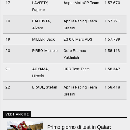
17
LAVERTY,
Aspar MotoGP Team
1:57.670
Eugene
18
BAUTISTA,
Aprilia Racing Team
1:57.721
Alvaro
Gresini
19
MILLER, Jack
EG 0.0 Marc VDS
1:57.789
20
PIRRO, Michele
Octo Pramac
1:58.113
Yakhnich
21
AOYAMA,
HRC Test Team
1:58.347
Hiroshi
22
BRADL, Stefan
Aprilia Racing Team
1:58.418
Gresini
VEDI ANCHE
Primo giorno di test in Qatar: