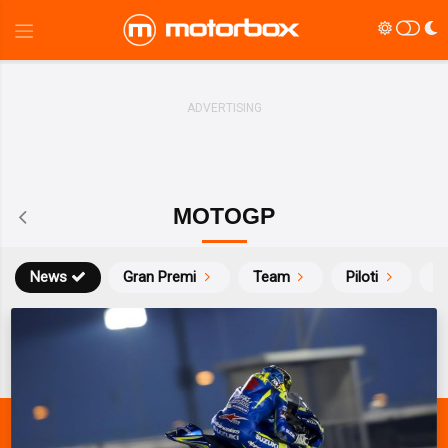
MOTOGP
News
Gran Premi
Team
Piloti
Ca