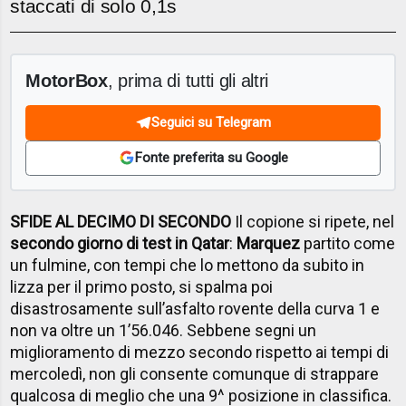
staccati di solo 0,1s
MotorBox
, prima di tutti gli altri
Seguici su Telegram
Fonte preferita su Google
SFIDE AL DECIMO DI SECONDO
Il copione si ripete, nel
secondo giorno di test in Qatar
:
Marquez
partito come
un fulmine, con tempi che lo mettono da subito in
lizza per il primo posto, si spalma poi
disastrosamente sull’asfalto rovente della curva 1 e
non va oltre un 1’56.046. Sebbene segni un
miglioramento di mezzo secondo rispetto ai tempi di
mercoledì, non gli consente comunque di strappare
qualcosa di meglio che una 9^ posizione in classifica.