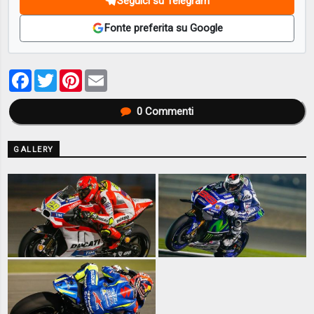
Seguici su Telegram
Fonte preferita su Google
Facebook
Twitter
Pinterest
Email
0
Commenti
GALLERY