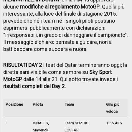
alcune
modifiche al regolamento MotoGP
. Quella più
interessante, alla luce del finale di stagione 2015,
prevede che né i team né i singoli piloti possano
esprimersi pubblicamente con dichiarazioni
“irresponsabili, in grado di danneggiare il campionato”.
Il messaggio è chiaro: pensate a guidare, non a
battibeccare come suocera e nuora.
RISULTATI DAY 2
I test del Qatar termineranno oggi; la
diretta sarà visibile come sempre su
Sky Sport
MotoGP
dalle 14 alle 21. Qui sotto trovate invece i
risultati completi del Day 2.
Posizione
Pilota
Team
Giro più
veloce
1
VIÑALES,
Team SUZUKI
1:55.436
Maverick
ECSTAR