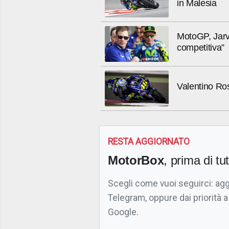
in Malesia
MotoGP, Jarv
competitiva”
Valentino Ro
RESTA AGGIORNATO
MotorBox
, prima di tutt
Scegli come vuoi seguirci: ag
Telegram, oppure dai priorità a
Google.