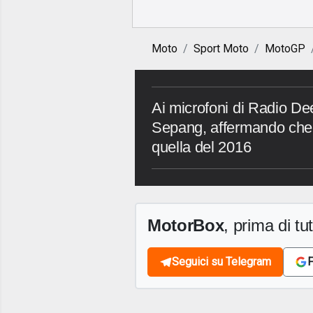
Moto
Sport Moto
MotoGP
Ai microfoni di Radio Dee
Sepang, affermando che 
quella del 2016
MotorBox
, prima di tutt
Seguici su Telegram
F