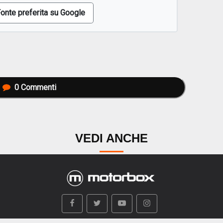
onte preferita su Google
0
Commenti
VEDI ANCHE