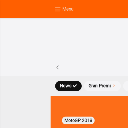
News
Gran Premi
MotoGP 2018