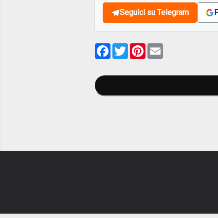
Seguici su Telegram
F
Facebook
Twitter
Pinterest
Email