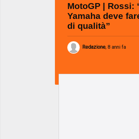
MotoGP | Rossi: 
Yamaha deve fare 
di qualità”
Redazione
,
8 anni fa