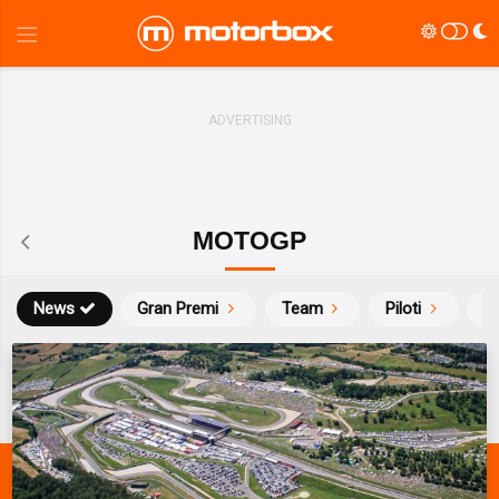
MOTOGP
News
Gran Premi
Team
Piloti
Ca