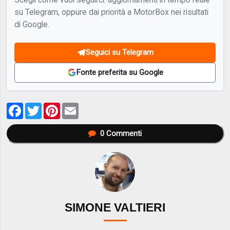
su Telegram, oppure dai priorità a MotorBox nei risultati
di Google.
Seguici su Telegram
Fonte preferita su Google
Facebook
Twitter
Pinterest
Email
0
Commenti
SIMONE VALTIERI