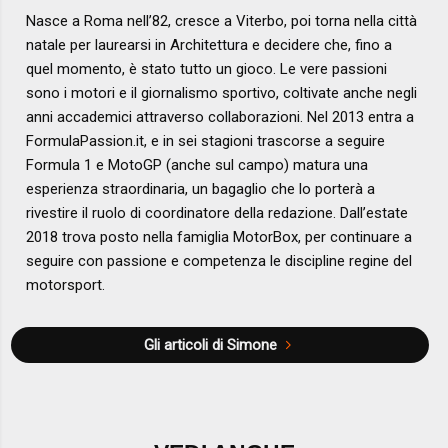
Nasce a Roma nell’82, cresce a Viterbo, poi torna nella città
natale per laurearsi in Architettura e decidere che, fino a
quel momento, è stato tutto un gioco. Le vere passioni
sono i motori e il giornalismo sportivo, coltivate anche negli
anni accademici attraverso collaborazioni. Nel 2013 entra a
FormulaPassion.it, e in sei stagioni trascorse a seguire
Formula 1 e MotoGP (anche sul campo) matura una
esperienza straordinaria, un bagaglio che lo porterà a
rivestire il ruolo di coordinatore della redazione. Dall’estate
2018 trova posto nella famiglia MotorBox, per continuare a
seguire con passione e competenza le discipline regine del
motorsport.
Gli articoli di Simone