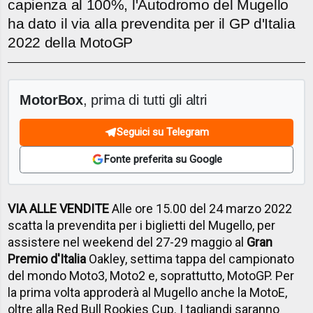
capienza al 100%, l'Autodromo del Mugello
ha dato il via alla prevendita per il GP d'Italia
2022 della MotoGP
MotorBox
, prima di tutti gli altri
Seguici su Telegram
Fonte preferita su Google
VIA ALLE VENDITE
Alle ore 15.00 del 24 marzo 2022
scatta la prevendita per i biglietti del Mugello, per
assistere nel weekend del 27-29 maggio al
Gran
Premio d'Italia
Oakley, settima tappa del campionato
del mondo Moto3, Moto2 e, soprattutto, MotoGP. Per
la prima volta approderà al Mugello anche la MotoE,
oltre alla Red Bull Rookies Cup. I tagliandi saranno