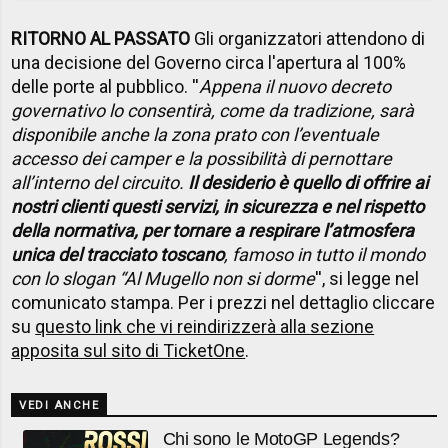
RITORNO AL PASSATO
Gli organizzatori attendono di
una decisione del Governo circa l'apertura al 100%
delle porte al pubblico. ''
Appena il nuovo decreto
governativo lo consentirà, come da tradizione, sarà
disponibile anche la zona prato con l’eventuale
accesso dei camper e la possibilità di pernottare
all’interno del circuito.
Il desiderio è quello di offrire ai
nostri clienti questi servizi, in sicurezza e nel rispetto
della normativa, per tornare a respirare l’atmosfera
unica del tracciato toscano
, famoso in tutto il mondo
con lo slogan “Al Mugello non si dorme
'', si legge nel
comunicato stampa. Per i prezzi nel dettaglio cliccare
su
questo link che vi reindirizzerà alla sezione
apposita sul sito di TicketOne
.
VEDI ANCHE
Chi sono le MotoGP Legends?