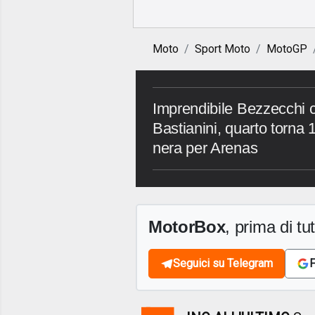
Moto
Sport Moto
MotoGP
Imprendibile Bezzecchi 
Bastianini, quarto torna
nera per Arenas
MotorBox
, prima di tutt
Seguici su Telegram
F