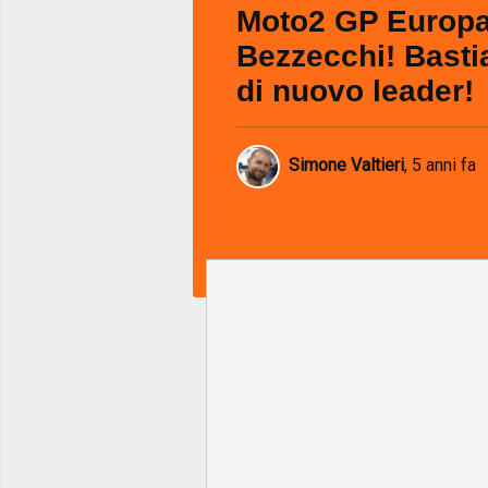
Moto2 GP Europa
Bezzecchi! Bastia
di nuovo leader!
Simone Valtieri
,
5 anni fa