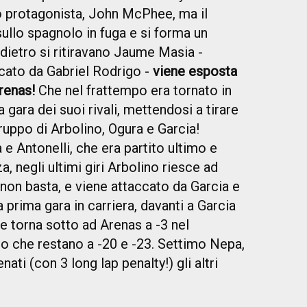
ro protagonista, John McPhee, ma il
ullo spagnolo in fuga e si forma un
dietro si ritiravano Jaume Masia -
ccato da Gabriel Rodrigo -
viene esposta
Arenas!
Che nel frattempo era tornato in
a gara dei suoi rivali, mettendosi a tirare
gruppo di Arbolino, Ogura e Garcia!
 Antonelli, che era partito ultimo e
za, negli ultimi giri Arbolino riesce ad
on basta, e viene attaccato da Garcia e
 prima gara in carriera, davanti a Garcia
e torna sotto ad Arenas a -3 nel
no che restano a -20 e -23. Settimo Nepa,
ati (con 3 long lap penalty!) gli altri