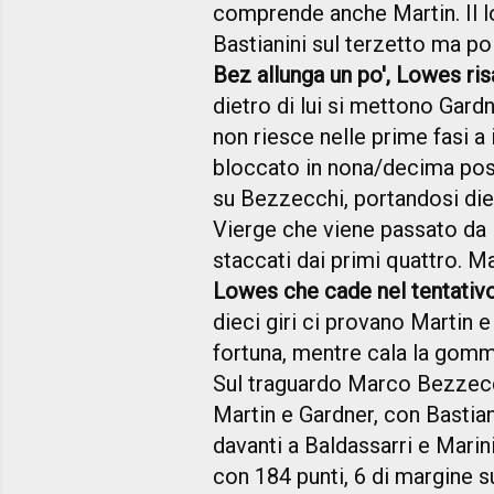
comprende anche Martin. Il lo
Bastianini sul terzetto ma poi
Bez allunga un po', Lowes ris
dietro di lui si mettono Gard
non riesce nelle prime fasi a 
bloccato in nona/decima posiz
su Bezzecchi, portandosi diet
Vierge che viene passato da 
staccati dai primi quattro. 
Lowes che cade nel tentativ
dieci giri ci provano Martin 
fortuna, mentre cala la gomma
Sul traguardo Marco Bezzecch
Martin e Gardner, con Bastian
davanti a Baldassarri e Marini
con 184 punti, 6 di margine 