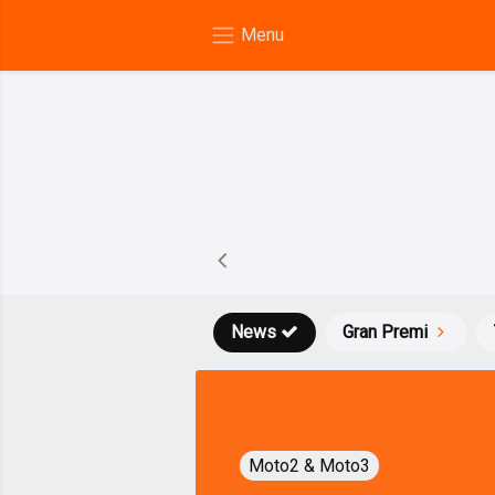
News
Gran Premi
Moto2 & Moto3