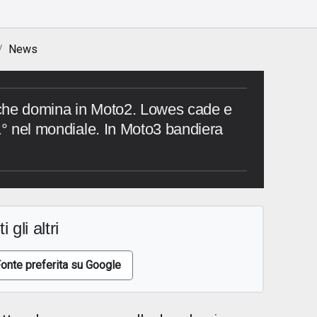
News
che domina in Moto2. Lowes cade e
 1° nel mondiale. In Moto3 bandiera
i gli altri
onte preferita su Google