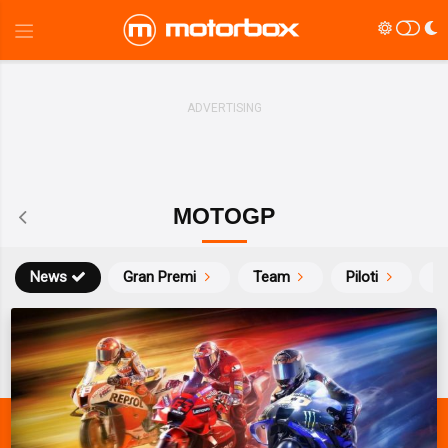
MOTOGP
News
Gran Premi
Team
Piloti
Ca