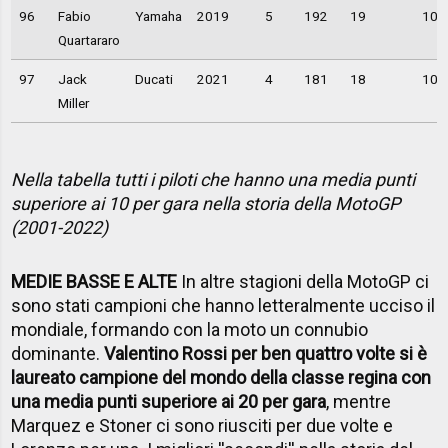
96
Fabio
Yamaha
2019
5
192
19
10,
Quartararo
97
Jack
Ducati
2021
4
181
18
10,
Miller
Nella tabella tutti i piloti che hanno una media punti
superiore ai 10 per gara nella storia della MotoGP
(2001-2022)
MEDIE BASSE E ALTE
In altre stagioni della MotoGP ci
sono stati campioni che hanno letteralmente ucciso il
mondiale, formando con la moto un connubio
dominante.
Valentino Rossi per ben quattro volte si è
laureato campione del mondo della classe regina con
una media punti superiore ai 20 per gara
, mentre
Marquez e Stoner ci sono riusciti per due volte e