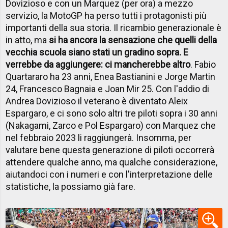
Dovizioso e con un Marquez (per ora) a mezzo
servizio, la MotoGP ha perso tutti i protagonisti più
importanti della sua storia. Il ricambio generazionale è
in atto, ma
si ha ancora la sensazione che quelli della
vecchia scuola siano stati un gradino sopra. E
verrebbe da aggiungere: ci mancherebbe altro
. Fabio
Quartararo ha 23 anni, Enea Bastianini e Jorge Martin
24, Francesco Bagnaia e Joan Mir 25. Con l'addio di
Andrea Dovizioso il veterano è diventato Aleix
Espargaro, e ci sono solo altri tre piloti sopra i 30 anni
(Nakagami, Zarco e Pol Espargaro) con Marquez che
nel febbraio 2023 li raggiungerà. Insomma, per
valutare bene questa generazione di piloti occorrerà
attendere qualche anno, ma qualche considerazione,
aiutandoci con i numeri e con l'interpretazione delle
statistiche, la possiamo già fare.