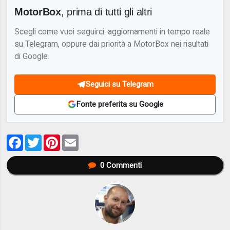
MotorBox
, prima di tutti gli altri
Scegli come vuoi seguirci: aggiornamenti in tempo reale
su Telegram, oppure dai priorità a MotorBox nei risultati
di Google.
Seguici su Telegram
Fonte preferita su Google
Facebook
Twitter
Pinterest
Email
0
Commenti