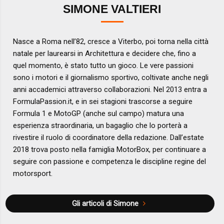
SIMONE VALTIERI
Nasce a Roma nell’82, cresce a Viterbo, poi torna nella città
natale per laurearsi in Architettura e decidere che, fino a
quel momento, è stato tutto un gioco. Le vere passioni
sono i motori e il giornalismo sportivo, coltivate anche negli
anni accademici attraverso collaborazioni. Nel 2013 entra a
FormulaPassion.it, e in sei stagioni trascorse a seguire
Formula 1 e MotoGP (anche sul campo) matura una
esperienza straordinaria, un bagaglio che lo porterà a
rivestire il ruolo di coordinatore della redazione. Dall’estate
2018 trova posto nella famiglia MotorBox, per continuare a
seguire con passione e competenza le discipline regine del
motorsport.
Gli articoli di Simone