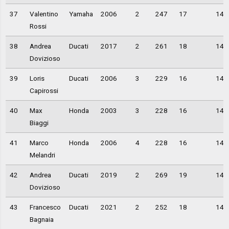
37
Valentino
Yamaha
2006
2
247
17
14,
Rossi
38
Andrea
Ducati
2017
2
261
18
14,
Dovizioso
39
Loris
Ducati
2006
3
229
16
14,
Capirossi
40
Max
Honda
2003
3
228
16
14,
Biaggi
41
Marco
Honda
2006
4
228
16
14,
Melandri
42
Andrea
Ducati
2019
2
269
19
14,
Dovizioso
43
Francesco
Ducati
2021
2
252
18
14,
Bagnaia