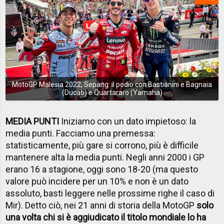
MotoGP Malesia 2022, Sepang: il podio con Bastianini e Bagnaia
(Ducati) e Quartararo (Yamaha)
MEDIA PUNTI
Iniziamo con un dato impietoso: la
media punti. Facciamo una premessa:
statisticamente, più gare si corrono, più è difficile
mantenere alta la media punti. Negli anni 2000 i GP
erano 16 a stagione, oggi sono 18-20 (ma questo
valore può incidere per un 10% e non è un dato
assoluto, basti leggere nelle prossime righe il caso di
Mir). Detto ciò, nei 21 anni di storia della MotoGP
solo
una volta chi si è aggiudicato il titolo mondiale lo ha