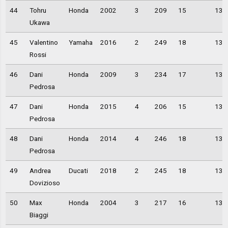
44
Tohru
Honda
2002
3
209
15
13,
Ukawa
45
Valentino
Yamaha
2016
2
249
18
13,
Rossi
46
Dani
Honda
2009
3
234
17
13,
Pedrosa
47
Dani
Honda
2015
4
206
15
13,
Pedrosa
48
Dani
Honda
2014
4
246
18
13,
Pedrosa
49
Andrea
Ducati
2018
2
245
18
13,
Dovizioso
50
Max
Honda
2004
3
217
16
13,
Biaggi