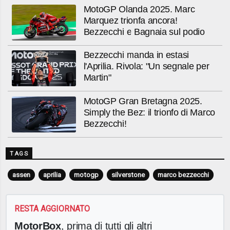
MotoGP Olanda 2025. Marc
Marquez trionfa ancora!
Bezzecchi e Bagnaia sul podio
Bezzecchi manda in estasi
l'Aprilia. Rivola: "Un segnale per
Martin"
MotoGP Gran Bretagna 2025.
Simply the Bez: il trionfo di Marco
Bezzecchi!
TAGS
assen
aprilia
motogp
silverstone
marco bezzecchi
RESTA AGGIORNATO
MotorBox
, prima di tutti gli altri