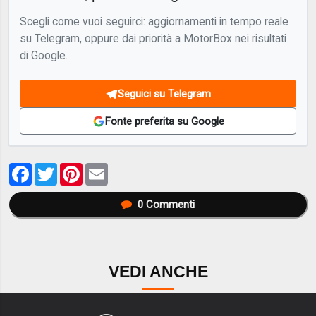
Scegli come vuoi seguirci: aggiornamenti in tempo reale
su Telegram, oppure dai priorità a MotorBox nei risultati
di Google.
Seguici su Telegram
Fonte preferita su Google
Facebook
Twitter
Pinterest
Email
0
Commenti
VEDI ANCHE