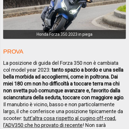
Honda Forza 350 2023 in piega
PROVA
La posizione di guida del Forza 350 non è cambiata
col model year 2023:
tanto spazio a bordo e una sella
bella morbida ad accogliermi, come in poltrona. Dai
miei 180 cm non ho difficoltà a toccare terra ma chi
non svetta può comunque avanzare e, favorito dalla
sciancratura della seduta, toccare con maggiore agio
.
Il manubrio è vicino, basso e non particolarmente
largo, il che conferisce una posizione tipicamente da
scooter:
tutt'altra cosa rispetto al cugino off-road,
l'ADV350 che ho provato di recente
! Non sarà