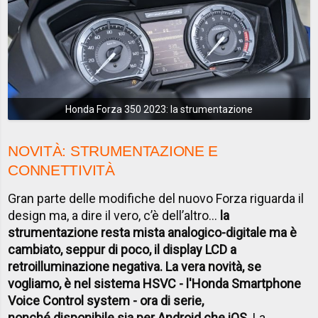
Honda Forza 350 2023: la strumentazione
NOVITÀ: STRUMENTAZIONE E
CONNETTIVITÀ
Gran parte delle modifiche del nuovo Forza riguarda il
design ma, a dire il vero, c’è dell’altro...
la
strumentazione resta mista analogico-digitale ma è
cambiato, seppur di poco, il display LCD a
retroilluminazione negativa. La vera novità, se
vogliamo, è nel sistema HSVC - l'Honda Smartphone
Voice Control system - ora di serie,
nonché disponibile sia per Android che iOS
. La