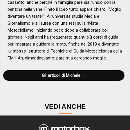
cassetto, anche perché in famiglia pare sia l’unico con la
benzina nelle vene. Finito il liceo tutto appare chiaro: “Voglio
diventare un tester”. All’università studia Media e
Giornalismo e si laurea con una tesi sulla rivista
Motociclismo, iniziando poco dopo a collaborare col
giornale. Negli anni ha frequentato quanti più corsi di guida
per imparare a guidare le moto, finché nel 2019 è diventato
lui stesso Istruttore di Tecniche di Guida Motociclistica della
F.M.I. Ah, dimenticavamo: pare stia cercando moglie…
Gli articoli di Michele
VEDI ANCHE