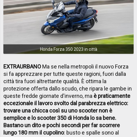
Honda Forza 350 2023 in città
EXTRAURBANO
Ma se nella metropoli il nuovo Forza
si fa apprezzare per tutte queste ragioni, fuori dalla
città tira fuori altrettante qualità. È ottima la
protezione offerta dallo scudo, che ripara le gambe in
queste fredde giornate d'inverno, ma
è praticamente
eccezionale il lavoro svolto dal parabrezza elettrico:
trovare una chicca così su uno scooter non è
semplice e lo scooter 350 di Honda lo sa bene.
Bastano un dito e pochi secondi per far scorrere
lungo 180 mm il cupolino
: busto e spalle sono al