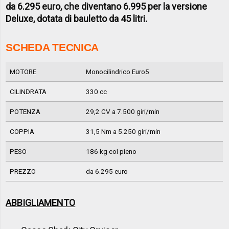
da 6.295 euro, che diventano 6.995 per la versione
Deluxe, dotata di bauletto da 45 litri.
SCHEDA TECNICA
MOTORE
Monocilindrico Euro5
CILINDRATA
330 cc
POTENZA
29,2 CV a 7.500 giri/min
COPPIA
31,5 Nm a 5.250 giri/min
PESO
186 kg col pieno
PREZZO
da 6.295 euro
ABBIGLIAMENTO