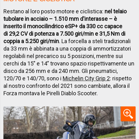
Restano al loro posto motore e ciclistica:
nel telaio
tubolare in acciaio – 1.510 mm d'interasse – è
inserito il monocilindrico eSP+ da 330 cc capace
di 29,2 CV di potenza a 7.500 giri/min e 31,5 Nm di
coppia a 5.250 giri/min
. La forcella a steli tradizionali
da 33 mm è abbinata a una coppia di ammortizzatori
regolabili nel precarico su 5 posizioni, mentre sui
cerchi da 15” e 14” trovano spazio rispettivamente un
disco da 256 mm e da 240 mm. Gli pneumatici,
120/70 e 140/70, sono i
Michelin City Grip 2
: rispetto
al nostro confronto del 2021 sono cambiate, allora il
Forza montava le Pirelli Diablo Scooter.