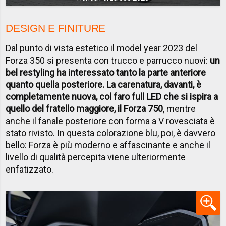
DESIGN E FINITURE
Dal punto di vista estetico il model year 2023 del
Forza 350 si presenta con trucco e parrucco nuovi:
un
bel restyling ha interessato tanto la parte anteriore
quanto quella posteriore. La carenatura, davanti, è
completamente nuova, col faro full LED che si ispira a
quello del fratello maggiore, il Forza 750
, mentre
anche il fanale posteriore con forma a V rovesciata è
stato rivisto. In questa colorazione blu, poi, è davvero
bello: Forza è più moderno e affascinante e anche il
livello di qualità percepita viene ulteriormente
enfatizzato.