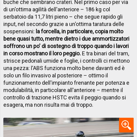
buche che sembrano crateri. Nel primo caso per via
di un'ottima agilità dell'anteriore – 186 kg col
serbatoio da 11,7 litri pieno – che segue rapido gli
input, nel secondo grazie a un'ottima taratura delle
sospensioni:
la forcella, in particolare, copia molto
bene quasi tutto, mentre dietro i due ammortizzatori
soffrono un po' di sostegno di troppo quando i lavori
in corso mostrano il loro peggio.
E tra binari del tram,
strisce pedonali umide e foglie, i controlli ci mettono
una pezza: l'ABS funziona molto bene davanti ed è
solo un filo invasivo al posteriore – ottimo il
funzionamento dell'impianto frenante per potenza e
modulabilità, in particolare all'anteriore – mentre il
controllo di trazione HSTC evita il peggio quando si
esagera, ma non risulta mai di troppo.