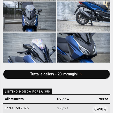
Tutta la gallery - 23 immagini
LISTINO HONDA FORZA 350
Allestimento
CV / Kw
Prezzo
Forza 350 2025
29 / 21
6.490 €