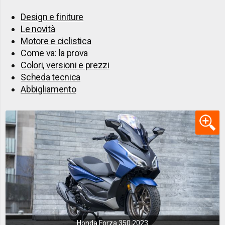
Design e finiture
Le novità
Motore e ciclistica
Come va: la prova
Colori, versioni e prezzi
Scheda tecnica
Abbigliamento
Honda Forza 350 2023