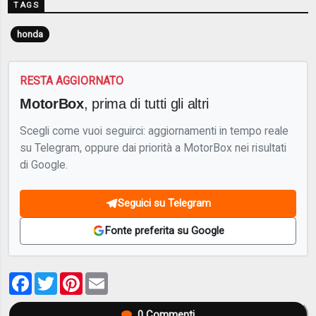
TAGS
honda
RESTA AGGIORNATO
MotorBox
, prima di tutti gli altri
Scegli come vuoi seguirci: aggiornamenti in tempo reale
su Telegram, oppure dai priorità a MotorBox nei risultati
di Google.
Seguici su Telegram
Fonte preferita su Google
Facebook
Twitter
Pinterest
Email
0
Commenti