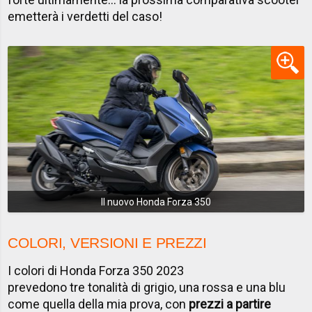
emetterà i verdetti del caso!
Il nuovo Honda Forza 350
COLORI, VERSIONI E PREZZI
I colori di Honda Forza 350 2023
prevedono tre tonalità di grigio, una rossa e una blu
come quella della mia prova, con
prezzi a partire