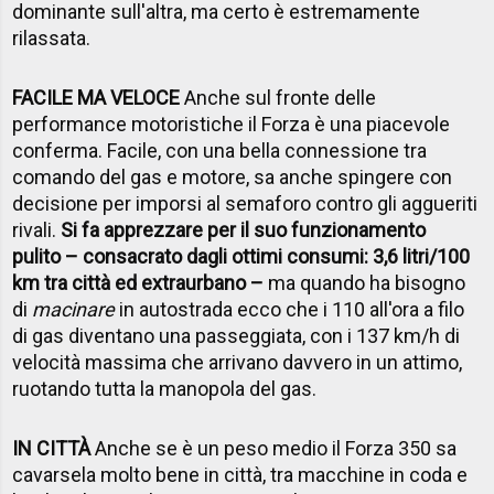
dominante sull'altra, ma certo è estremamente
rilassata.
FACILE MA VELOCE
Anche sul fronte delle
performance motoristiche il Forza è una piacevole
conferma. Facile, con una bella connessione tra
comando del gas e motore, sa anche spingere con
decisione per imporsi al semaforo contro gli aggueriti
rivali.
Si fa apprezzare per il suo funzionamento
pulito – consacrato dagli ottimi consumi: 3,6 litri/100
km tra città ed extraurbano –
ma quando ha bisogno
di
macinare
in autostrada ecco che i 110 all'ora a filo
di gas diventano una passeggiata, con i 137 km/h di
velocità massima che arrivano davvero in un attimo,
ruotando tutta la manopola del gas.
IN CITTÀ
Anche se è un peso medio il Forza 350 sa
cavarsela molto bene in città, tra macchine in coda e