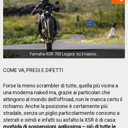
Yamaha XSR 700 Legacy: su il nasino...
COME VA, PREGI E DIFETTI
Forse la meno scrambler di tutte, quella più vicina a
una moderna naked ma, grazie ai particolari che
attingono al mondo dell'offroad, non le manca certo il
richiamo. Anche la posizione è certamente più
stradale, senza un piglio particolarmente consono a
sterrati e simili e infatti su asfalto la XSR è di casa:
morbida di sospensioni, agilissima – più di tutte le