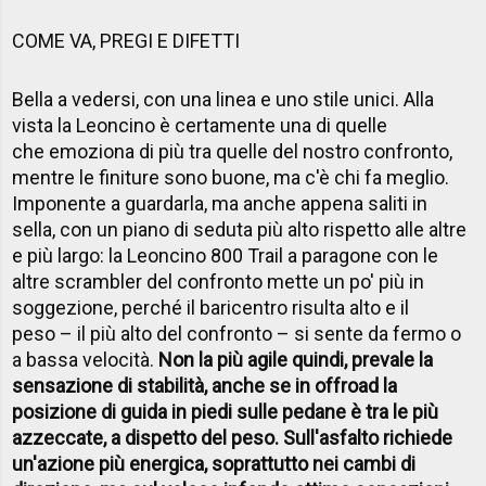
COME VA, PREGI E DIFETTI
Bella a vedersi, con una linea e uno stile unici. Alla
vista la Leoncino è certamente una di quelle
che emoziona di più tra quelle del nostro confronto,
mentre le finiture sono buone, ma c'è chi fa meglio.
Imponente a guardarla, ma anche appena saliti in
sella, con un piano di seduta più alto rispetto alle altre
e più largo: la Leoncino 800 Trail a paragone con le
altre scrambler del confronto mette un po' più in
soggezione, perché il baricentro risulta alto e il
peso – il più alto del confronto – si sente da fermo o
a bassa velocità.
Non la più agile quindi, prevale la
sensazione di stabilità, anche se in offroad la
posizione di guida in piedi sulle pedane è tra le più
azzeccate, a dispetto del peso. Sull'asfalto richiede
un'azione più energica, soprattutto nei cambi di