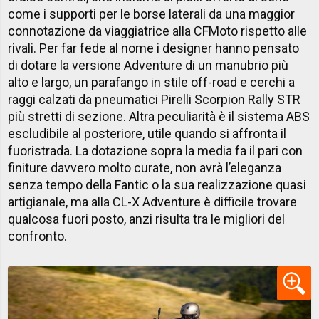
come i supporti per le borse laterali da una maggior
connotazione da viaggiatrice alla CFMoto rispetto alle
rivali. Per far fede al nome i designer hanno pensato
di dotare la versione Adventure di un manubrio più
alto e largo, un parafango in stile off-road e cerchi a
raggi calzati da pneumatici Pirelli Scorpion Rally STR
più stretti di sezione. Altra peculiarità è il sistema ABS
escludibile al posteriore, utile quando si affronta il
fuoristrada. La dotazione sopra la media fa il pari con
finiture davvero molto curate, non avrà l’eleganza
senza tempo della Fantic o la sua realizzazione quasi
artigianale, ma alla CL-X Adventure è difficile trovare
qualcosa fuori posto, anzi risulta tra le migliori del
confronto.