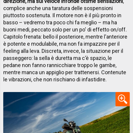
direzione, ma sul veloce infonde ottime sensazioni
,
complice anche una taratura delle sospensioni
piuttosto sostenuta. Il motore non è il più pronto in
basso – vedremo tra poco chi fa meglio – ma ha
buoni medi, peccato solo per un po' di effetto on/off.
Capitolo frenata: bello il posteriore, mentre l'anteriore
è potente e modulabile, ma non fa impazzire per il
feeling alla leva. Discreta, invece, la situazione per il
passeggero: la sella è duretta ma c'è spazio, le
pedane non fanno rannicchiare troppo le gambe,
mentre manca un appiglio per trattenersi. Contenute
le vibrazioni, che non rischiano di infastidire.