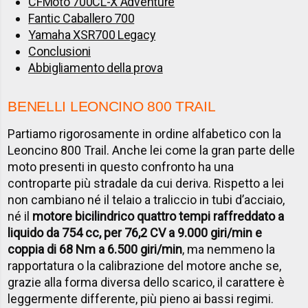
CFMoto 700CL-X Adventure
Fantic Caballero 700
Yamaha XSR700 Legacy
Conclusioni
Abbigliamento della prova
BENELLI LEONCINO 800 TRAIL
Partiamo rigorosamente in ordine alfabetico con la
Leoncino 800 Trail. Anche lei come la gran parte delle
moto presenti in questo confronto ha una
controparte più stradale da cui deriva. Rispetto a lei
non cambiano né il telaio a traliccio in tubi d’acciaio,
né il
motore bicilindrico quattro tempi raffreddato a
liquido da 754 cc, per 76,2 CV a 9.000 giri/min e
coppia di 68 Nm a 6.500 giri/min
, ma nemmeno la
rapportatura o la calibrazione del motore anche se,
grazie alla forma diversa dello scarico, il carattere è
leggermente differente, più pieno ai bassi regimi.