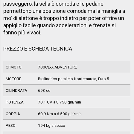
passeggero: la sella è comoda e le pedane
permettono una posizione comoda ma la maniglia a
mo' di alettone è troppo indietro per poter offrire un
appiglio facile quando accelerazioni e frenate si
fanno più vivaci.
PREZZO E SCHEDA TECNICA
CFMOTO
700CL-X ADVENTURE
MOTORE
Bicilindrico parallelo frontemarcia, Euro 5
CILINDRATA
693 cc
POTENZA
70,1 CV a 8.750 giri/min
COPPIA
60,9 Nm a 6.500 giri/min
PESO
194 kg a secco