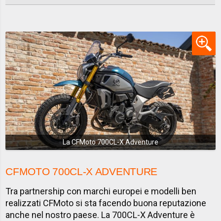
La CFMoto 700CL-X Adventure
CFMOTO 700CL-X ADVENTURE
Tra partnership con marchi europei e modelli ben
realizzati CFMoto si sta facendo buona reputazione
anche nel nostro paese. La 700CL-X Adventure è