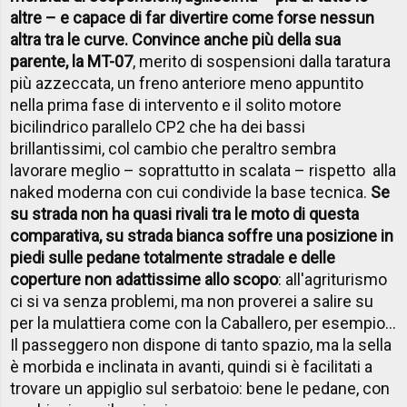
altre – e capace di far divertire come forse nessun
altra tra le curve. Convince anche più della sua
parente, la MT-07
, merito di sospensioni dalla taratura
più azzeccata, un freno anteriore meno appuntito
nella prima fase di intervento e il solito motore
bicilindrico parallelo CP2 che ha dei bassi
brillantissimi, col cambio che peraltro sembra
lavorare meglio – soprattutto in scalata – rispetto alla
naked moderna con cui condivide la base tecnica.
Se
su strada non ha quasi rivali tra le moto di questa
comparativa, su strada bianca soffre una posizione in
piedi sulle pedane totalmente stradale e delle
coperture non adattissime allo scopo
: all'agriturismo
ci si va senza problemi, ma non proverei a salire su
per la mulattiera come con la Caballero, per esempio...
Il passeggero non dispone di tanto spazio, ma la sella
è morbida e inclinata in avanti, quindi si è facilitati a
trovare un appiglio sul serbatoio: bene le pedane, con