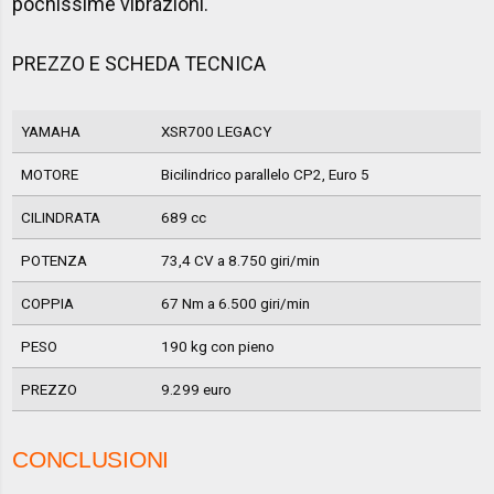
pochissime vibrazioni.
PREZZO E SCHEDA TECNICA
YAMAHA
XSR700 LEGACY
MOTORE
Bicilindrico parallelo CP2, Euro 5
CILINDRATA
689 cc
POTENZA
73,4 CV a 8.750 giri/min
COPPIA
67 Nm a 6.500 giri/min
PESO
190 kg con pieno
PREZZO
9.299 euro
CONCLUSIONI