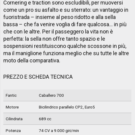
Cornering e traction sono escludibili, per muoversi
come un pro su asfalto e su sterrato: un vantaggio in
fuoristrada – insieme al peso ridotto e alla sella
bassa – che fa venire voglia di fare qualcosa... in più
che con le altre. Per il passeggero la vita non è
perfetta: la sella non offre tanto spazio e le
sospensioni restituiscono qualche scossone in più,
ma il maniglione funziona meglio che su tutte le altre
moto della comparativa.
PREZZO E SCHEDA TECNICA
Fantic
Caballero 700
Motore
Bicilindrico parallelo CP2, Euro5
Cilindrata
689 cc
Potenza
74 CV a 9.000 giri/min