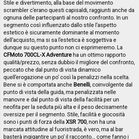
Stile e divertimento, alla base del movimento
scrambler c’erano questi capisaldi, raggiunti anche da
ognuna delle partecipanti al nostro confronto. In un
segmento così influenzato dallo stile l’aspetto
estetico è sicuramente dominante al momento
dell’acquisto, ma si sa l’estetica è soggettiva e
dunque su questo punto non ci esprimeremo. La
CFMoto 700CL-X Adventure
ha un ottimo rapporto
qualità/prezzo, senza dubbio il migliore del confronto,
peccato che dal punto di vista dinamico
quell’erogazione un po’ così la penalizzi nella scelta.
Bene si è comportata anche
Benelli
, coinvolgente dal
punto di vista della guida, ma penalizzata nelle
manovre e dal punto di vista della facilità per un
neofita per la seduta più alta e il peso decisamente
oversize per il segmento. Stile, facilità e giocosità
sono i punti di forza della
XSR 700
, non ha una
marcata attitudine al fuoristrada, è vero, ma al bar
basterà ingigantire un po’ il racconto… come fanno i