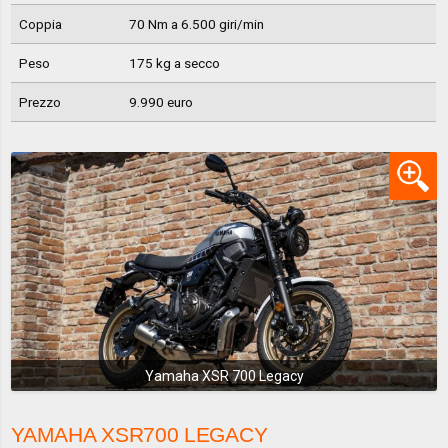
Coppia
70 Nm a 6.500 giri/min
Peso
175 kg a secco
Prezzo
9.990 euro
Yamaha XSR 700 Legacy
YAMAHA XSR700 LEGACY