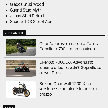
Giacca Stud Wood
Guanti Stud Myth
Jeans Stud Detroit
Scarpe TCX Street Ace
VEDI ANCHE
Oltre l'aperitivo, in sella a Fantic
Caballero 700. La prova video
CFMoto 700CL-X Adventure:
turismo o fuoristrada? Soprattutto
curve! Prova
Brixton Cromwell 1200 X: la
versione scrambler è in arrivo. Il
prezzo