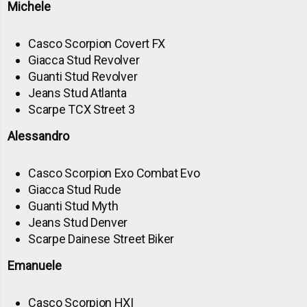
Michele
Casco Scorpion Covert FX
Giacca Stud Revolver
Guanti Stud Revolver
Jeans Stud Atlanta
Scarpe TCX Street 3
Alessandro
Casco Scorpion Exo Combat Evo
Giacca Stud Rude
Guanti Stud Myth
Jeans Stud Denver
Scarpe Dainese Street Biker
Emanuele
Casco Scorpion HXI