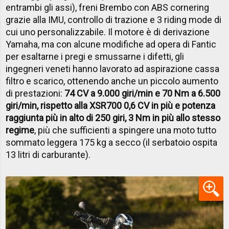
entrambi gli assi), freni Brembo con ABS cornering
grazie alla IMU, controllo di trazione e 3 riding mode di
cui uno personalizzabile. Il motore è di derivazione
Yamaha, ma con alcune modifiche ad opera di Fantic
per esaltarne i pregi e smussarne i difetti, gli
ingegneri veneti hanno lavorato ad aspirazione cassa
filtro e scarico, ottenendo anche un piccolo aumento
di prestazioni:
74 CV a 9.000 giri/min e 70 Nm a 6.500
giri/min, rispetto alla XSR700 0,6 CV in più e potenza
raggiunta più in alto di 250 giri, 3 Nm in più allo stesso
regime
, più che sufficienti a spingere una moto tutto
sommato leggera 175 kg a secco (il serbatoio ospita
13 litri di carburante).