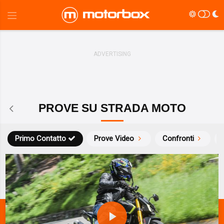
PROVE SU STRADA MOTO
Primo Contatto
Prove Video
Confronti