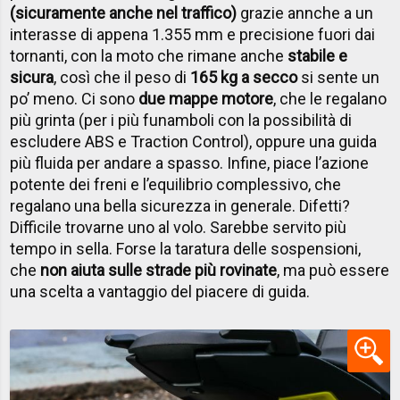
(sicuramente anche nel traffico)
grazie annche a un
interasse di appena 1.355 mm e precisione fuori dai
tornanti, con la moto che rimane anche
stabile e
sicura
, così che il peso di
165 kg a secco
si sente un
po’ meno. Ci sono
due mappe motore
, che le regalano
più grinta (per i più funamboli con la possibilità di
escludere ABS e Traction Control), oppure una guida
più fluida per andare a spasso. Infine, piace l’azione
potente dei freni e l’equilibrio complessivo, che
regalano una bella sicurezza in generale. Difetti?
Difficile trovarne uno al volo. Sarebbe servito più
tempo in sella. Forse la taratura delle sospensioni,
che
non aiuta sulle strade più rovinate
, ma può essere
una scelta a vantaggio del piacere di guida.