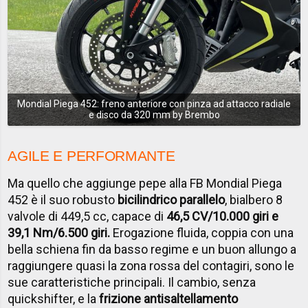
Mondial Piega 452: freno anteriore con pinza ad attacco radiale
e disco da 320 mm by Brembo
AGILE E PERFORMANTE
Ma quello che aggiunge pepe alla FB Mondial Piega
452 è il suo robusto
bicilindrico parallelo
, bialbero 8
valvole di 449,5 cc, capace di
46,5 CV/10.000 giri e
39,1 Nm/6.500 giri.
Erogazione fluida, coppia con una
bella schiena fin da basso regime e un buon allungo a
raggiungere quasi la zona rossa del contagiri, sono le
sue caratteristiche principali. Il cambio, senza
quickshifter, e la
frizione antisaltellamento