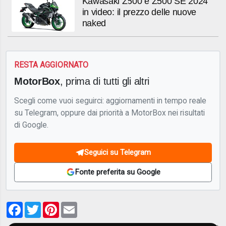
Kawasaki Z500 e Z500 SE 2024
in video: il prezzo delle nuove
naked
RESTA AGGIORNATO
MotorBox
, prima di tutti gli altri
Scegli come vuoi seguirci: aggiornamenti in tempo reale
su Telegram, oppure dai priorità a MotorBox nei risultati
di Google.
Seguici su Telegram
Fonte preferita su Google
Facebook
Twitter
Pinterest
Email