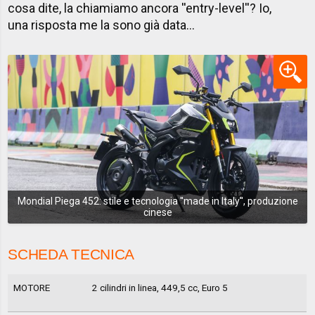
cosa dite, la chiamiamo ancora ''entry-level''? Io,
una risposta me la sono già data...
Mondial Piega 452: stile e tecnologia ''made in Italy'', produzione
cinese
SCHEDA TECNICA
MOTORE
2 cilindri in linea, 449,5 cc, Euro 5