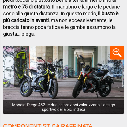
metro e 75 di statura
. Il manubrio è largo e le pedane
sono alla giusta distanza. In questo modo,
il busto è
più caricato in avanti
, ma non eccessivamente, le
braccia fanno poca fatica e le gambe assumono la
giusta… piega.
Mondial Piega 452: le due colorazioni valorizzano il design
sportivo della bicilindrica
COMPONENTISTICA RAFFINATA