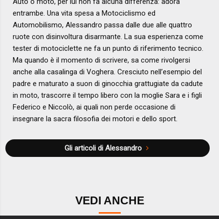
Auto o moto, per lui non fa alcuna differenza: adora
entrambe. Una vita spesa a Motociclismo ed
Automobilismo, Alessandro passa dalle due alle quattro
ruote con disinvoltura disarmante. La sua esperienza come
tester di motociclette ne fa un punto di riferimento tecnico.
Ma quando è il momento di scrivere, sa come rivolgersi
anche alla casalinga di Voghera. Cresciuto nell’esempio del
padre e maturato a suon di ginocchia grattugiate da cadute
in moto, trascorre il tempo libero con la moglie Sara e i figli
Federico e Niccolò, ai quali non perde occasione di
insegnare la sacra filosofia dei motori e dello sport.
Gli articoli di Alessandro
VEDI ANCHE