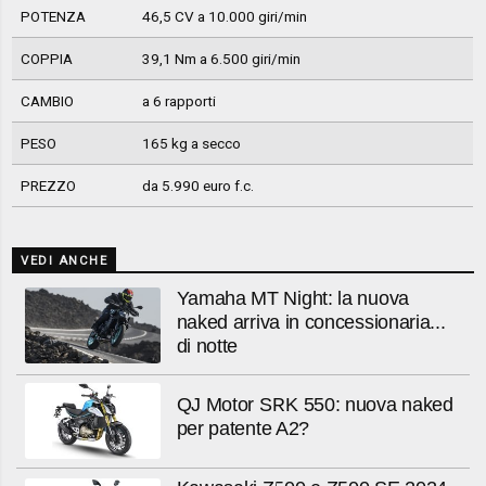
POTENZA
46,5 CV a 10.000 giri/min
COPPIA
39,1 Nm a 6.500 giri/min
CAMBIO
a 6 rapporti
PESO
165 kg a secco
PREZZO
da 5.990 euro f.c.
VEDI ANCHE
Yamaha MT Night: la nuova
naked arriva in concessionaria...
di notte
QJ Motor SRK 550: nuova naked
per patente A2?