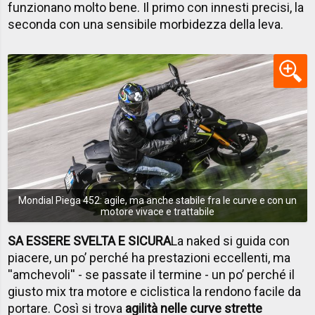
funzionano molto bene. Il primo con innesti precisi, la
seconda con una sensibile morbidezza della leva.
Mondial Piega 452: agile, ma anche stabile fra le curve e con un
motore vivace e trattabile
SA ESSERE SVELTA E SICURA
La naked si guida con
piacere, un po’ perché ha prestazioni eccellenti, ma
''amchevoli'' - se passate il termine - un po’ perché il
giusto mix tra motore e ciclistica la rendono facile da
portare. Così si trova
agilità nelle curve strette