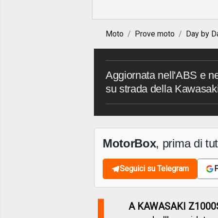
Moto
Prove moto
Day by D
Aggiornata nell'ABS e nel
su strada della Kawasa
MotorBox
, prima di tutt
Seguici su Telegram
F
L
A KAWASAKI Z1000