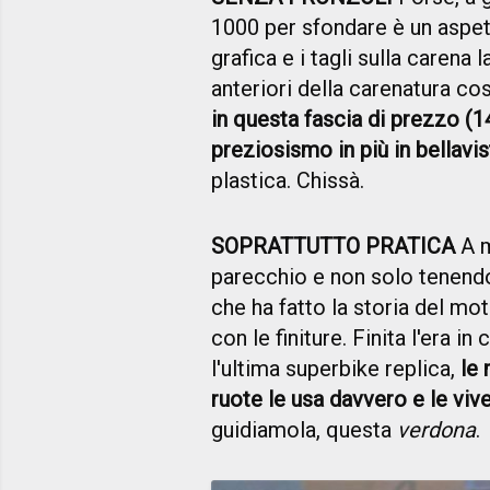
1000 per sfondare è un aspe
grafica e i tagli sulla carena 
anteriori della carenatura c
in questa fascia di prezzo (1
preziosismo in più in bellavis
plastica. Chissà.
SOPRATTUTTO PRATICA
A m
parecchio e non solo tenen
che ha fatto la storia del m
con le finiture. Finita l'era i
l'ultima superbike replica,
le 
ruote le usa davvero e le viv
guidiamola, questa
verdona
.