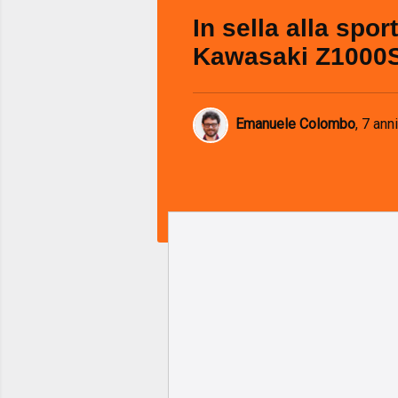
In sella alla spor
Kawasaki Z1000
Emanuele Colombo
,
7 anni