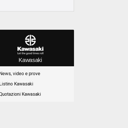
Kawasaki
News, video e prove
Listino Kawasaki
Quotazioni Kawasaki