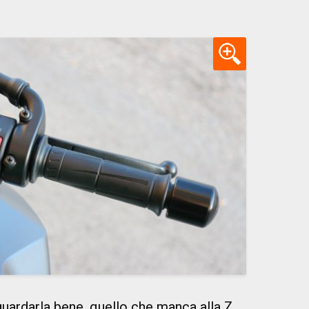
uardarla bene, quello che manca alla Z