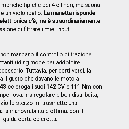
imbriche tipiche dei 4 cilindri, ma suona
re un violoncello.
La manetta risponde
elettronica c'è, ma è straordinariamente
ione di filtrare i miei input
non mancano il controllo di trazione
rettanti riding mode per addolcire
cessario. Tuttavia, per certi versi, la
a il gusto che davano le moto a
1.043 cc eroga i suoi 142 CV e 111 Nm con
mperiosa, ma regolare e ben distribuita,
inizio lo sterzo mi trasmette una
la manovrabilità è ottima, con il
i guida corta ed eretta.