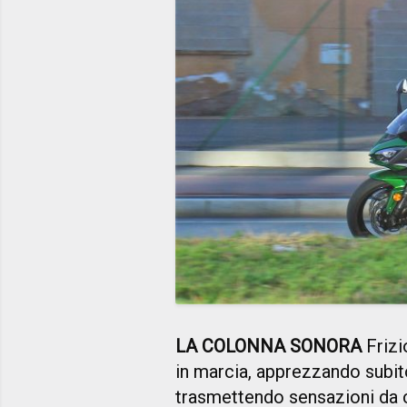
LA COLONNA SONORA
Frizi
in marcia, apprezzando subi
trasmettendo sensazioni da c