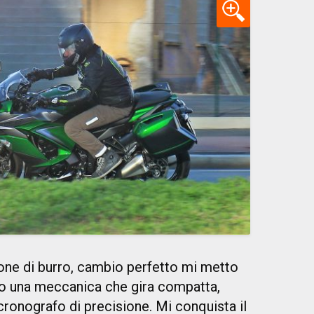
one di burro, cambio perfetto mi metto
to una meccanica che gira compatta,
ronografo di precisione. Mi conquista il