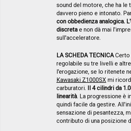
sound del motore, che ha le t
davvero pieno e intonato. Pa
con obbedienza analogica. L'
discreta
e non dà mai l'impress
sull'acceleratore.
LA SCHEDA TECNICA
Certo 
regolabile su tre livelli e alt
l'erogazione, se lo ritenete ne
Kawasaki Z1000SX
mi ricord
carburatori.
Il 4 cilindri da 
linearità
. La progressione è i
quindi facile da gestire. All'
sensazione di pesantezza, ma 
contributo di una posizione d