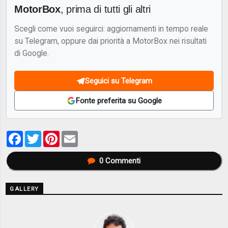
MotorBox
, prima di tutti gli altri
Scegli come vuoi seguirci: aggiornamenti in tempo reale
su Telegram, oppure dai priorità a MotorBox nei risultati
di Google.
Seguici su Telegram
Fonte preferita su Google
Facebook
Twitter
Pinterest
Email
0
Commenti
GALLERY