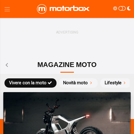
MAGAZINE MOTO
Vivere con la moto
Novità moto
Lifestyle