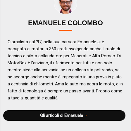
EMANUELE COLOMBO
Giornalista dal ’97, nella sua carriera Emanuele si è
occupato di motori a 360 gradi, svolgendo anche il ruolo di
tecnico e pilota collaudatore per Maserati e Alfa Romeo. Di
MotorBox è l’anziano, il riferimento per tutti e non solo
mentre siede alla scrivania: se un collega sta poltrendo, se
ne accorge anche mentre è impegnato in una prova in pista
a centinaia di chilometri. Ama le auto ma adora le moto, e in
fatto di tecnologia è sempre un passo avanti. Proprio come
a tavola: quantità e qualità.
Gli articoli di Emanuele