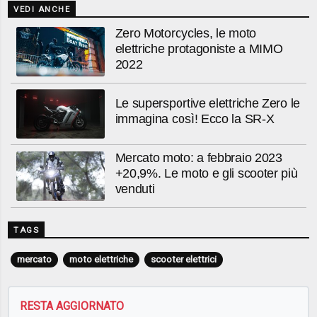
VEDI ANCHE
Zero Motorcycles, le moto
elettriche protagoniste a MIMO
2022
Le supersportive elettriche Zero le
immagina così! Ecco la SR-X
Mercato moto: a febbraio 2023
+20,9%. Le moto e gli scooter più
venduti
TAGS
mercato
moto elettriche
scooter elettrici
RESTA AGGIORNATO