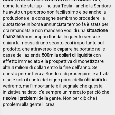
come tante startup - inclusa Tesla - anche la Sondors
ha avuto un percorso non facilissimo e se anche la
produzione e le consegne sembrano procedere, la
quotazione in borsa annunciata tempo fa è stata per
ora rimandata e non mancano voci di una
situazione
finanziaria
non proprio florida. In questo senso è
chiara la mossa di uno sconto così importante sul
prodotto, che attraverso le caparre ha portato nelle
casse dell'azienda
500mila dollari di liquidità
con
effetto immediato e la prospettiva di monetizzare
altri 4 milioni di dollari entro la fine dell'anno. Se
questo permetterà a Sondors di proseguire le attività
o se è solo il canto del cigno prima della
chiusura
lo
vedremo, ma l'importante è il segnale che questa
iniziativa ha dato: c'è sempre un mercato per ciò che
risolve i problemi
della gente. Non per ciò che i
problemi alla gente li crea.