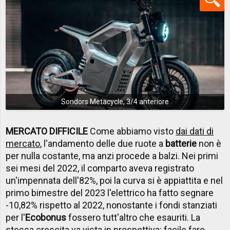
Sondors Metacycle, 3/4 anteriore
MERCATO DIFFICILE
Come abbiamo visto
dai dati di
mercato
, l'andamento delle due ruote a
batterie
non è
per nulla costante, ma anzi procede a balzi. Nei primi
sei mesi del 2022, il comparto aveva registrato
un'impennata dell'82%, poi la curva si è appiattita e nel
primo bimestre del 2023 l'elettrico ha fatto segnare
-10,82% rispetto al 2022, nonostante i fondi stanziati
per l'
Ecobonus
fossero tutt'altro che esauriti. La
stessa crescita va vista in prospettiva: facile fare