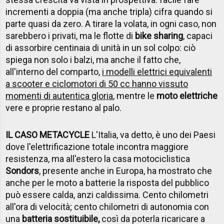
incrementi a doppia (ma anche tripla) cifra quando si
parte quasi da zero. A tirare la volata, in ogni caso, non
sarebbero i privati, ma le flotte di
bike sharing
, capaci
di assorbire centinaia di unità in un sol colpo: ciò
spiega non solo i balzi, ma anche il fatto che,
all'interno del comparto,
i modelli elettrici equivalenti
a scooter e ciclomotori di 50 cc hanno vissuto
momenti di autentica gloria
, mentre le
moto elettriche
vere e proprie restano al palo.
IL CASO METACYCLE
L'Italia, va detto, è uno dei Paesi
dove l'elettrificazione totale incontra maggiore
resistenza, ma all'estero la casa motociclistica
Sondors
, presente anche in Europa, ha mostrato che
anche per le moto a batterie la risposta del pubblico
può essere calda, anzi caldissima. Cento chilometri
all'ora di velocità; cento chilometri di autonomia con
una
batteria sostituibile,
così da poterla ricaricare a