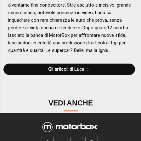
diventarne fine conoscitore. Stile asciutto e incisivo, grande
senso critico, notevole presenza in video, Luca sa
inquadrare con rara chiarezza le auto che prova, senza
perdere di vista scenari e tendenze. Dopo quasi 12 anni ha
lasciato la banda di MotorBox per affrontare nuove sfide,
lasciandoci in eredità una produzione di articoli al top per
quantità e qualità. Le supercar? Belle, ma la Ignis...
Gli articoli di Luca
VEDI ANCHE