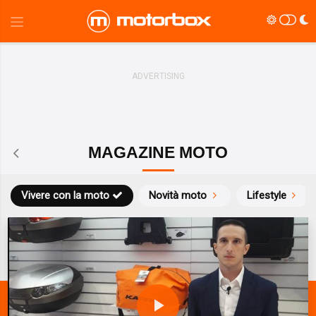
MAGAZINE MOTO
Vivere con la moto
Novità moto
Lifestyle