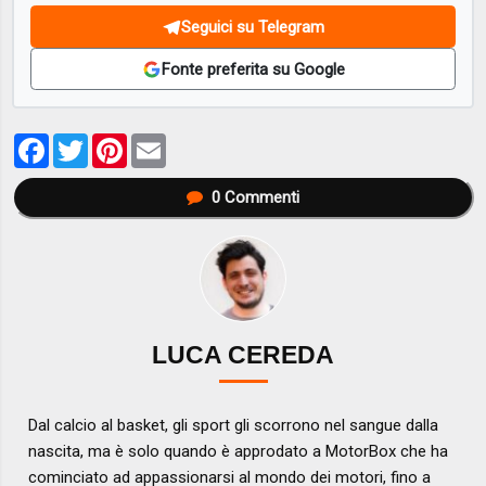
Seguici su Telegram
Fonte preferita su Google
Facebook
Twitter
Pinterest
Email
0
Commenti
LUCA CEREDA
Dal calcio al basket, gli sport gli scorrono nel sangue dalla
nascita, ma è solo quando è approdato a MotorBox che ha
cominciato ad appassionarsi al mondo dei motori, fino a