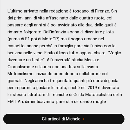
L’ultimo arrivato nella redazione è toscano, di Firenze. Sin
dai primi anni di vita affascinato dalle quattro ruote, col
passare degli anni si è poi avvicinato alle due, dalle quali è
rimasto folgorato. Dall’infanzia sogna di diventare pilota
(prima di F1 poi di MotoGP) ma il sogno rimane nel
cassetto, anche perché in famiglia pare sia l’unico con la
benzina nelle vene. Finito il liceo tutto appare chiaro: “Voglio
diventare un tester”. All’università studia Media e
Giornalismo e si laurea con una tesi sulla rivista
Motociclismo, iniziando poco dopo a collaborare col
giornale. Negli anni ha frequentato quanti più corsi di guida
per imparare a guidare le moto, finché nel 2019 è diventato
lui stesso Istruttore di Tecniche di Guida Motociclistica della
F.M.I. Ah, dimenticavamo: pare stia cercando moglie…
Gli articoli di Michele