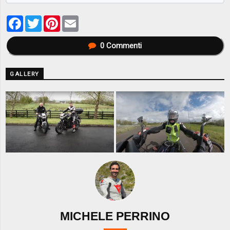
Facebook
Twitter
Pinterest
Email
0
Commenti
GALLERY
MICHELE PERRINO