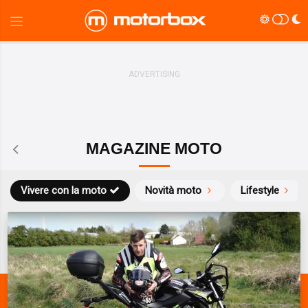
MAGAZINE MOTO
Vivere con la moto
Novità moto
Lifestyle