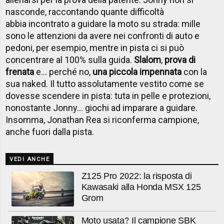
nasconde, raccontando quante difficoltà
abbia incontrato a guidare la moto su strada: mille
sono le attenzioni da avere nei confronti di auto e
pedoni, per esempio, mentre in pista ci si può
concentrare al 100% sulla guida.
Slalom
,
prova di
frenata
e... perché no,
una piccola impennata
con la
sua naked. Il tutto assolutamente vestito come se
dovesse scendere in pista: tuta in pelle e protezioni,
nonostante Jonny... giochi ad imparare a guidare.
Insomma, Jonathan Rea si riconferma campione,
anche fuori dalla pista.
VEDI ANCHE
Z125 Pro 2022: la risposta di
Kawasaki alla Honda MSX 125
Grom
Moto usata? Il campione SBK