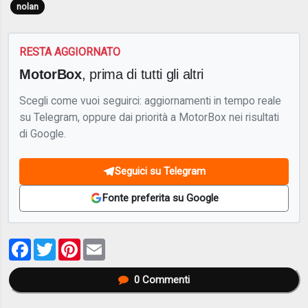
nolan
RESTA AGGIORNATO
MotorBox
, prima di tutti gli altri
Scegli come vuoi seguirci: aggiornamenti in tempo reale
su Telegram, oppure dai priorità a MotorBox nei risultati
di Google.
Seguici su Telegram
Fonte preferita su Google
Facebook
Twitter
Pinterest
Email
0
Commenti