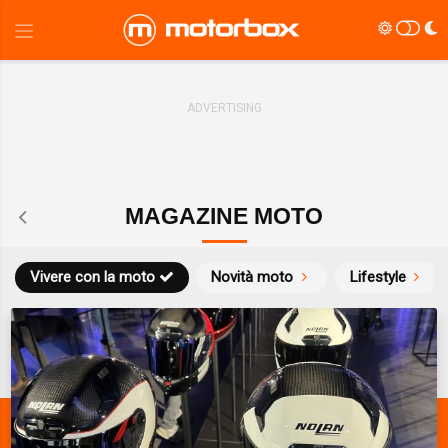
MAGAZINE MOTO
Vivere con la moto
Novità moto
Lifestyle