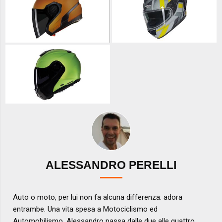
ALESSANDRO PERELLI
Auto o moto, per lui non fa alcuna differenza: adora
entrambe. Una vita spesa a Motociclismo ed
Automobilismo, Alessandro passa dalle due alle quattro