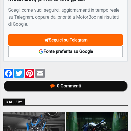
Scegli come vuoi seguirci: aggiornamenti in tempo reale
su Telegram, oppure dai priorità a MotorBox nei risultati
di Google.
Seguici su Telegram
Fonte preferita su Google
Facebook
Twitter
Pinterest
Email
0
Commenti
GALLERY