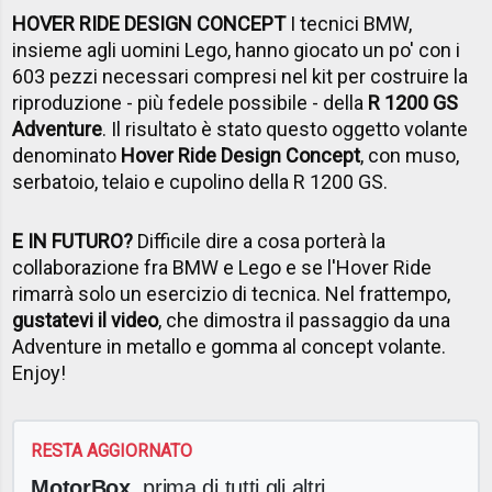
HOVER RIDE DESIGN CONCEPT
I tecnici BMW,
insieme agli uomini Lego, hanno giocato un po' con i
603 pezzi necessari compresi nel kit per costruire la
riproduzione - più fedele possibile - della
R 1200 GS
Adventure
. Il risultato è stato questo oggetto volante
denominato
Hover Ride Design Concept
, con muso,
serbatoio, telaio e cupolino della R 1200 GS.
E IN FUTURO?
Difficile dire a cosa porterà la
collaborazione fra BMW e Lego e se l'Hover Ride
rimarrà solo un esercizio di tecnica. Nel frattempo,
gustatevi il video
, che dimostra il passaggio da una
Adventure in metallo e gomma al concept volante.
Enjoy!
RESTA AGGIORNATO
MotorBox
, prima di tutti gli altri