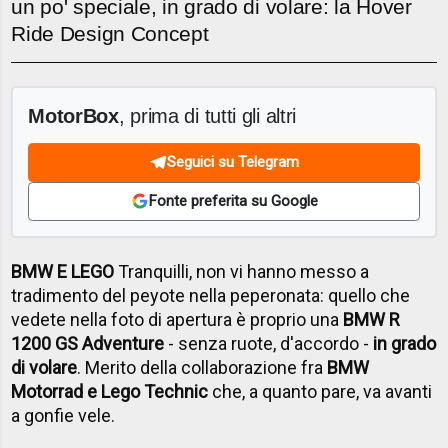
un po' speciale, in grado di volare: la Hover
Ride Design Concept
MotorBox
, prima di tutti gli altri
Seguici su Telegram
Fonte preferita su Google
BMW E LEGO
Tranquilli, non vi hanno messo a
tradimento del peyote nella peperonata: quello che
vedete nella foto di apertura è proprio una
BMW R
1200 GS Adventure
- senza ruote, d'accordo -
in grado
di volare
. Merito della collaborazione fra
BMW
Motorrad e Lego Technic
che, a quanto pare, va avanti
a gonfie vele.