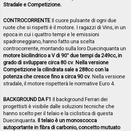
Stradale e Competizione.
CONTROCORRENTE
Il cuore pulsante di ogni due
ruote che si rispetti è il motore. I ragazzi di Vins, in un
epoca in cui i quattro tempi e le emissioni
spadroneggiano, hanno fatto una scelta
controcorrente, montando sulla loro Duecinquanta un
motore bicilindrico a V di 90° due tempi da 249cc, in
grado di sviluppare circa 80 cv
.
Nella versione
Competizione la cilindrata sale a 288cc con la
potenza che cresce fino a circa 90 cv
. Nella versione
stradale, il motore rispetterà le normative Euro 4.
BACKGROUND DA F1
Il background Ferrari dei
progettisti è visibile dalle soluzioni tecniche che
hanno scelto per il telaio e la ciclistica di questa
Duecinquanta.
Il telaio è un monoscocca
autoportante in fibra di carbonio, concetto mutuato