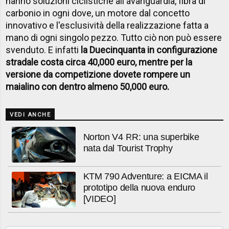
hanno soluzioni ciclistiche all'avanguardia, fibra di
carbonio in ogni dove, un motore dal concetto
innovativo e l'esclusività della realizzazione fatta a
mano di ogni singolo pezzo. Tutto ciò non può essere
svenduto. E infatti
la Duecinquanta in configurazione
stradale costa circa 40,000 euro, mentre per la
versione da competizione dovete rompere un
maialino con dentro almeno 50,000 euro.
VEDI ANCHE
Norton V4 RR: una superbike
nata dal Tourist Trophy
KTM 790 Adventure: a EICMA il
prototipo della nuova enduro
[VIDEO]