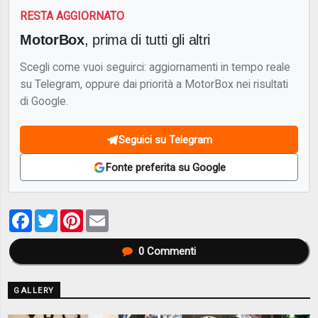
RESTA AGGIORNATO
MotorBox
, prima di tutti gli altri
Scegli come vuoi seguirci: aggiornamenti in tempo reale
su Telegram, oppure dai priorità a MotorBox nei risultati
di Google.
Seguici su Telegram
Fonte preferita su Google
Facebook
Twitter
Pinterest
Email
0
Commenti
GALLERY