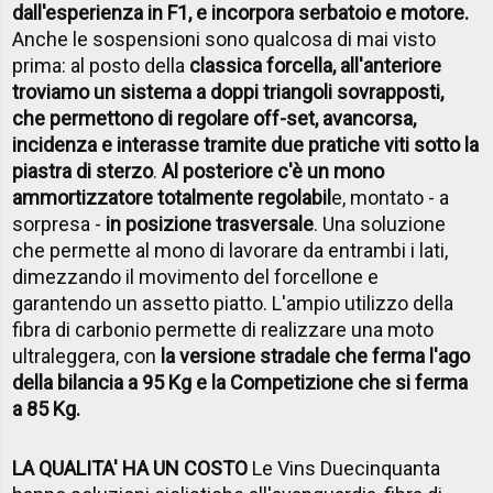
dall'esperienza in F1, e incorpora serbatoio e motore.
Anche le sospensioni sono qualcosa di mai visto
prima: al posto della
classica forcella, all'anteriore
troviamo un sistema a doppi triangoli sovrapposti,
che permettono di regolare off-set, avancorsa,
incidenza e interasse tramite due pratiche viti sotto la
piastra di sterzo
.
Al posteriore c'è un mono
ammortizzatore totalmente regolabil
e, montato - a
sorpresa -
in posizione trasversale
. Una soluzione
che permette al mono di lavorare da entrambi i lati,
dimezzando il movimento del forcellone e
garantendo un assetto piatto. L'ampio utilizzo della
fibra di carbonio permette di realizzare una moto
ultraleggera, con
la versione stradale che ferma l'ago
della bilancia a 95 Kg e la Competizione che si ferma
a 85 Kg.
LA QUALITA' HA UN COSTO
Le Vins Duecinquanta