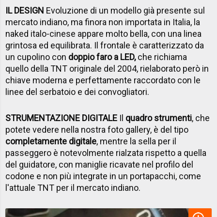
IL DESIGN
Evoluzione di un modello già presente sul
mercato indiano, ma finora non importata in Italia, la
naked italo-cinese appare molto bella, con una linea
grintosa ed equilibrata. Il frontale è caratterizzato da
un cupolino con
doppio faro a LED,
che richiama
quello della TNT originale del 2004, rielaborato però in
chiave moderna e perfettamente raccordato con le
linee del serbatoio e dei convogliatori.
STRUMENTAZIONE DIGITALE
Il
quadro strumenti
, che
potete vedere nella nostra foto gallery, è del tipo
completamente digitale
, mentre la sella per il
passeggero è notevolmente rialzata rispetto a quella
del guidatore, con maniglie ricavate nel profilo del
codone e non più integrate in un portapacchi, come
l'attuale TNT per il mercato indiano.