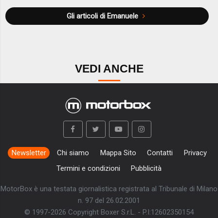
Gli articoli di Emanuele
VEDI ANCHE
Newsletter
Chi siamo
Mappa Sito
Contatti
Privacy
Termini e condizioni
Pubblicità
MotorBox è una testata giornalistica registrata al Tribunale di Milano
n. 97 del 26.02.2001
© 1997-2026 Copyright Boxer S.r.L. - P.I:12602350154