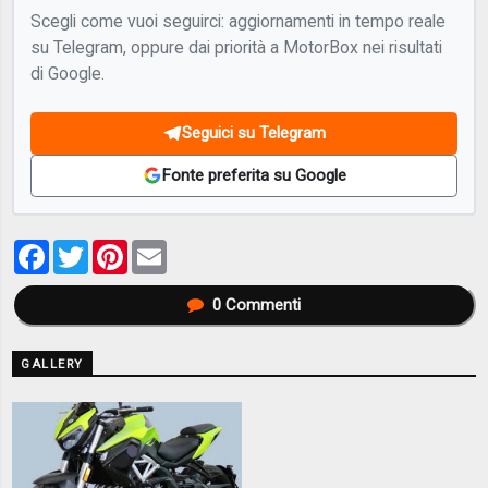
Scegli come vuoi seguirci: aggiornamenti in tempo reale
su Telegram, oppure dai priorità a MotorBox nei risultati
di Google.
Seguici su Telegram
Fonte preferita su Google
Facebook
Twitter
Pinterest
Email
0
Commenti
GALLERY