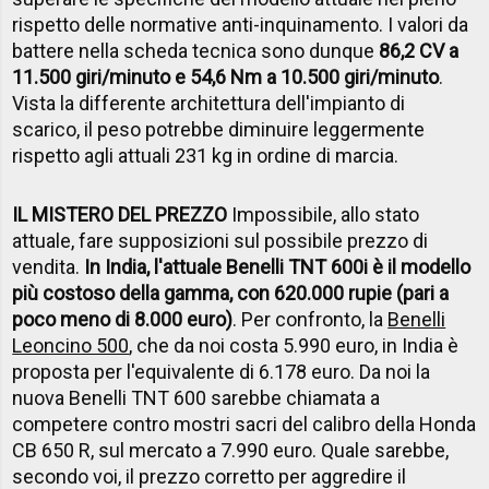
rispetto delle normative anti-inquinamento. I valori da
battere nella scheda tecnica sono dunque
86,2 CV a
11.500 giri/minuto e 54,6 Nm a 10.500 giri/minuto
.
Vista la differente architettura dell'impianto di
scarico, il peso potrebbe diminuire leggermente
rispetto agli attuali 231 kg in ordine di marcia.
IL MISTERO DEL PREZZO
Impossibile, allo stato
attuale, fare supposizioni sul possibile prezzo di
vendita.
In India, l'attuale Benelli TNT 600i è il modello
più costoso della gamma, con 620.000 rupie (pari a
poco meno di 8.000 euro)
. Per confronto, la
Benelli
Leoncino 500
, che da noi costa 5.990 euro, in India è
proposta per l'equivalente di 6.178 euro. Da noi la
nuova Benelli TNT 600 sarebbe chiamata a
competere contro mostri sacri del calibro della Honda
CB 650 R, sul mercato a 7.990 euro. Quale sarebbe,
secondo voi, il prezzo corretto per aggredire il