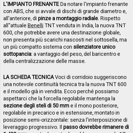
L'IMPIANTO FRENANTE
Da notare l'impianto frenante
con ABS, che si avvale di dischi di grande diametro e,
all'anteriore, di
pinze a montaggio radiale
. Rispetto
all''attuale
Benelli
TNT venduta in India, la nuova TNT
600, che potrebbe avere una destinazione globale,
non presenta più scarichi nascosti nel sottosella, ma
un più compatto sistema con
silenziatore unico
sottopancia
: a vantaggio del peso, del baricentro e
della centralizzazione delle masse.
LA SCHEDA TECNICA
Voci di corridoio suggeriscono
una notevole continuità tecnica tra la nuova TNT 600
e il modello già in vendita. Ecco perché possiamo
aspettarci che la forcella regolabile mantenga la
sezione degli steli di 50 mm
e il mono posteriore,
regolabile in precarico e in estensione, montato in
posizione semi-orizzontale: senza l'interposizione di
leveraggio progressivo. Il
passo dovrebbe rimanere di