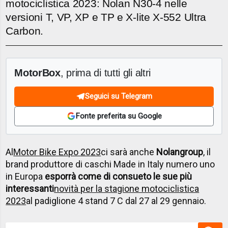
motociclistica 2023: Nolan N30-4 nelle
versioni T, VP, XP e TP e X-lite X-552 Ultra
Carbon.
MotorBox
, prima di tutti gli altri
Seguici su Telegram
Fonte preferita su Google
Al
Motor Bike Expo 2023
ci sarà anche
Nolangroup
, il
brand produttore di caschi Made in Italy numero uno
in Europa
esporrà come di consueto le sue più
interessanti
novità per la stagione motociclistica
2023
al padiglione 4 stand 7 C dal 27 al 29 gennaio.