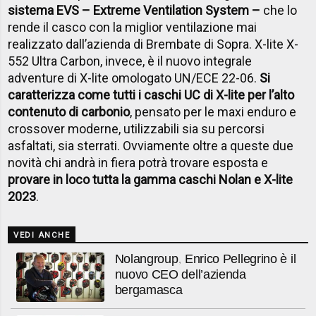
sistema EVS – Extreme Ventilation System –
che lo
rende il casco con la miglior ventilazione mai
realizzato dall’azienda di Brembate di Sopra. X-lite X-
552 Ultra Carbon, invece, è il nuovo integrale
adventure di X-lite omologato UN/ECE 22-06.
Si
caratterizza come tutti i caschi UC di X-lite per l’alto
contenuto di carbonio
, pensato per le maxi enduro e
crossover moderne, utilizzabili sia su percorsi
asfaltati, sia sterrati. Ovviamente oltre a queste due
novità chi andrà in fiera potrà trovare esposta e
provare in loco tutta la gamma caschi Nolan e X-lite
2023
.
VEDI ANCHE
Nolangroup, Enrico Pellegrino è il
nuovo CEO dell’azienda
bergamasca