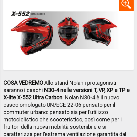
COSA VEDREMO
Allo stand Nolan i protagonisti
saranno i caschi
N30-4 nelle versioni T, VP, XP e TP e
X-lite X-552 Ultra Carbon
. Nolan N30-4 è il nuovo
casco omologato UN/ECE 22-06 pensato per il
commuter urbano: pensato sia per l’utilizzo
motociclistico che scooteristico, così come per i
fruitori della nuova mobilità sostenibile e si
caratterizza per l’estrema ventilazione garantita dal