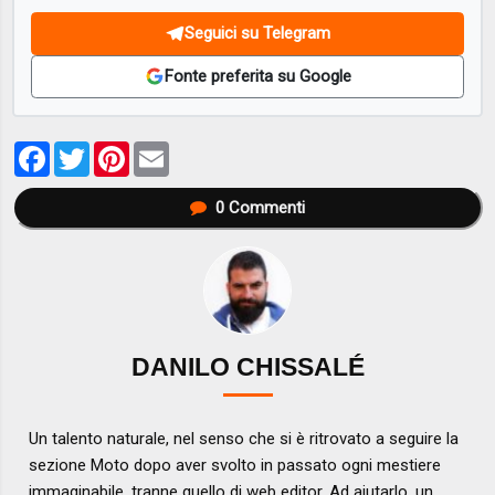
Seguici su Telegram
Fonte preferita su Google
Facebook
Twitter
Pinterest
Email
0
Commenti
DANILO CHISSALÉ
Un talento naturale, nel senso che si è ritrovato a seguire la
sezione Moto dopo aver svolto in passato ogni mestiere
immaginabile, tranne quello di web editor. Ad aiutarlo, un