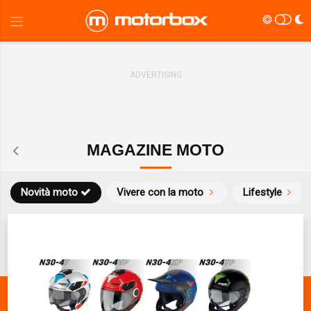
MAGAZINE MOTO
Novità moto
Vivere con la moto
Lifestyle