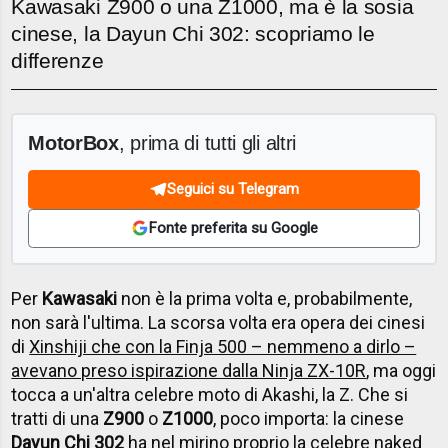
Kawasaki Z900 o una Z1000, ma è la sosia
cinese, la Dayun Chi 302: scopriamo le
differenze
MotorBox
, prima di tutti gli altri
Seguici su Telegram
Fonte preferita su Google
Per
Kawasaki
non è la prima volta e, probabilmente,
non sarà l'ultima. La scorsa volta era opera dei cinesi
di
Xinshiji che con la Finja 500 – nemmeno a dirlo –
avevano preso ispirazione dalla Ninja ZX-10R
, ma oggi
tocca a un'altra celebre moto di Akashi, la Z. Che si
tratti di una
Z900
o
Z1000
, poco importa: la cinese
Dayun Chi 302
ha nel mirino proprio la celebre naked