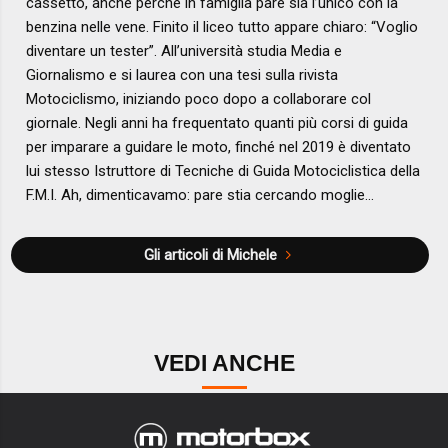
cassetto, anche perché in famiglia pare sia l’unico con la
benzina nelle vene. Finito il liceo tutto appare chiaro: “Voglio
diventare un tester”. All’università studia Media e
Giornalismo e si laurea con una tesi sulla rivista
Motociclismo, iniziando poco dopo a collaborare col
giornale. Negli anni ha frequentato quanti più corsi di guida
per imparare a guidare le moto, finché nel 2019 è diventato
lui stesso Istruttore di Tecniche di Guida Motociclistica della
F.M.I. Ah, dimenticavamo: pare stia cercando moglie…
Gli articoli di Michele
VEDI ANCHE