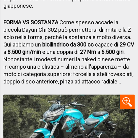
giapponese.
FORMA VS SOSTANZA
Come spesso accade la
piccola Dayun Chi 302 può permettersi di imitare la Z
solo nella forma, perché la sostanza è molto diversa.
Qui abbiamo un
bicilindrico da 300 cc
capace di
29 CV
a
8.500 giri/min
e una coppia di
27 Nm
a
6.500 giri
.
Nonostante i modesti numeri la naked cinese mette
in campo una ciclistica – almeno all'apparenza – da
moto di categoria superiore: forcella a steli rovesciati,
doppio disco anteriore, pinza ad attacco radiale...