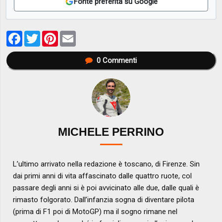
Fonte preferita su Google
Facebook
Twitter
Pinterest
Email
0
Commenti
MICHELE PERRINO
L’ultimo arrivato nella redazione è toscano, di Firenze. Sin
dai primi anni di vita affascinato dalle quattro ruote, col
passare degli anni si è poi avvicinato alle due, dalle quali è
rimasto folgorato. Dall’infanzia sogna di diventare pilota
(prima di F1 poi di MotoGP) ma il sogno rimane nel