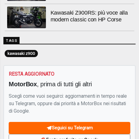
Kawasaki Z900RS: più voce alla
modern classic con HP Corse
TAGS
kawasaki z900
RESTA AGGIORNATO
MotorBox
, prima di tutti gli altri
Scegli come vuoi seguirci: aggiornamenti in tempo reale
su Telegram, oppure dai priorità a MotorBox nei risultati
di Google.
Seguici su Telegram