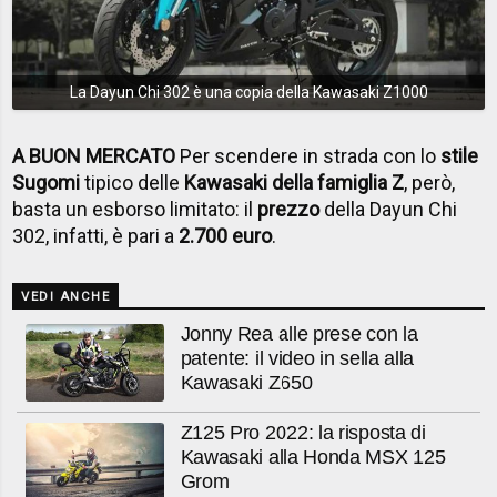
La Dayun Chi 302 è una copia della Kawasaki Z1000
A BUON MERCATO
Per scendere in strada con lo
stile
Sugomi
tipico delle
Kawasaki della famiglia Z
, però,
basta un esborso limitato: il
prezzo
della Dayun Chi
302, infatti, è pari a
2.700 euro
.
VEDI ANCHE
Jonny Rea alle prese con la
patente: il video in sella alla
Kawasaki Z650
Z125 Pro 2022: la risposta di
Kawasaki alla Honda MSX 125
Grom