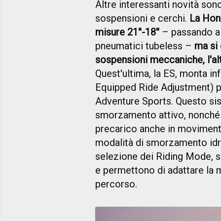
Altre interessanti novità sono
sospensioni e cerchi.
La Hond
misure 21''-18''
– passando ai 
pneumatici tubeless –
ma si 
sospensioni meccaniche, l'al
Quest'ultima, la ES, monta in
Equipped Ride Adjustment) p
Adventure Sports. Questo sis
smorzamento attivo, nonché la
precarico anche in movimento
modalità di smorzamento idrau
selezione dei Riding Mode, s
e permettono di adattare la m
percorso.