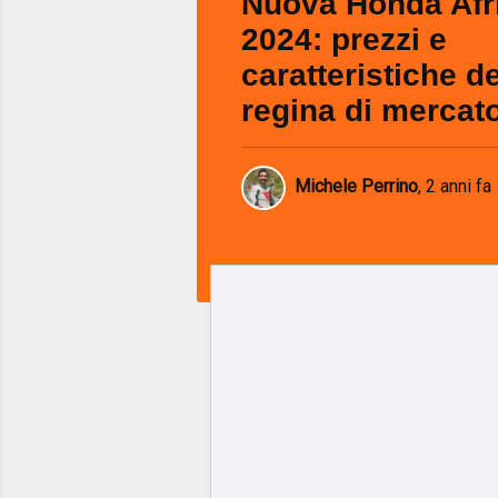
Nuova Honda Afr
2024: prezzi e
caratteristiche de
regina di mercat
Michele Perrino
,
2 anni fa