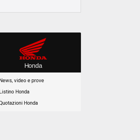
Honda
News, video e prove
Listino Honda
Quotazioni Honda