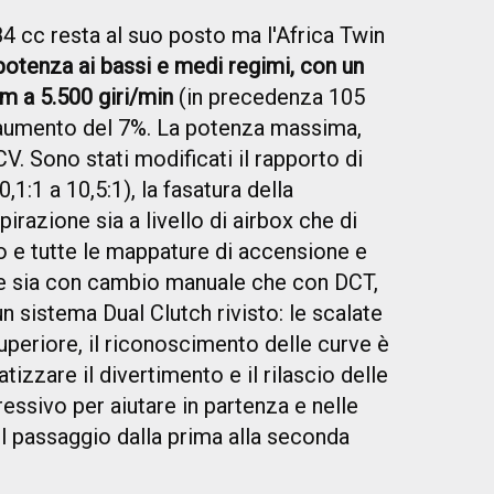
.084 cc resta al suo posto ma l'Africa Twin
otenza ai bassi e medi regimi, con un
m a 5.500 giri/min
(in precedenza 105
n aumento del 7%. La potenza massima,
CV. Sono stati modificati il rapporto di
1:1 a 10,5:1), la fasatura della
pirazione sia a livello di airbox che di
co e tutte le mappature di accensione e
bile sia con cambio manuale che con DCT,
n sistema Dual Clutch rivisto: le scalate
periore, il riconoscimento delle curve è
atizzare il divertimento e il rilascio delle
ressivo per aiutare in partenza e nelle
l passaggio dalla prima alla seconda