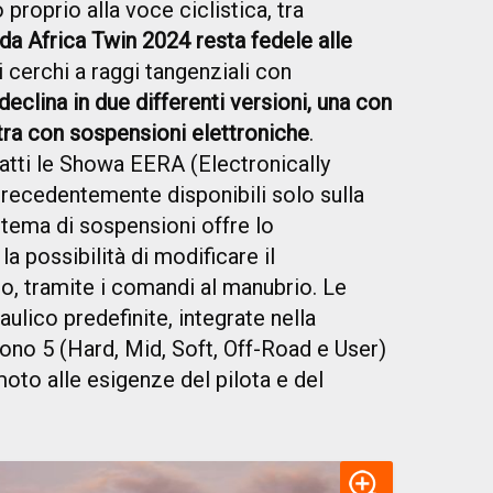
 proprio alla voce ciclistica, tra
a Africa Twin 2024 resta fedele alle
cerchi a raggi tangenziali con
declina in due differenti versioni, una con
tra con sospensioni elettroniche
.
fatti le Showa EERA (Electronically
recedentemente disponibili solo sulla
tema di sospensioni offre lo
 possibilità di modificare il
, tramite i comandi al manubrio. Le
lico predefinite, integrate nella
ono 5 (Hard, Mid, Soft, Off-Road e User)
oto alle esigenze del pilota e del