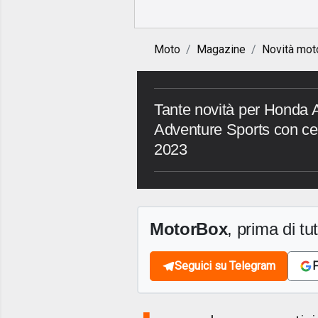
Moto
Magazine
Novità mot
Tante novità per Honda Af
Adventure Sports con ce
2023
MotorBox
, prima di tutt
Seguici su Telegram
F