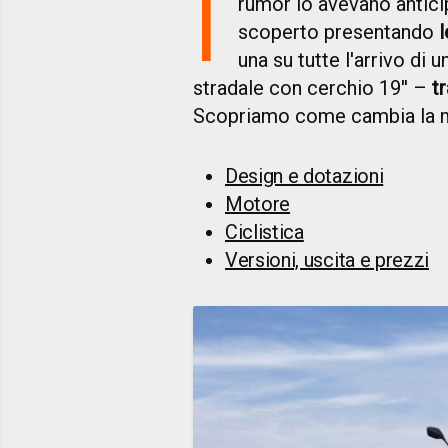
I
rumor lo avevano antici
scoperto presentando
una su tutte l'arrivo di 
stradale con cerchio 19'' –
t
Scopriamo come cambia la m
Design e dotazioni
Motore
Ciclistica
Versioni, uscita e prezzi