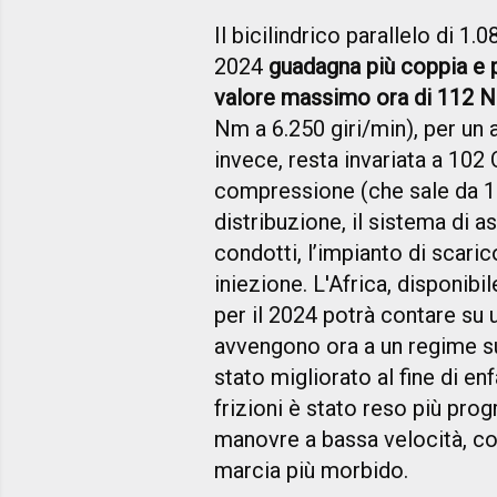
Il bicilindrico parallelo di 1
2024
guadagna più coppia e p
valore massimo ora di 112 N
Nm a 6.250 giri/min), per u
invece, resta invariata a 102 
compressione (che sale da 10,
distribuzione, il sistema di as
condotti, l’impianto di scari
iniezione. L'Africa, disponi
per il 2024 potrà contare su u
avvengono ora a un regime su
stato migliorato al fine di enf
frizioni è stato reso più prog
manovre a bassa velocità, co
marcia più morbido.