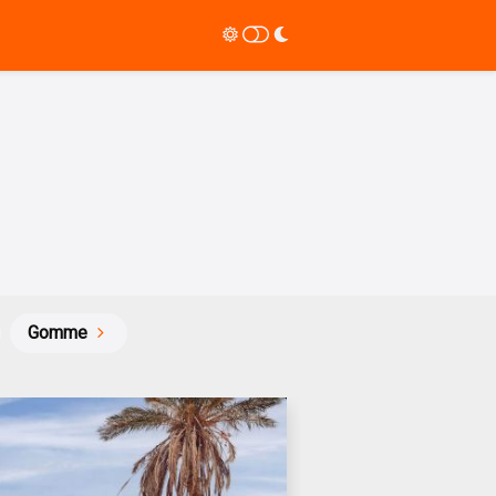
Gomme