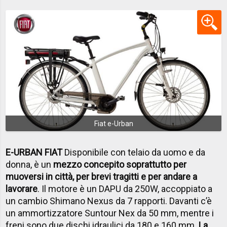
Fiat e-Urban
E-URBAN FIAT
Disponibile con telaio da uomo e da
donna, è un
mezzo concepito soprattutto per
muoversi in città, per brevi tragitti e per andare a
lavorare
. Il motore è un DAPU da 250W, accoppiato a
un cambio Shimano Nexus da 7 rapporti. Davanti c’è
un ammortizzatore Suntour Nex da 50 mm, mentre i
freni sono due dischi idraulici da 180 e 160 mm.
La