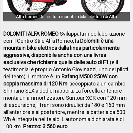
Alfa Romeo Dolomiti, la mountain bike elettrica di Alfa
DOLOMITI ALFA ROMEO
Sviluppata in collaborazione
con il Centro Stile Alfa Romeo, la
Dolomiti è una
mountain bike elettrica dalla linea particolarmente
aggressiva, disponibile anche con una livrea
esclusiva che richiama quella delle auto di F1
(e il
testimonial è proprio Antonio Giovinazzi, uno dei piloti
del team). Il motore è un
Bafang M500 250W con
coppia massima di 120 Nm
, accoppiato a un cambio
Shimano SLX a dodici rapporti. La forcella anteriore
monta un ammortizzatore Suntour XCR con 120 mm
di escursione, i freni sono idraulici da 180 e 160 mm
all’anteriore e al posteriore, mentre la batteria da 500
Wh è integrata nel telaio. L’autonomia dichiarata è di
100 km.
Prezzo: 3.560 euro
.