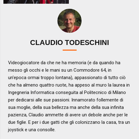
CLAUDIO TODESCHINI
Videogiocatore da che ne ha memoria (e da quando ha
messo gli occhi e le mani su un Commodore 64, in
un'epoca ormai troppo lontana), appassionato di tutto ciò
che ha almeno quattro ruote, ha appeso al muro la laurea in
Ingegneria Informatica conseguita al Politecnico di Milano
per dedicarsi alle sue passioni. Innamorato follemente di
sua moglie, della sua bellezza ma anche della sua infinita
pazienza, Claudio ammette di avere un debole anche per le
due figlie. E per i due gatti che gli colonizzano la casa, tra un
joystick e una consolle.