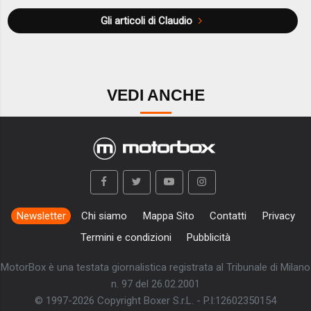
Gli articoli di Claudio
VEDI ANCHE
Newsletter
Chi siamo
Mappa Sito
Contatti
Privacy
Termini e condizioni
Pubblicità
MotorBox è una testata giornalistica registrata al Tribunale di Milano
n. 97 del 26.02.2001
© 1997-2026 Copyright Boxer S.r.L. - P.I:12602350154