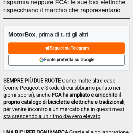
risparmia neppure FCA: le sue bici elettriche
rispecchiano il marchio che rappresentano
MotorBox
, prima di tutti gli altri
Seguici su Telegram
Fonte preferita su Google
SEMPRE PIÙ DUE RUOTE
Come molte altre case
(come
Peugeot
e
Skoda
di cui abbiamo parlato nei
giorni scorsi), anche
FCA ha ampliato e arricchito il
proprio catalogo di biciclette elettriche e tradizionali
,
per venire incontro a un mercato che in questi mesi
sta crescendo a un ritmo davvero elevato
.
UNA BICI PER OGNI MARCA
Grazie alla collaborazione