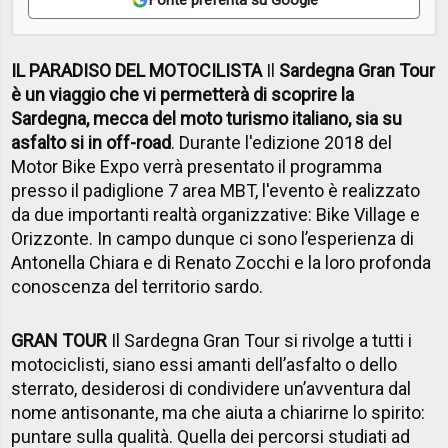
IL PARADISO DEL MOTOCILISTA
Il
Sardegna Gran Tour
è un viaggio che vi permetterà di scoprire la
Sardegna, mecca del moto turismo italiano, sia su
asfalto si in off-road
. Durante l'edizione 2018 del
Motor Bike Expo verrà presentato il programma
presso il padiglione 7 area MBT, l'evento è realizzato
da due importanti realtà organizzative
: Bike Village e
Orizzonte.
In campo dunque ci sono l’esperienza di
Antonella Chiara e di Renato Zocchi e la loro profonda
conoscenza del territorio sardo.
GRAN TOUR
Il Sardegna Gran Tour si rivolge a tutti i
motociclisti, siano essi amanti dell’asfalto o dello
sterrato, desiderosi di condividere un’avventura dal
nome antisonante, ma che aiuta a chiarirne lo spirito:
puntare sulla qualità. Quella dei percorsi studiati ad