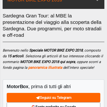
Sardegna Gran Tour: al MBE la
presentazione del viaggio alla scoperta della
Sardegna. Due programmi, per moto stradali
e off-road
Benvenuto nello
Speciale MOTOR BIKE EXPO 2018
, composto
da
15 articoli
. Seleziona gli articoli di tuo interesse cliccando il
sommario
MOTOR BIKE EXPO 2018 qui sopra
, oppure scorri a
fondo pagina la
panoramica illustrata
dell'intero speciale!
MotorBox
, prima di tutti gli altri
Seguici su Telegram
Fonte preferita su Google