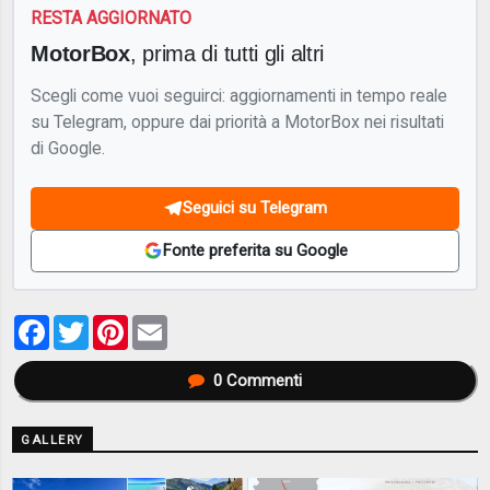
RESTA AGGIORNATO
MotorBox
, prima di tutti gli altri
Scegli come vuoi seguirci: aggiornamenti in tempo reale
su Telegram, oppure dai priorità a MotorBox nei risultati
di Google.
Seguici su Telegram
Fonte preferita su Google
Facebook
Twitter
Pinterest
Email
0
Commenti
GALLERY