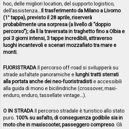
hoc, delle migliori location, del supporto logistico,
dell’assistenza…
Il trasferimento da Milano a Livorno
(1° tappa), previsto il 28 aprile, riserverà
probabilmente una sorpresa (a livello di “doppio
percorso”); da lì la traversata in traghetto fino a Olbia e
poi 3 giorni intensi, 3 tappe incredibili, attraverso
luoghi incantevoli e scenari mozzafiato tra mare e
monti
.
FUORISTRADA
Il percorso off-road si svilupperà su
strade asfaltate panoramiche e
lunghi tratti sterrati
alla portata anche dei neo-fuoristradisti
e accessibili
alla guida di mono e bicilindriche (crossover, maxi-
enduro, enduro, tassellate vintage…).
O IN STRADA
Il percorso stradale è turistico allo stato
puro.
100% su asfalto, di conseguenza godibile sia in
moto che in maxiscooter, passeggero compreso
. Gli