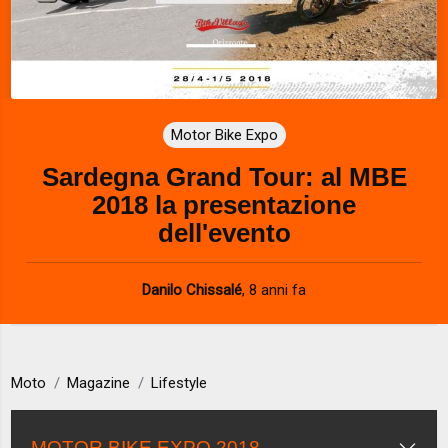
Motor Bike Expo
Sardegna Grand Tour: al MBE
2018 la presentazione
dell'evento
Danilo Chissalé
,
8 anni fa
Moto
Magazine
Lifestyle
MOTOR BIKE EXPO 2018