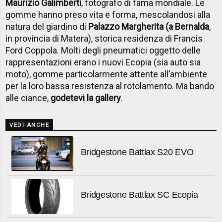
Maurizio Galimberti
, fotografo di fama mondiale. Le
gomme hanno preso vita e forma, mescolandosi alla
natura del giardino di
Palazzo Margherita (a Bernalda
,
in provincia di Matera), storica residenza di Francis
Ford Coppola. Molti degli pneumatici oggetto delle
rappresentazioni erano i nuovi Ecopia (sia auto sia
moto), gomme particolarmente attente all’ambiente
per la loro bassa resistenza al rotolamento. Ma bando
alle ciance,
godetevi la gallery
.
VEDI ANCHE
Bridgestone Battlax S20 EVO
Bridgestone Battlax SC Ecopia