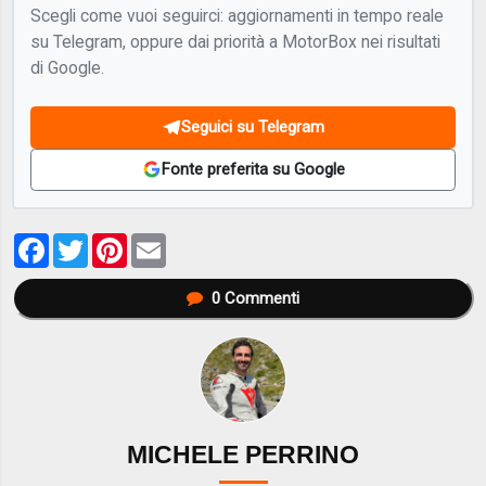
Scegli come vuoi seguirci: aggiornamenti in tempo reale
su Telegram, oppure dai priorità a MotorBox nei risultati
di Google.
Seguici su Telegram
Fonte preferita su Google
Facebook
Twitter
Pinterest
Email
0
Commenti
MICHELE PERRINO