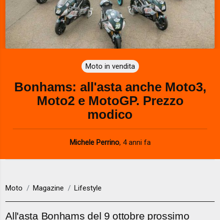
Moto in vendita
Bonhams: all'asta anche Moto3,
Moto2 e MotoGP. Prezzo
modico
Michele Perrino
,
4 anni fa
Moto
Magazine
Lifestyle
All'asta Bonhams del 9 ottobre prossimo