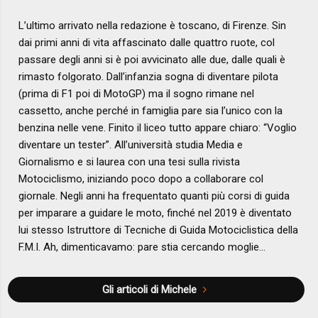
L’ultimo arrivato nella redazione è toscano, di Firenze. Sin
dai primi anni di vita affascinato dalle quattro ruote, col
passare degli anni si è poi avvicinato alle due, dalle quali è
rimasto folgorato. Dall’infanzia sogna di diventare pilota
(prima di F1 poi di MotoGP) ma il sogno rimane nel
cassetto, anche perché in famiglia pare sia l’unico con la
benzina nelle vene. Finito il liceo tutto appare chiaro: “Voglio
diventare un tester”. All’università studia Media e
Giornalismo e si laurea con una tesi sulla rivista
Motociclismo, iniziando poco dopo a collaborare col
giornale. Negli anni ha frequentato quanti più corsi di guida
per imparare a guidare le moto, finché nel 2019 è diventato
lui stesso Istruttore di Tecniche di Guida Motociclistica della
F.M.I. Ah, dimenticavamo: pare stia cercando moglie…
Gli articoli di Michele