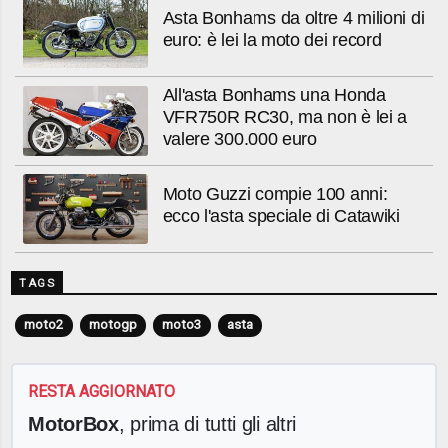
Asta Bonhams da oltre 4 milioni di
euro: è lei la moto dei record
All'asta Bonhams una Honda
VFR750R RC30, ma non è lei a
valere 300.000 euro
Moto Guzzi compie 100 anni:
ecco l'asta speciale di Catawiki
TAGS
moto2
motogp
moto3
asta
RESTA AGGIORNATO
MotorBox
, prima di tutti gli altri