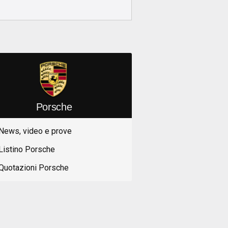
Porsche
News, video e prove
Listino Porsche
Quotazioni Porsche