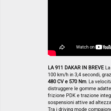
LA 911 DAKAR IN BREVE
La 
100 km/h in 3,4 secondi, grazie
480 CV e 570 Nm
. La veloci
distruggere le gomme adatte 
frizione PDK e trazione integ
sospensioni attive ad altezza 
Tra i driving mode compaio