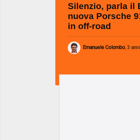
Silenzio, parla il
nuova Porsche 9
in off-road
Emanuele Colombo
,
3 anni