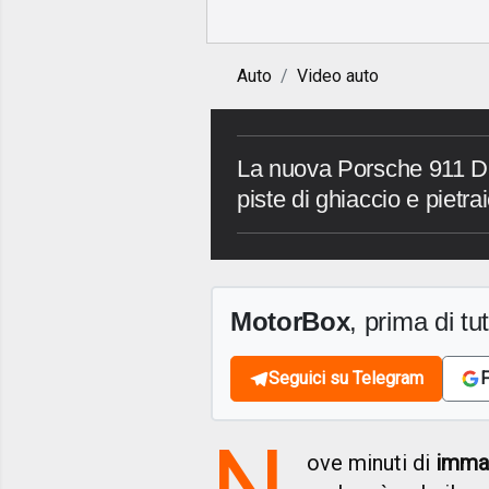
Auto
Video auto
La nuova Porsche 911 Da
piste di ghiaccio e pietrai
MotorBox
, prima di tutt
Seguici su Telegram
F
N
ove minuti di
immag