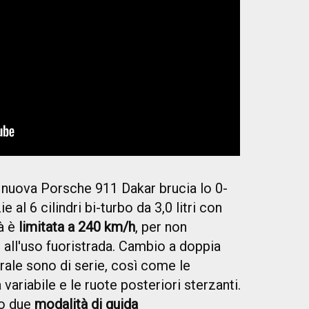
nuova Porsche 911 Dakar brucia lo 0-
 al 6 cilindri bi-turbo da 3,0 litri con
tà è
limitata a 240 km/h
, per non
all'uso fuoristrada. Cambio a doppia
rale sono di serie, così come le
variabile e le ruote posteriori sterzanti.
no due
modalità di guida