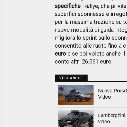
specifiche
: Rallye, che privil
superfici sconnesse e irregol
per la massima trazione su ter
nuove modalità di guida inte
migliora lo sprint sullo sco
consentito alle ruote fino a 
euro
e se poi volete anche il
conto altri 26.061 euro.
VEDI ANCHE
Nuova Porsche
Video
Lamborghini U
video