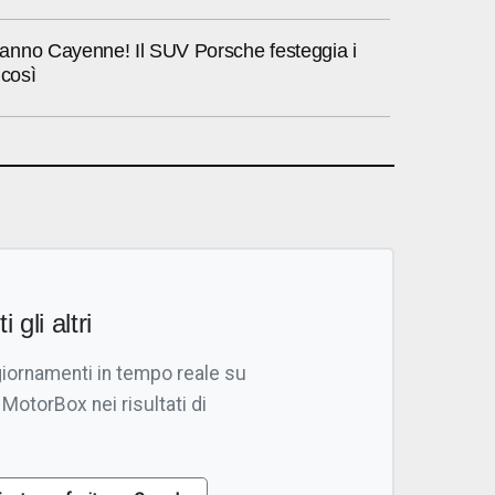
nno Cayenne! Il SUV Porsche festeggia i
 così
i gli altri
giornamenti in tempo reale su
 MotorBox nei risultati di