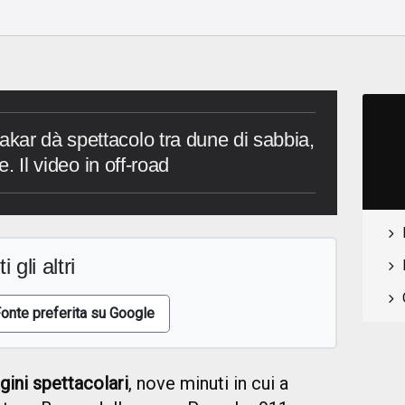
kar dà spettacolo tra dune di sabbia,
e. Il video in off-road
i gli altri
onte preferita su Google
ini spettacolari
, nove minuti in cui a