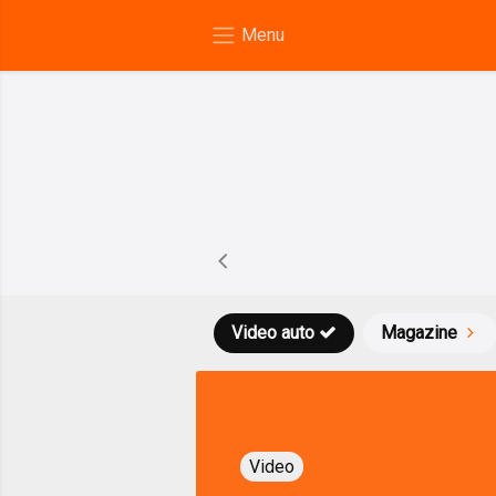
Video auto
Magazine
Video