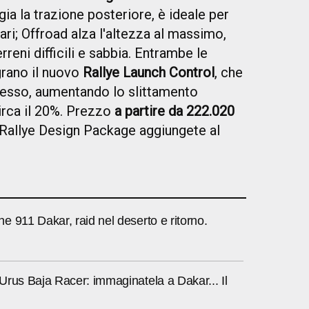
egia la trazione posteriore, è ideale per
ari; Offroad alza l'altezza al massimo,
reni difficili e sabbia. Entrambe le
grano il nuovo
Rallye Launch Control
, che
nnesso, aumentando lo slittamento
circa il 20%. Prezzo
a partire da 222.020
 Rallye Design Package aggiungete al
 911 Dakar, raid nel deserto e ritorno.
rus Baja Racer: immaginatela a Dakar... Il