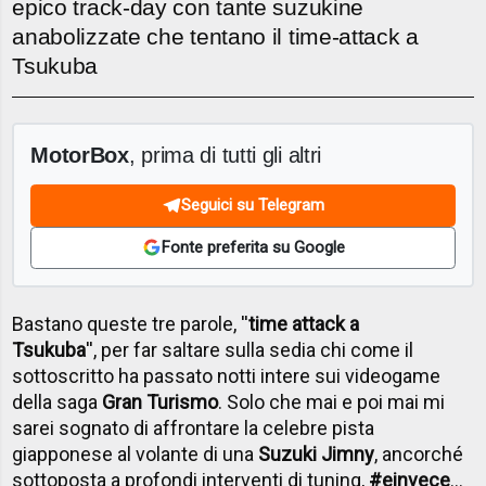
epico track-day con tante suzukine
anabolizzate che tentano il time-attack a
Tsukuba
MotorBox
, prima di tutti gli altri
Seguici su Telegram
Fonte preferita su Google
Bastano queste tre parole, ''
time attack a
Tsukuba
'', per far saltare sulla sedia chi come il
sottoscritto ha passato notti intere sui videogame
della saga
Gran Turismo
. Solo che mai e poi mai mi
sarei sognato di affrontare la celebre pista
giapponese al volante di una
Suzuki Jimny
, ancorché
sottoposta a profondi interventi di tuning,
#einvece
...