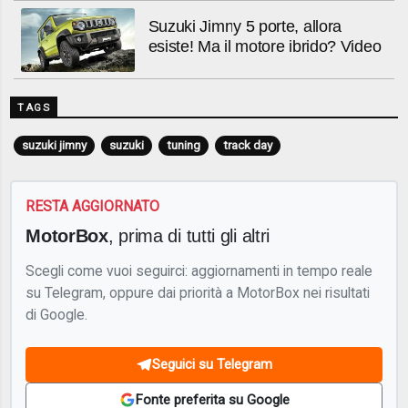
Suzuki Jimny 5 porte, allora
esiste! Ma il motore ibrido? Video
TAGS
suzuki jimny
suzuki
tuning
track day
RESTA AGGIORNATO
MotorBox
, prima di tutti gli altri
Scegli come vuoi seguirci: aggiornamenti in tempo reale
su Telegram, oppure dai priorità a MotorBox nei risultati
di Google.
Seguici su Telegram
Fonte preferita su Google