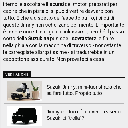
i tempi e ascoltare
il sound
dei motori preparati per
capire che in pista ci si può divertire davvero con
tutto. E che a dispetto dell'aspetto buffo, i piloti di
queste Jimny non scherzano per niente. L'importante
è tenere uno stile di guida pulitissimo, perché il passo
corto della
Suzukina
punisce i
sovrasterzi
e finire
nella ghiaia con la macchina di traverso - nonostante
le carreggiate allargatissime - si tradurrebbe in un
cappottone assicurato. Non provateci a casa!
VEDI ANCHE
Suzuki Jimny, mini-fuoristrada che
sa fare tutto. Proprio tutto
Jimny elettrico: è un vero teaser o
Suzuki ci "trolla"?