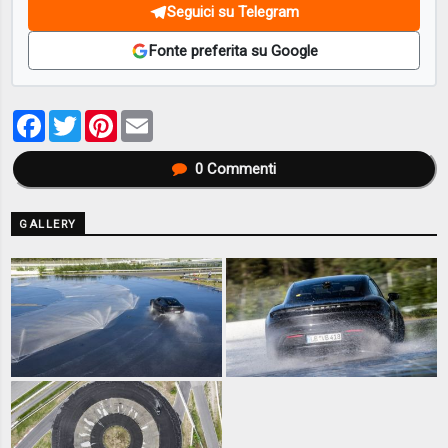
Seguici su Telegram
Fonte preferita su Google
Facebook
Twitter
Pinterest
Email
0
Commenti
GALLERY