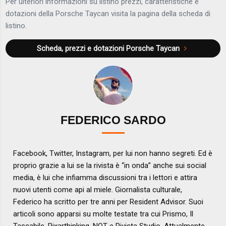
Per ulteriori informazioni su listino prezzi, caratteristiche e
dotazioni della Porsche Taycan visita la pagina della scheda di
listino.
Scheda, prezzi e dotazioni
Porsche Taycan
FEDERICO SARDO
Facebook, Twitter, Instagram, per lui non hanno segreti. Ed è
proprio grazie a lui se la rivista è “in onda” anche sui social
media, è lui che infiamma discussioni tra i lettori e attira
nuovi utenti come api al miele. Giornalista culturale,
Federico ha scritto per tre anni per Resident Advisor. Suoi
articoli sono apparsi su molte testate tra cui Prismo, Il
Tascabile, Pixarthinking, NOT e Rivista Studio. Attualmente