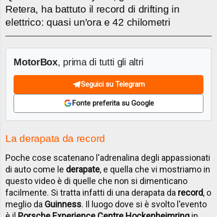
Retera, ha battuto il record di drifting in
elettrico: quasi un'ora e 42 chilometri
MotorBox
, prima di tutti gli altri
Seguici su Telegram
Fonte preferita su Google
La derapata da record
Poche cose scatenano l'adrenalina degli appassionati
di auto come le
derapate
, e quella che vi mostriamo in
questo video è di quelle che non si dimenticano
facilmente. Si tratta infatti di una derapata da
record
, o
meglio da
Guinness
. Il luogo dove si è svolto l'evento
è il
Porsche Experience Centre Hockenheimring
in