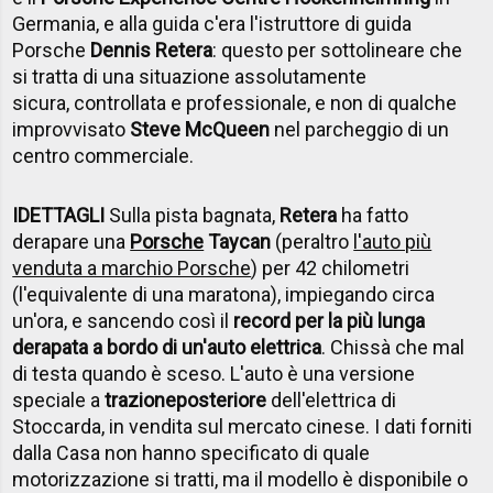
Germania, e alla guida c'era l'istruttore di guida
Porsche
Dennis Retera
: questo per sottolineare che
si tratta di una situazione assolutamente
sicura, controllata e professionale, e non di qualche
improvvisato
Steve McQueen
nel parcheggio di un
centro commerciale.
I
DETTAGLI
Sulla pista bagnata,
Retera
ha fatto
derapare una
Porsche
Taycan
(peraltro
l'auto più
venduta a marchio Porsche
) per 42 chilometri
(l'equivalente di una maratona), impiegando circa
un'ora, e sancendo così il
record per la più lunga
derapata a bordo di un'auto elettrica
. Chissà che mal
di testa quando è sceso. L'auto è una versione
speciale a
trazione
posteriore
dell'elettrica di
Stoccarda, in vendita sul mercato cinese. I dati forniti
dalla Casa non hanno specificato di quale
motorizzazione si tratti, ma il modello è disponibile o