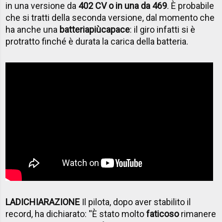
in una versione da
402 CV o in una da 469
. È probabile
che si tratti della seconda versione, dal momento che
ha anche una
batteria
più
capace
: il giro infatti si è
protratto finché è durata la carica della batteria.
LA
DICHIARAZIONE
Il pilota, dopo aver stabilito il
record, ha dichiarato: ''È stato molto
faticoso
rimanere