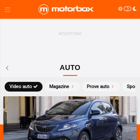
AUTO
Video auto
Magazine
Prove auto
Sport