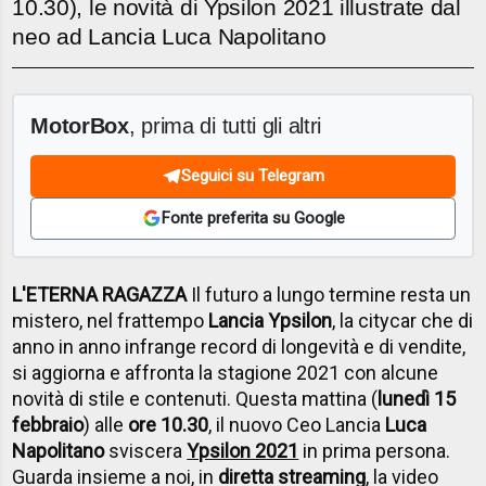
10.30), le novità di Ypsilon 2021 illustrate dal
neo ad Lancia Luca Napolitano
MotorBox
, prima di tutti gli altri
Seguici su Telegram
Fonte preferita su Google
L'ETERNA RAGAZZA
Il futuro a lungo termine resta un
mistero, nel frattempo
Lancia Ypsilon
, la citycar che di
anno in anno infrange record di longevità e di vendite,
si aggiorna e affronta la stagione 2021 con alcune
novità di stile e contenuti. Questa mattina (
lunedì 15
febbraio
) alle
ore 10.30
, il nuovo Ceo Lancia
Luca
Napolitano
sviscera
Ypsilon 2021
in prima persona.
Guarda insieme a noi, in
diretta streaming
, la video