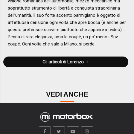
visione romantica dell’automobile, mezzo meccanico ma
soprattutto strumento di libertà e conquista straordinaria
dell’umanità. Il suo forte accento parmigiano è oggetto di
affettuosa derisione ogni volta che apre bocca (e anche per
questo preferisce scrivere piuttosto che apparire in video).
Penna di rara eleganza, ama le coupé, un po’ meno i Suv
coupé. Ogni volta che sale a Milano, si perde.
Gli articoli di Lorenzo
VEDI ANCHE