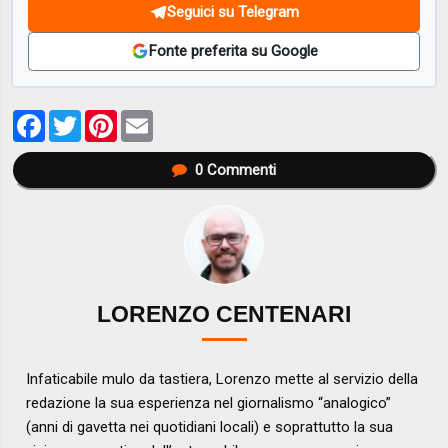
Seguici su Telegram
Fonte preferita su Google
Facebook
Twitter
Pinterest
Email
0
Commenti
LORENZO CENTENARI
Infaticabile mulo da tastiera, Lorenzo mette al servizio della
redazione la sua esperienza nel giornalismo “analogico”
(anni di gavetta nei quotidiani locali) e soprattutto la sua