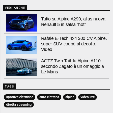
VEDI ANCHE
Tutto su Alpine A290, alias nuova
Renault 5 in salsa "hot"
Rafale E-Tech 4x4 300 CV Alpine,
super SUV coupé al decollo.
Video
AGTZ Twin Tail: la Alpine A110
secondo Zagato è un omaggio a
Le Mans
TAGS
sportive elettriche
auto elettrica
alpine
video live
diretta streaming