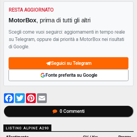
RESTA AGGIORNATO
MotorBox
, prima di tutti gli altri
Scegli come vuoi seguirci: aggiornamenti in tempo reale
su Telegram, oppure dai priorità a MotorBox nei risultati
di Google.
Seguici su Telegram
Fonte preferita su Google
Facebook
Twitter
Pinterest
Email
0
Commenti
LISTINO ALPINE A290
Allestimento
CV / Kw
Prezzo