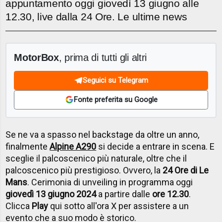
appuntamento oggi giovedì 13 giugno alle
12.30, live dalla 24 Ore. Le ultime news
MotorBox
, prima di tutti gli altri
Seguici su Telegram
Fonte preferita su Google
Se ne va a spasso nel backstage da oltre un anno,
finalmente
Alpine A290
si decide a entrare in scena. E
sceglie il palcoscenico più naturale, oltre che il
palcoscenico più prestigioso. Ovvero, la
24 Ore di Le
Mans
. Cerimonia di unveiling in programma oggi
giovedì 13 giugno 2024
a partire dalle
ore 12.30
.
Clicca
Play
qui sotto all'ora X per assistere a un
evento che a suo modo è storico.