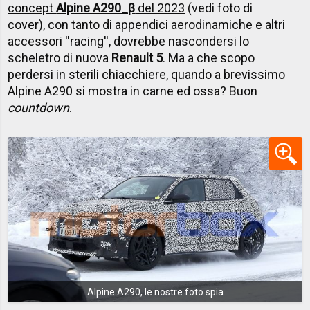
concept
Alpine A290_β
del 2023
(vedi foto di
cover),
con tanto di appendici aerodinamiche e altri
accessori ''racing'', dovrebbe nascondersi lo
scheletro di nuova
Renault 5
. Ma a che scopo
perdersi in sterili chiacchiere, quando a brevissimo
Alpine A290 si mostra in carne ed ossa? Buon
countdown
.
Alpine A290, le nostre foto spia