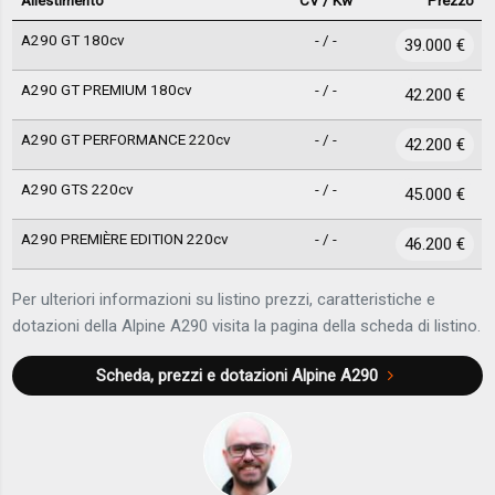
A290 GT 180cv
- / -
39.000 €
A290 GT PREMIUM 180cv
- / -
42.200 €
A290 GT PERFORMANCE 220cv
- / -
42.200 €
A290 GTS 220cv
- / -
45.000 €
A290 PREMIÈRE EDITION 220cv
- / -
46.200 €
Per ulteriori informazioni su listino prezzi, caratteristiche e
dotazioni della Alpine A290 visita la pagina della scheda di listino.
Scheda, prezzi e dotazioni
Alpine A290