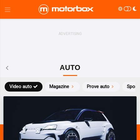
AUTO
Video auto
Magazine
Prove auto
Sport