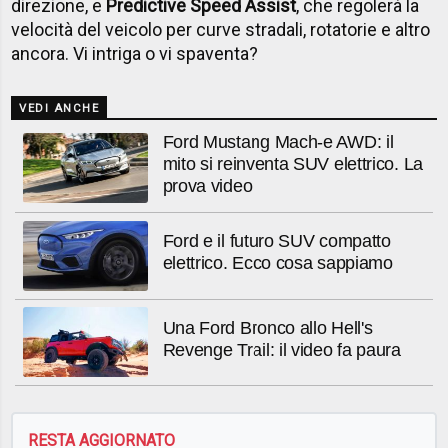
direzione, e
Predictive Speed ​​Assist
, che regolerà la
velocità del veicolo per curve stradali, rotatorie e altro
ancora. Vi intriga o vi spaventa?
VEDI ANCHE
Ford Mustang Mach-e AWD: il
mito si reinventa SUV elettrico. La
prova video
Ford e il futuro SUV compatto
elettrico. Ecco cosa sappiamo
Una Ford Bronco allo Hell's
Revenge Trail: il video fa paura
RESTA AGGIORNATO