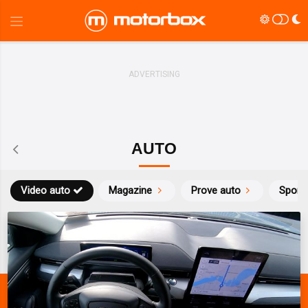
AUTO
Video auto
Magazine
Prove auto
Sport