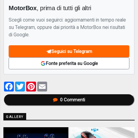
MotorBox
, prima di tutti gli altri
Scegli come vuoi seguirci: aggiornamenti in tempo reale
su Telegram, oppure dai priorità a MotorBox nei risultati
di Google.
Seguici su Telegram
Fonte preferita su Google
Facebook
Twitter
Pinterest
Email
0
Commenti
GALLERY