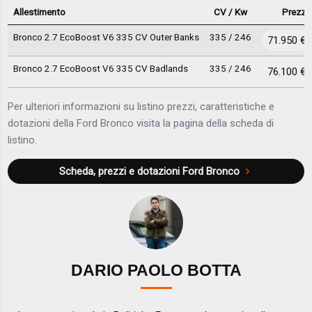
Allestimento
CV / Kw
Prezzo
Bronco 2.7 EcoBoost V6 335 CV Outer Banks
335 / 246
71.950 €
Bronco 2.7 EcoBoost V6 335 CV Badlands
335 / 246
76.100 €
Per ulteriori informazioni su listino prezzi, caratteristiche e
dotazioni della Ford Bronco visita la pagina della scheda di
listino.
Scheda, prezzi e dotazioni
Ford Bronco
DARIO PAOLO BOTTA