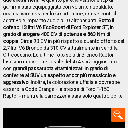
gamma sarà equipaggiata con volante riscaldato,
ricarica wireless per lo smartphone, cruise control
adattivo e impianto audio a 10 altoparlanti.
Sotto il
cofano il 3 litri V6 EcoBoost di Ford Explorer ST, in
grado di erogare 400 CV di potenza e 563 Nm di
coppia
. Circa 90 CV in più rispetto a quanto offerto dal
2,7 litri V6 Bronco da 310 CV attualmente in vendita
Oltreoceano. Le ultime foto spia di Bronco Raptor
lasciano intuire che lo stile del 4x4 sarà aggiornato,
con
grandi passaruota vitaminizzati in grado di
conferire al SUV un aspetto ancor più massiccio e
aggressivo
. Inoltre, la colorazione ufficiale dovrebbe
essere la Code Orange - la stessa di Ford F-150
Raptor - mentre la carrozzeria sarà solo quattro porte.