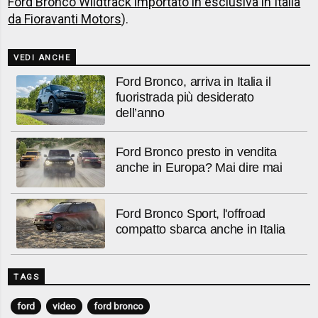
Ford Bronco Wildtrack importato in esclusiva in Italia
da Fioravanti Motors
).
VEDI ANCHE
Ford Bronco, arriva in Italia il
fuoristrada più desiderato
dell’anno
Ford Bronco presto in vendita
anche in Europa? Mai dire mai
Ford Bronco Sport, l'offroad
compatto sbarca anche in Italia
TAGS
ford
video
ford bronco