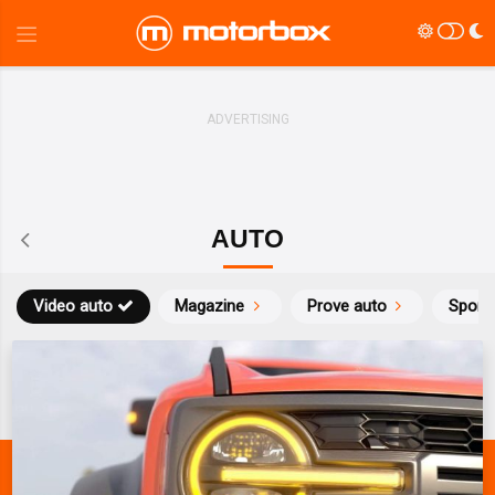
AUTO
Video auto
Magazine
Prove auto
Sport