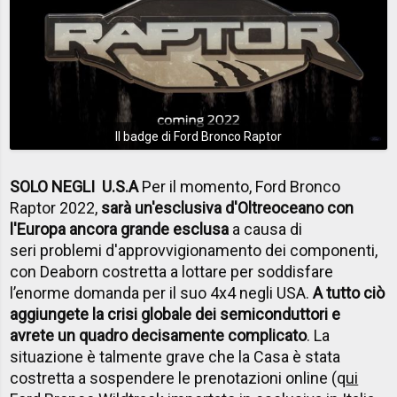
Il badge di Ford Bronco Raptor
SOLO NEGLI U.S.A
Per il momento, Ford Bronco
Raptor 2022,
sarà un'esclusiva d'Oltreoceano con
l'Europa ancora grande esclusa
a causa di
seri problemi d'approvvigionamento dei componenti,
con Deaborn costretta a lottare per soddisfare
l’enorme domanda per il suo 4x4 negli USA.
A tutto ciò
aggiungete la crisi globale dei semiconduttori e
avrete un quadro decisamente complicato
. La
situazione è talmente grave che la Casa è stata
costretta a sospendere le prenotazioni online (q
ui