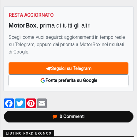
RESTA AGGIORNATO
MotorBox
, prima di tutti gli altri
Scegli come vuoi seguirci: aggiornamenti in tempo reale
su Telegram, oppure dai priorità a MotorBox nei risultati
di Google.
Seguici su Telegram
Fonte preferita su Google
Facebook
Twitter
Pinterest
Email
0
Commenti
LISTINO FORD BRONCO