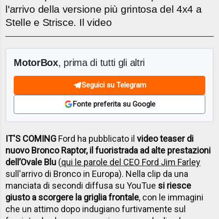
l'arrivo della versione più grintosa del 4x4 a
Stelle e Strisce. Il video
MotorBox
, prima di tutti gli altri
Seguici su Telegram
Fonte preferita su Google
IT'S COMING
Ford ha pubblicato il
video teaser di
nuovo Bronco Raptor, il fuoristrada ad alte prestazioni
dell’Ovale Blu
(
qui le parole del CEO Ford Jim Farley
sull'arrivo di Bronco in Europa). Nella clip da una
manciata di secondi diffusa su YouTue
si riesce
giusto a scorgere la griglia frontale
, con le immagini
che un attimo dopo indugiano furtivamente sul