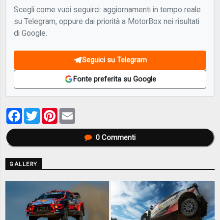
Scegli come vuoi seguirci: aggiornamenti in tempo reale
su Telegram, oppure dai priorità a MotorBox nei risultati
di Google.
Seguici su Telegram
Fonte preferita su Google
Facebook
Twitter
Pinterest
Email
0
Commenti
GALLERY