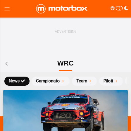
WRC
News
Campionato
Team
Piloti