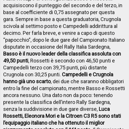
acquisiscono il punteggio del secondo e del terzo, in
base al coefficiente di 0,75 assegnato per questa
gara. Sempre in base a questa graduatoria, Crugnola
scivola al settimo posto e Campedelli addirittura al
decimo. Per farla breve, e venire a capo di questo
“papocchio”, dopo le due gare del Campionato Italiano
disputate in occasione del Rally Italia Sardegna,
Basso è il nuovo leader della classifica assoluta con
49,50 punti
, Rossetti è secondo con 46,50 punti e
Campedelli terzo con 39,75 punti, più distante
Crugnola con 30,25 punti.
Campedelli e Crugnola
hanno già uno scarto
, dei due che saranno obbligatori
entro la fine del campionato, mentre Basso e Rossetti
ancora nessuno. Una dato non da poco: tenendo
presente la classifica dell’intero Rally Sardegna,
senza la suddivisione in due gare diverse,
Luca
Rossetti, Eleonora Mori e la Citroen C3 R5 sono stati
l’equipaggio italiano che ha ottenuto il miglior