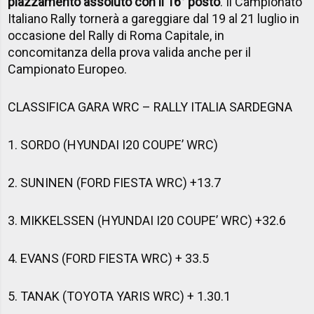
piazzamento assoluto con il 16° posto
. Il Campionato
Italiano Rally tornerà a gareggiare dal 19 al 21 luglio in
occasione del Rally di Roma Capitale, in
concomitanza della prova valida anche per il
Campionato Europeo.
CLASSIFICA GARA WRC – RALLY ITALIA SARDEGNA
1. SORDO (HYUNDAI I20 COUPE’ WRC)
2. SUNINEN (FORD FIESTA WRC) +13.7
3. MIKKELSSEN (HYUNDAI I20 COUPE’ WRC) +32.6
4. EVANS (FORD FIESTA WRC) + 33.5
5. TANAK (TOYOTA YARIS WRC) + 1.30.1