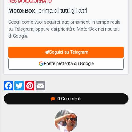
RESTA AGGIORNATO
MotorBox
, prima di tutti gli altri
Scegli come vuoi seguirci: aggiornamenti in tempo reale
su Telegram, oppure dai priorità a MotorBox nei risultati
di Google.
Seguici su Telegram
Fonte preferita su Google
Facebook
Twitter
Pinterest
Email
0
Commenti