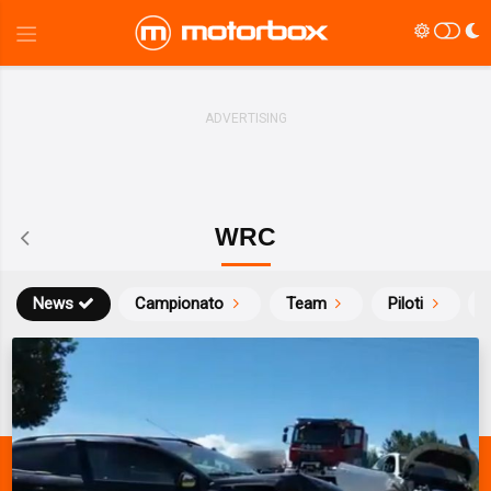
WRC
News
Campionato
Team
Piloti