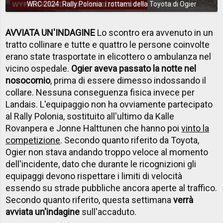
WRC 2024: Rally Polonia: i rottami della Toyota di Ogier
AVVIATA UN'INDAGINE
Lo scontro era avvenuto in un
tratto collinare e tutte e quattro le persone coinvolte
erano state trasportate in elicottero o ambulanza nel
vicino ospedale.
Ogier aveva passato la notte nel
nosocomio
, prima di essere dimesso indossando il
collare. Nessuna conseguenza fisica invece per
Landais. L'equipaggio non ha ovviamente partecipato
al Rally Polonia, sostituito all'ultimo da Kalle
Rovanpera e Jonne Halttunen che hanno poi
vinto la
competizione
. Secondo quanto riferito da Toyota,
Ogier non stava andando troppo veloce al momento
dell'incidente, dato che durante le ricognizioni gli
equipaggi devono rispettare i limiti di velocità
essendo su strade pubbliche ancora aperte al traffico.
Secondo quanto riferito, questa settimana
verrà
avviata un'indagine
sull'accaduto.