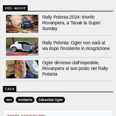
VEDI ANCHE
Rally Polonia 2024: trionfo
Rovanpera, a Tanak la Super
Sunday
Rally Polonia: Ogier non sarà al
via dopo l'incidente in ricognizione
Ogier dimesso dall'ospedale,
Rovanpera al suo posto nel Rally
Polonia
TAGS
wrc
incidente
Sebastien Ogier