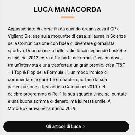
LUCA MANACORDA
Appassionato di corse fin da quando organizzava il GP di
Vigliano Biellese sulla moquette di casa, si laurea in Scienze
della Comunicazione con l'idea di diventare giornalista
sportivo. Dopo un inizio nelle radio locali seguendo basket e
calcio, nel 2012 entra a far parte di FormulaPassion dove,
tra un'intervista e una trasferta a un gran premio, crea “T&F
– I Top & Flop della Formula 1”, un modo ironico di
commentare le gare. Le cronache riportano la sua
partecipazione a Reazione a Catena nel 2010: nel
celebre programma di Rai 1 la sua squadra vince sei puntate
e una buona somma di denaro, ma lui resta umile. A
MotorBox arriva nell'autunno 2019.
Gli articoli di Luca