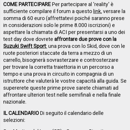
COME PARTECIPARE
Per partecipare al 'reality' è
sufficiente compilare il forum a questo
link
, versare la
somma di 60 euro (affrettatevi poiché saranno prese
in considerazioni solo le prime 8.000 iscrizioni) e
aspettare la chiamata di ACI per presentarsi a uno dei
test day dove dovrete
affrontare due prove con la
Suzuki Swift Sport
:
una prova con lo Skid, dove con le
ruote posteriori staccate da terra a mezzo di un
carrello, bisognerà sovrasterzare e controsterzare
per trovare la corretta traiettoria in un percorso a
tempo e una prova in circuito in compagnia di un
istruttore che valuterà le vostre capacità alla guida. Se
supererete queste prime prove sarete chiamati ad
affrontare ulteriori test nelle semifinali e nella finale
nazionale.
IL CALENDARIO
Di seguito il calendario delle
selezioni: