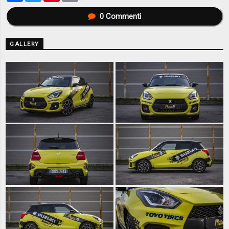
0
Commenti
GALLERY