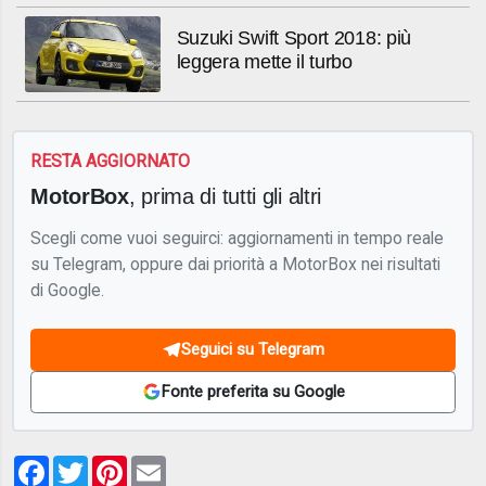
Suzuki Swift Sport 2018: più
leggera mette il turbo
RESTA AGGIORNATO
MotorBox
, prima di tutti gli altri
Scegli come vuoi seguirci: aggiornamenti in tempo reale
su Telegram, oppure dai priorità a MotorBox nei risultati
di Google.
Seguici su Telegram
Fonte preferita su Google
Facebook
Twitter
Pinterest
Email