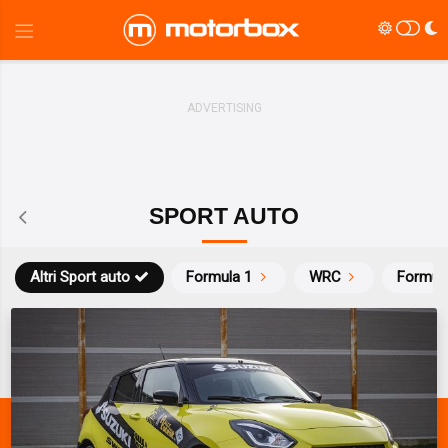
SPORT AUTO
Altri Sport auto
Formula 1
WRC
Formul