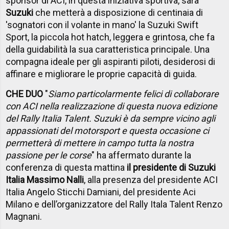
sponsor di ACI, in questa iniziativa sportiva, sarà
Suzuki
che metterà a disposizione di centinaia di
'sognatori con il volante in mano' la Suzuki Swift
Sport, la piccola hot hatch, leggera e grintosa, che fa
della guidabilità la sua caratteristica principale. Una
compagna ideale per gli aspiranti piloti, desiderosi di
affinare e migliorare le proprie capacità di guida.
CHE DUO
"
Siamo particolarmente felici di collaborare
con ACI nella realizzazione di questa nuova edizione
del Rally Italia Talent. Suzuki è da sempre vicino agli
appassionati del motorsport e questa occasione ci
permetterà di mettere in campo tutta la nostra
passione per le corse
" ha affermato durante la
conferenza di questa mattina
il presidente di Suzuki
Italia Massimo Nalli
, alla presenza del presidente ACI
Italia Angelo Sticchi Damiani, del presidente Aci
Milano e dell’organizzatore del Rally Itala Talent Renzo
Magnani.