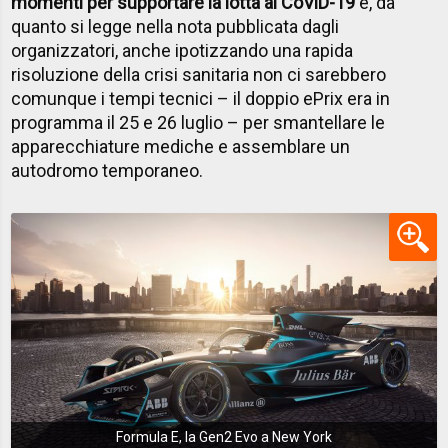
momenti per supportare la lotta al CoViD-19
e, da
quanto si legge nella nota pubblicata dagli
organizzatori, anche ipotizzando una rapida
risoluzione della crisi sanitaria non ci sarebbero
comunque i tempi tecnici – il doppio ePrix era in
programma il 25 e 26 luglio – per smantellare le
apparecchiature mediche e assemblare un
autodromo temporaneo.
Formula E, la Gen2 Evo a New York