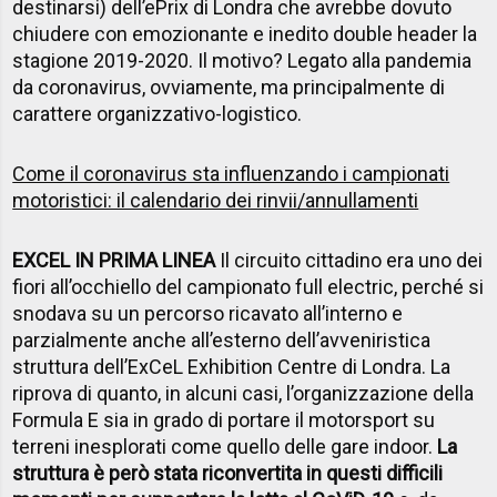
destinarsi) dell’ePrix di Londra che avrebbe dovuto
chiudere con emozionante e inedito double header la
stagione 2019-2020. Il motivo? Legato alla pandemia
da coronavirus, ovviamente, ma principalmente di
carattere organizzativo-logistico.
Come il coronavirus sta influenzando i campionati
motoristici: il calendario dei rinvii/annullamenti
EXCEL IN PRIMA LINEA
Il circuito cittadino era uno dei
fiori all’occhiello del campionato full electric, perché si
snodava su un percorso ricavato all’interno e
parzialmente anche all’esterno dell’avveniristica
struttura dell’ExCeL Exhibition Centre di Londra. La
riprova di quanto, in alcuni casi, l’organizzazione della
Formula E sia in grado di portare il motorsport su
terreni inesplorati come quello delle gare indoor.
La
struttura è però stata riconvertita in questi difficili