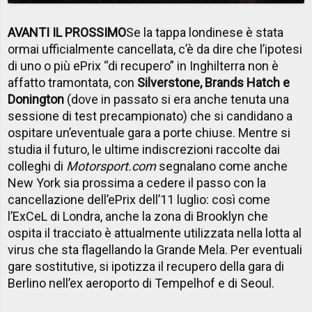
AVANTI IL PROSSIMO
Se la tappa londinese è stata
ormai ufficialmente cancellata, c’è da dire che l’ipotesi
di uno o più ePrix “di recupero” in Inghilterra non è
affatto tramontata, con
Silverstone, Brands Hatch e
Donington
(dove in passato si era anche tenuta una
sessione di test precampionato) che si candidano a
ospitare un’eventuale gara a porte chiuse. Mentre si
studia il futuro, le ultime indiscrezioni raccolte dai
colleghi di
Motorsport.com
segnalano come anche
New York sia prossima a cedere il passo con la
cancellazione dell’ePrix dell’11 luglio: così come
l’ExCeL di Londra, anche la zona di Brooklyn che
ospita il tracciato è attualmente utilizzata nella lotta al
virus che sta flagellando la Grande Mela. Per eventuali
gare sostitutive, si ipotizza il recupero della gara di
Berlino nell’ex aeroporto di Tempelhof e di Seoul.