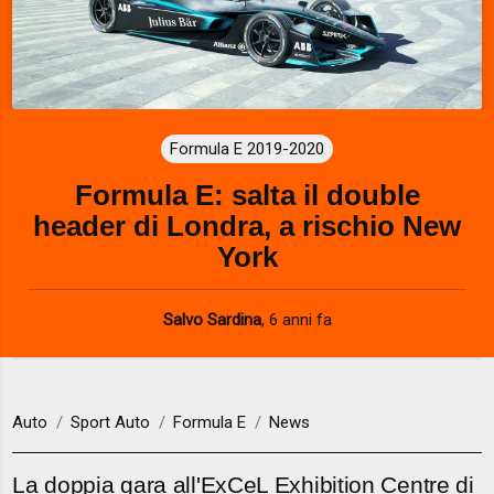
Formula E 2019-2020
Formula E: salta il double
header di Londra, a rischio New
York
Salvo Sardina
,
6 anni fa
Auto
Sport Auto
Formula E
News
La doppia gara all'ExCeL Exhibition Centre di