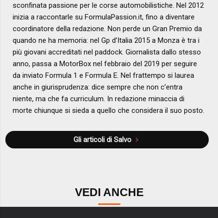
sconfinata passione per le corse automobilistiche. Nel 2012
inizia a raccontarle su FormulaPassion.it, fino a diventare
coordinatore della redazione. Non perde un Gran Premio da
quando ne ha memoria: nel Gp d’Italia 2015 a Monza è tra i
più giovani accreditati nel paddock. Giornalista dallo stesso
anno, passa a MotorBox nel febbraio del 2019 per seguire
da inviato Formula 1 e Formula E. Nel frattempo si laurea
anche in giurisprudenza: dice sempre che non c’entra
niente, ma che fa curriculum. In redazione minaccia di
morte chiunque si sieda a quello che considera il suo posto.
Gli articoli di Salvo
VEDI ANCHE