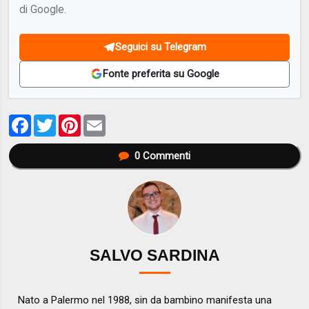
di Google.
Seguici su Telegram
Fonte preferita su Google
Facebook
Twitter
Pinterest
Email
0
Commenti
SALVO SARDINA
Nato a Palermo nel 1988, sin da bambino manifesta una