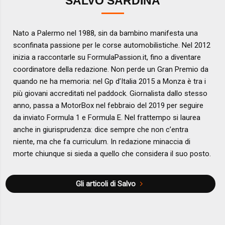
SALVO SARDINA
Nato a Palermo nel 1988, sin da bambino manifesta una
sconfinata passione per le corse automobilistiche. Nel 2012
inizia a raccontarle su FormulaPassion.it, fino a diventare
coordinatore della redazione. Non perde un Gran Premio da
quando ne ha memoria: nel Gp d’Italia 2015 a Monza è tra i
più giovani accreditati nel paddock. Giornalista dallo stesso
anno, passa a MotorBox nel febbraio del 2019 per seguire
da inviato Formula 1 e Formula E. Nel frattempo si laurea
anche in giurisprudenza: dice sempre che non c’entra
niente, ma che fa curriculum. In redazione minaccia di
morte chiunque si sieda a quello che considera il suo posto.
Gli articoli di Salvo