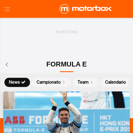
FORMULA E
News
Campionato
Team
Calendario