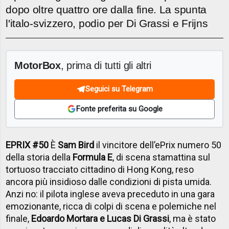
dopo oltre quattro ore dalla fine. La spunta
l'italo-svizzero, podio per Di Grassi e Frijns
MotorBox
, prima di tutti gli altri
Seguici su Telegram
Fonte preferita su Google
EPRIX #50
È
Sam Bird
il vincitore dell’ePrix numero 50
della storia della
Formula E
, di scena stamattina sul
tortuoso tracciato cittadino di Hong Kong, reso
ancora più insidioso dalle condizioni di pista umida.
Anzi no: il pilota inglese aveva preceduto in una gara
emozionante, ricca di colpi di scena e polemiche nel
finale,
Edoardo Mortara e Lucas Di Grassi
, ma è stato