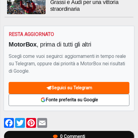
Grassi e Audi per una vittoria
straordinaria
RESTA AGGIORNATO
MotorBox
, prima di tutti gli altri
Scegli come vuoi seguirci: aggiornamenti in tempo reale
su Telegram, oppure dai priorità a MotorBox nei risultati
di Google.
Seguici su Telegram
Fonte preferita su Google
Facebook
Twitter
Pinterest
Email
0
Commenti