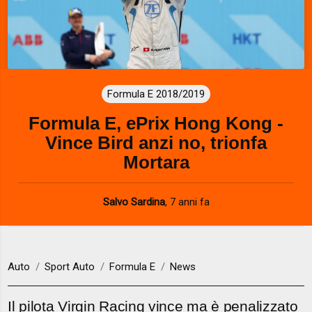
Formula E 2018/2019
Formula E, ePrix Hong Kong -
Vince Bird anzi no, trionfa
Mortara
Salvo Sardina
,
7 anni fa
Auto
Sport Auto
Formula E
News
Il pilota Virgin Racing vince ma è penalizzato