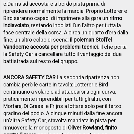
e.Dams ad accostare a bordo pista prima di
riprendere normalmente la marcia. Proprio Lotterer e
Bird saranno capaci di imprimere alla gara un
ritmo
indiavolato
, restando incollati l’un l’altro per tutta la
fase centrale della corsa. A circa un quarto d’ora dalla
fine, un altro colpo di scena:
il poleman Stoffel
Vandoorne accosta per problemi tecnici
. Il che porta
la Safety Car a cancellare tutto il vantaggio dei due
battistrada sul resto del gruppo.
ANCORA SAFETY CAR
La seconda ripartenza non
cambia però le carte in tavola: Lotterer e Bird
continuano a volare e ad attaccarsi a ogni curva,
praticamente imprendibili per tutti gli altri, con
Mortara, Di Grassi e Frijns a lottare solo per il terzo
gradino del podio. A cinque minuti dalla fine ancora
un’altra Safety Car, stavolta mandata in pista per
rimuovere la monoposto di
Oliver Rowland, finito