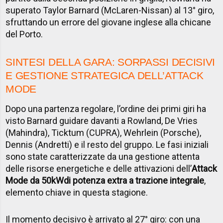
superato Taylor Barnard (McLaren-Nissan) al 13° giro,
sfruttando un errore del giovane inglese alla chicane
del Porto.
SINTESI DELLA GARA: SORPASSI DECISIVI
E GESTIONE STRATEGICA DELL’ATTACK
MODE
Dopo una partenza regolare, l’ordine dei primi giri ha
visto Barnard guidare davanti a Rowland, De Vries
(Mahindra), Ticktum (CUPRA), Wehrlein (Porsche),
Dennis (Andretti) e il resto del gruppo. Le fasi iniziali
sono state caratterizzate da una gestione attenta
delle risorse energetiche e delle attivazioni dell’
Attack
Mode da 50kW
di potenza extra a trazione integrale
,
elemento chiave in questa stagione.
Il momento decisivo è arrivato al 27° giro: con una