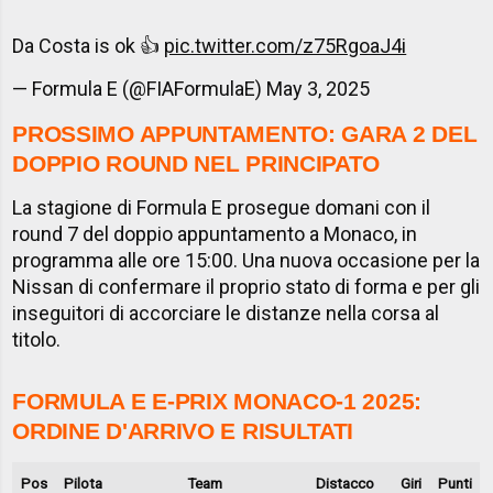
Da Costa is ok 👍
pic.twitter.com/z75RgoaJ4i
— Formula E (@FIAFormulaE)
May 3, 2025
PROSSIMO APPUNTAMENTO: GARA 2 DEL
DOPPIO ROUND NEL PRINCIPATO
La stagione di Formula E prosegue domani con il
round 7 del doppio appuntamento a Monaco, in
programma alle ore 15:00. Una nuova occasione per la
Nissan di confermare il proprio stato di forma e per gli
inseguitori di accorciare le distanze nella corsa al
titolo.
FORMULA E E-PRIX MONACO-1 2025:
ORDINE D'ARRIVO E RISULTATI
Pos
Pilota
Team
Distacco
Giri
Punti