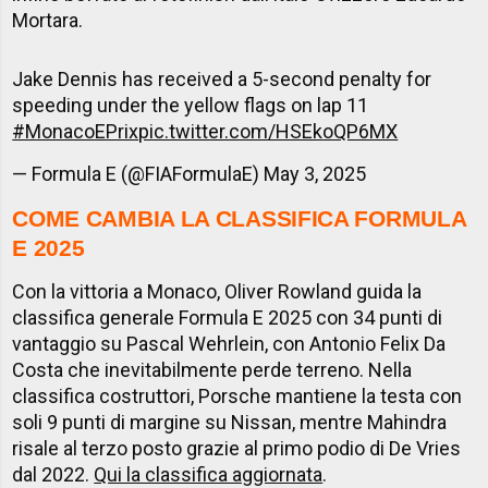
Mortara.
Jake Dennis has received a 5-second penalty for
speeding under the yellow flags on lap 11
#MonacoEPrix
pic.twitter.com/HSEkoQP6MX
— Formula E (@FIAFormulaE)
May 3, 2025
COME CAMBIA LA CLASSIFICA FORMULA
E 2025
Con la vittoria a Monaco, Oliver Rowland guida la
classifica generale Formula E 2025 con 34 punti di
vantaggio su Pascal Wehrlein, con Antonio Felix Da
Costa che inevitabilmente perde terreno. Nella
classifica costruttori, Porsche mantiene la testa con
soli 9 punti di margine su Nissan, mentre Mahindra
risale al terzo posto grazie al primo podio di De Vries
dal 2022.
Qui la classifica aggiornata
.