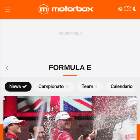
FORMULA E
News
Campionato
Team
Calendario