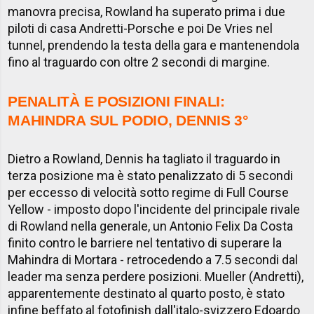
manovra precisa, Rowland ha superato prima i due
piloti di casa Andretti-Porsche e poi De Vries nel
tunnel, prendendo la testa della gara e mantenendola
fino al traguardo con oltre 2 secondi di margine.
PENALITÀ E POSIZIONI FINALI:
MAHINDRA SUL PODIO, DENNIS 3°
Dietro a Rowland, Dennis ha tagliato il traguardo in
terza posizione ma è stato penalizzato di 5 secondi
per eccesso di velocità sotto regime di Full Course
Yellow - imposto dopo l'incidente del principale rivale
di Rowland nella generale, un Antonio Felix Da Costa
finito contro le barriere nel tentativo di superare la
Mahindra di Mortara - retrocedendo a 7.5 secondi dal
leader ma senza perdere posizioni. Mueller (Andretti),
apparentemente destinato al quarto posto, è stato
infine beffato al fotofinish dall'italo-svizzero Edoardo