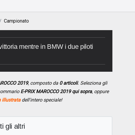
Campionato
ittoria mentre in BMW i due piloti
MAROCCO 2019
, composto da
0 articoli
. Seleziona gli
l sommario
E-PRIX MAROCCO 2019 qui sopra
, oppure
illustrata
dell'intero speciale!
i gli altri