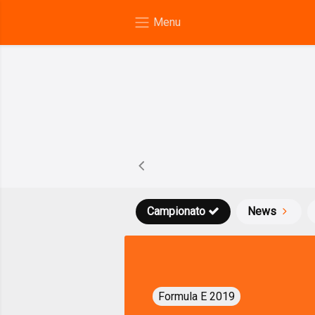
Campionato
News
Formula E 2019