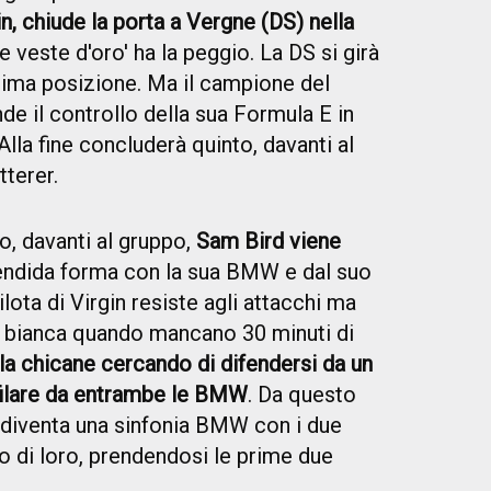
n, chiude la porta a Vergne (DS) nella
che veste d'oro' ha la peggio. La DS si girà
ltima posizione. Ma il campione del
de il controllo della sua Formula E in
Alla fine concluderà quinto, davanti al
terer.
o, davanti al gruppo,
Sam Bird viene
lendida forma con la sua BMW e dal suo
lota di Virgin resiste agli attacchi ma
ra bianca quando mancano 30 minuti di
lla chicane cercando di difendersi da un
sfilare da entrambe le BMW
. Da questo
diventa una sinfonia BMW con i due
ro di loro, prendendosi le prime due