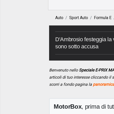
Auto
Sport Auto
Formula E
D'Ambrosio festeggia la v
sono sotto accusa
Benvenuto nello
Speciale E-PRIX 
articoli di tuo interesse cliccando i
scorri a fondo pagina la
panoramica 
MotorBox
, prima di tutt