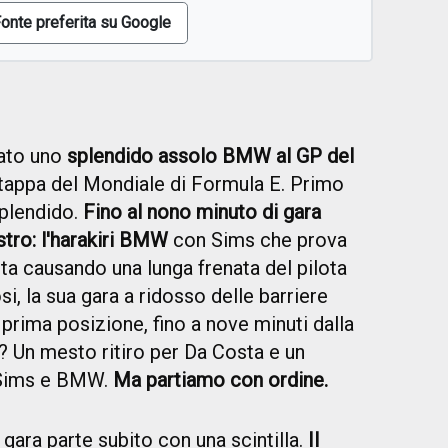
onte preferita su Google
tato uno
splendido assolo BMW al GP del
tappa del Mondiale di Formula E. Primo
plendido.
Fino al nono minuto di gara
astro: l'harakiri BMW
con Sims che prova
ta causando una lunga frenata del pilota
, la sua gara a ridosso delle barriere
prima posizione, fino a nove minuti dalla
? Un mesto ritiro per Da Costa e un
 Sims e BMW.
Ma partiamo con ordine.
gara parte subito con una scintilla.
Il