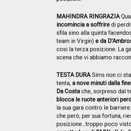
MAHINDRA RINGRAZIA
Quan
incomincia a soffrire
di perdi
sfila sino alla quinta facendo
team in Virgin)
e da D'Ambro
cosi la terza posizione. La ga
scena che vi abbiamo raccont
TESTA DURA
Sims non ci sta
tenta,
a nove minuti dalla fine
Da Costa
che, sorpreso dal te
blocca le ruote anteriori per
la sua gara contro le barrie
che però, per sua fortuna, rie
posizione…troppo poco visto 