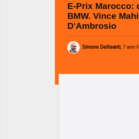
E-Prix Marocco: 
BMW. Vince Mahi
D'Ambrosio
Simone Dellisanti
,
7 anni f