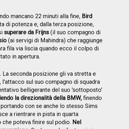
do mancano 22 minuti alla fine,
Bird
ta di potenza e, dalla terza posizione,
si
superare da Frijns
(il suo compagno di
sio
(ai servigi di Mahindra) che raggiunge
ra fila via liscia quando ecco il colpo di
ato in apertura.
. La seconda posizione gli va stretta e
, l'attacco sul suo compagno di squadra
ntativo belligerante del suo 'sottoposto'
dendo la direzionalità della BMW,
finendo
re portando con se anche lo stesso Sims
sce a rientrare in pista in quarta
che poteva finire sul podio.
Nel