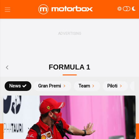
FORMULA 1
News
Gran Premi
Team
Piloti
Ca