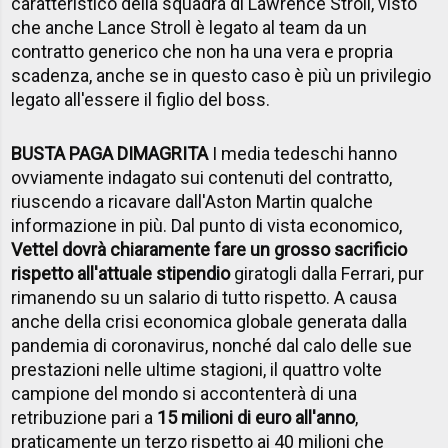
caratteristico della squadra di Lawrence Stroll, visto
che anche Lance Stroll è legato al team da un
contratto generico che non ha una vera e propria
scadenza, anche se in questo caso è più un privilegio
legato all'essere il figlio del boss.
BUSTA PAGA DIMAGRITA
I media tedeschi hanno
ovviamente indagato sui contenuti del contratto,
riuscendo a ricavare dall'Aston Martin qualche
informazione in più. Dal punto di vista economico,
Vettel dovrà chiaramente fare un grosso sacrificio
rispetto all'attuale stipendio
giratogli dalla Ferrari, pur
rimanendo su un salario di tutto rispetto. A causa
anche della crisi economica globale generata dalla
pandemia di coronavirus, nonché dal calo delle sue
prestazioni nelle ultime stagioni, il quattro volte
campione del mondo si accontenterà di una
retribuzione pari a
15 milioni di euro all'anno
,
praticamente un terzo rispetto ai 40 milioni che