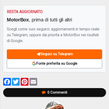
RESTA AGGIORNATO
MotorBox
, prima di tutti gli altri
Scegli come vuoi seguirci: aggiornamenti in tempo reale
su Telegram, oppure dai priorità a MotorBox nei risultati
di Google.
Seguici su Telegram
Fonte preferita su Google
Facebook
Twitter
Pinterest
Email
0
Commenti