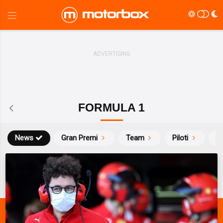
FORMULA 1
News
Gran Premi
Team
Piloti
Ca