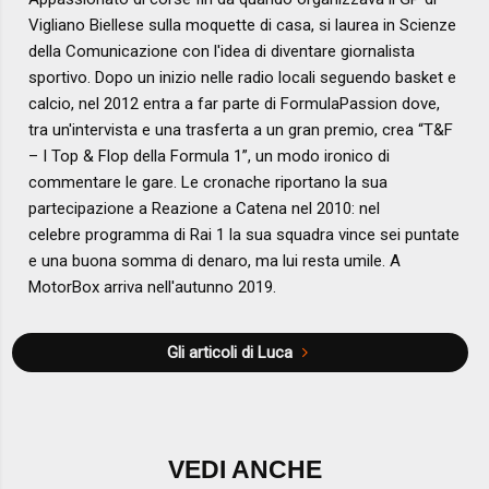
Vigliano Biellese sulla moquette di casa, si laurea in Scienze
della Comunicazione con l'idea di diventare giornalista
sportivo. Dopo un inizio nelle radio locali seguendo basket e
calcio, nel 2012 entra a far parte di FormulaPassion dove,
tra un'intervista e una trasferta a un gran premio, crea “T&F
– I Top & Flop della Formula 1”, un modo ironico di
commentare le gare. Le cronache riportano la sua
partecipazione a Reazione a Catena nel 2010: nel
celebre programma di Rai 1 la sua squadra vince sei puntate
e una buona somma di denaro, ma lui resta umile. A
MotorBox arriva nell'autunno 2019.
Gli articoli di Luca
VEDI ANCHE