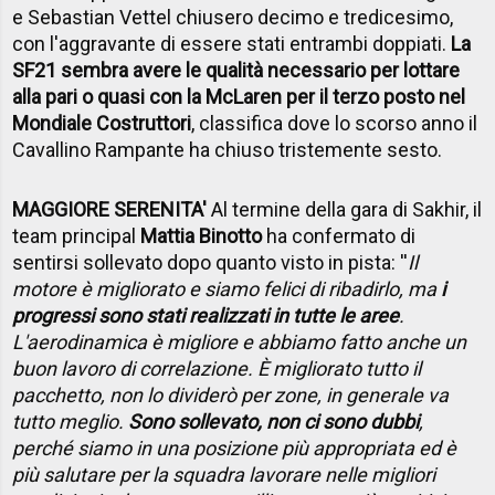
e Sebastian Vettel chiusero decimo e tredicesimo,
con l'aggravante di essere stati entrambi doppiati.
La
SF21 sembra avere le qualità necessario per lottare
alla pari o quasi con la McLaren per il terzo posto nel
Mondiale Costruttori
, classifica dove lo scorso anno il
Cavallino Rampante ha chiuso tristemente sesto.
MAGGIORE SERENITA'
Al termine della gara di Sakhir, il
team principal
Mattia Binotto
ha confermato di
sentirsi sollevato dopo quanto visto in pista: ''
Il
motore è migliorato e siamo felici di ribadirlo, ma
i
progressi sono stati realizzati in tutte le aree
.
L'aerodinamica è migliore e abbiamo fatto anche un
buon lavoro di correlazione. È migliorato tutto il
pacchetto, non lo dividerò per zone, in generale va
tutto meglio.
Sono sollevato, non ci sono dubbi
,
perché siamo in una posizione più appropriata ed è
più salutare per la squadra lavorare nelle migliori