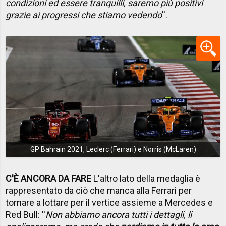
condizioni ed essere tranquilli, saremo più positivi
grazie ai progressi che stiamo vedendo
''.
GP Bahrain 2021, Leclerc (Ferrari) e Norris (McLaren)
C'È ANCORA DA FARE
L'altro lato della medaglia è
rappresentato da ciò che manca alla Ferrari per
tornare a lottare per il vertice assieme a Mercedes e
Red Bull: ''
Non abbiamo ancora tutti i dettagli, li